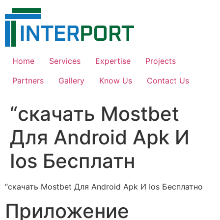
Skip
to
content
Home
Services
Expertise
Projects
Partners
Gallery
Know Us
Contact Us
“скачать Mostbet
Для Android Apk И
Ios Бесплатн
“скачать Mostbet Для Android Apk И Ios Бесплатно
Приложение