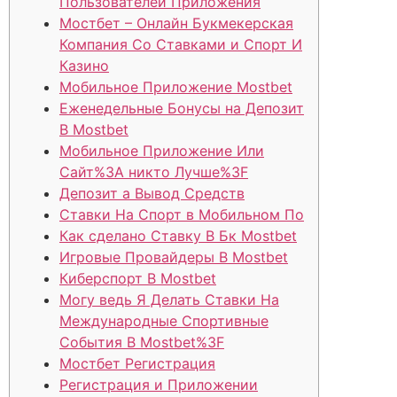
Пользователей Приложения
Мостбет – Онлайн Букмекерская
Компания Со Ставками и Спорт И
Казино
Мобильное Приложение Mostbet
Еженедельные Бонусы на Депозит
В Mostbet
Мобильное Приложение Или
Сайт%3A никто Лучше%3F
Депозит а Вывод Средств
Ставки На Спорт в Мобильном По
Как сделано Ставку В Бк Mostbet
Игровые Провайдеры В Mostbet
Киберспорт В Mostbet
Могу ведь Я Делать Ставки На
Международные Спортивные
События В Mostbet%3F
Мостбет Регистрация
Регистрация и Приложении