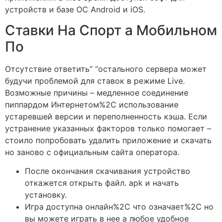
устройств и базе ОС Android и iOS.
Ставки На Спорт а Мобильном
По
Отсутствие ответить” “остального сервера может
будучи проблемой для ставок в режиме Live.
Возможные причины – медленное соединение
пиппардом Интернетом%2C использование
устаревшей версии и переполненность кэша. Если
устранение указанных факторов только помогает –
стоило попробовать удалить приложение и скачать
но заново с официальным сайта оператора.
После окончания скачивания устройство
откажется открыть файл. apk и начать
установку.
Игра доступна онлайн%2C что означает%2C но
вы можете играть в нее а любое удобное