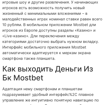
игровые шоу и другие развлечения. У начинающих
игроков есть возможность получить новый
жизненный с минимальными вложениями – в
малодейственных играх номинал ставки равен всего
10 рублям. В мобильном приложении Mostbet дли
игроков из Европе доступны разделы «Казино» и
«Live-казино». Дли переключения между
категориями достаточно выбрать нужном вкладку.
Интерфейс мобильного приложения Mostbet
автоматически адаптируется к меркам экрана
смартфона также планшета.
Как выходить Деньги Из
Бк Mostbet
Адаптация нему смартфонам и планшетам
подразумевает удобный интерфейс%2C плавное
управление же интуитивно понятную навигацию по