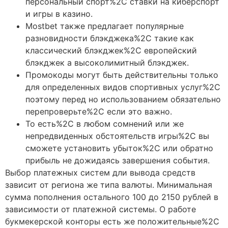
персональный спорт%2C ставки на киберспорт
и игры в казино.
Mostbet также предлагает популярные
разновидности блэкджека%2C такие как
классический блэкджек%2C европейский
блэкджек а высоколимитный блэкджек.
Промокоды могут быть действительны только
для определенных видов спортивных услуг%2C
поэтому перед но использованием обязательно
перепроверьте%2C если это важно.
То есть%2C в любом сомнений или же
непредвиденных обстоятельств игры%2C вы
сможете установить убыток%2C или обратно
прибыль не дожидаясь завершения события.
Выбор платежных систем дли вывода средств
зависит от региона же типа валюты. Минимальная
сумма пополнения остального 100 до 2150 рублей в
зависимости от платежной системы. О работе
букмекерской конторы есть же положительные%2C