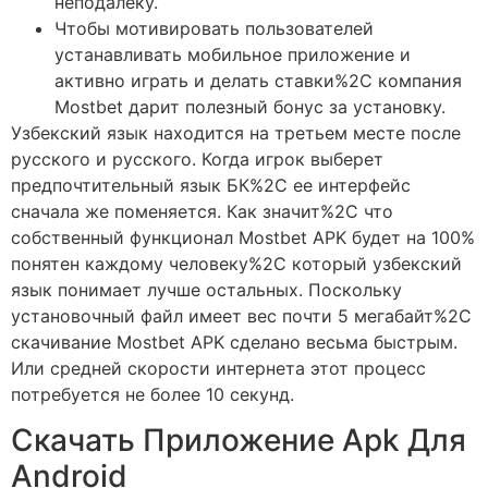
неподалеку.
Чтобы мотивировать пользователей
устанавливать мобильное приложение и
активно играть и делать ставки%2C компания
Mostbet дарит полезный бонус за установку.
Узбекский язык находится на третьем месте после
русского и русского. Когда игрок выберет
предпочтительный язык БК%2C ее интерфейс
сначала же поменяется. Как значит%2C что
собственный функционал Mostbet APK будет на 100%
понятен каждому человеку%2C который узбекский
язык понимает лучше остальных. Поскольку
установочный файл имеет вес почти 5 мегабайт%2C
скачивание Mostbet APK сделано весьма быстрым.
Или средней скорости интернета этот процесс
потребуется не более 10 секунд.
Скачать Приложение Apk Для
Android