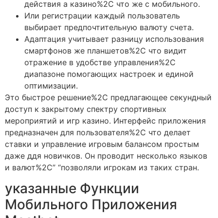
действия а казино%2C что же с мобильного.
Или регистрации каждый пользователь
выбирает предпочтительную валюту счета.
Адаптация учитывает разницу использования
смартфонов же планшетов%2C что видит
отражение в удобстве управления%2C
диапазоне помогающих настроек и единой
оптимизации.
Это быстрое решение%2C предлагающее секундный
доступ к закрытому спектру спортивных
мероприятий и игр казино. Интерфейс приложения
предназначен для пользователя%2C что делает
ставки и управление игровым балансом простым
даже ддя новичков. Он проводит несколько языков
и валют%2C” “позволяли игрокам из таких стран.
указанные Функции
Мобильного Приложения