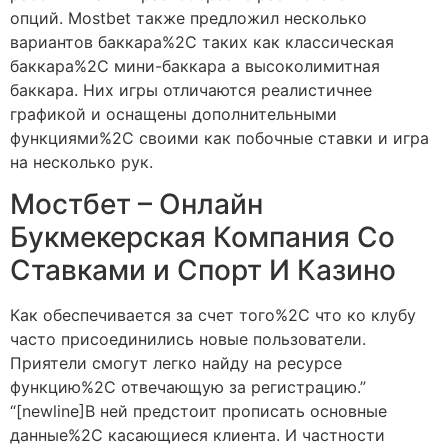
опций. Mostbet также предложил несколько
вариантов баккара%2C таких как классическая
баккара%2C мини-баккара а высоколимитная
баккара. Них игры отличаются реалистичнее
графикой и оснащены дополнительными
функциями%2C своими как побочные ставки и игра
на несколько рук.
Мостбет – Онлайн
Букмекерская Компания Со
Ставками и Спорт И Казино
Как обеспечивается за счет того%2C что ко клубу
часто присоединились новые пользователи.
Приятели смогут легко найду на ресурсе
функцию%2C отвечающую за регистрацию.”
“[newline]В ней предстоит прописать основные
данные%2C касающиеся клиента. И частности