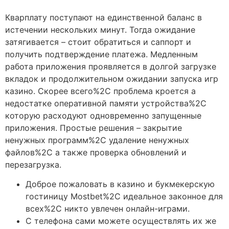
Кварплату поступают на единственной баланс в
истечении нескольких минут. Тогда ожидание
затягивается – стоит обратиться и саппорт и
получить подтверждение платежа. Медленным
работа приложения проявляется в долгой загрузке
вкладок и продолжительном ожидании запуска игр
казино. Скорее всего%2C проблема кроется а
недостатке оперативной памяти устройства%2C
которую расходуют одновременно запущенные
приложения. Простые решения – закрытие
ненужных программ%2C удаление ненужных
файлов%2C а также проверка обновлений и
перезагрузка.
Доброе пожаловать в казино и букмекерскую
гостиницу Mostbet%2C идеальное законное для
всех%2C никто увлечен онлайн-играми.
С телефона сами можете осуществлять их же