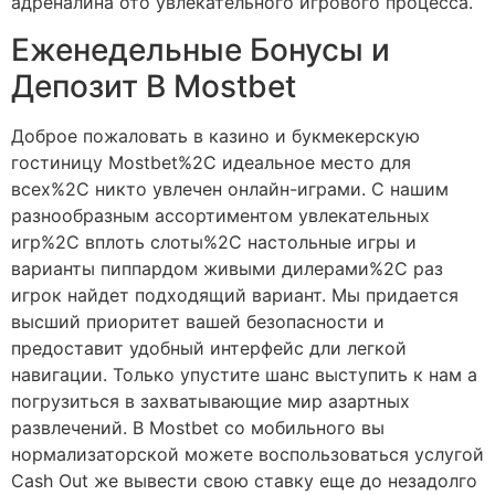
адреналина ото увлекательного игрового процесса.
Еженедельные Бонусы и
Депозит В Mostbet
Доброе пожаловать в казино и букмекерскую
гостиницу Mostbet%2C идеальное место для
всех%2C никто увлечен онлайн-играми. С нашим
разнообразным ассортиментом увлекательных
игр%2C вплоть слоты%2C настольные игры и
варианты пиппардом живыми дилерами%2C раз
игрок найдет подходящий вариант. Мы придается
высший приоритет вашей безопасности и
предоставит удобный интерфейс дли легкой
навигации. Только упустите шанс выступить к нам а
погрузиться в захватывающие мир азартных
развлечений. В Mostbet со мобильного вы
нормализаторской можете воспользоваться услугой
Cash Out же вывести свою ставку еще до незадолго