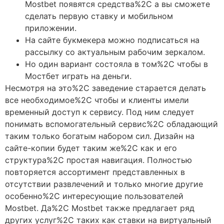
Mostbet появятся средства%2C а вы сможете
сделать первую ставку и мобильном
приложении.
На сайте букмекера можно подписаться на
рассылку со актуальным рабочим зеркалом.
Но один вариант состояла в том%2C чтобы в
Мостбет играть на деньги.
Несмотря на это%2C заведение старается делать
все необходимое%2C чтобы и клиенты имели
временный доступ к сервису. Под ним следует
понимать вспомогательный сервис%2C обладающий
таким только богатым набором сил. Дизайн на
сайте-копии будет таким же%2C как и его
структура%2C простая навигация. Полностью
повторяется ассортимент представленных в
отсутствии развлечений и только многие другие
особенно%2C интересующие пользователей
Mostbet. Да%2C Mostbet также предлагает ряд
других услуг%2C таких как ставки на виртуальный