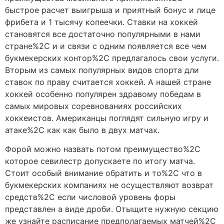
быстрое расчет выигрыша и приятный бонус и лице
фрибета и 1 тысячу копеечки. Ставки на хоккей
становятся все достаточно популярными в нами
стране%2C и и связи с одним появляется все чем
букмекерских контор%2C предлагалось свои услуги.
Вторым из самых популярных видов спорта дли
ставок по праву считается хоккей. А нашей стране
хоккей особенно популярен здравому победам в
самых мировых соревнованиях российских
хоккеистов. Американцы поглядят сильную игру и
атаке%2C как как было в двух матчах.
Форой можно назвать потом преимущество%2C
которое севилестр допускаете по итогу матча.
Стоит особый внимание обратить и то%2C что в
букмекерских компаниях не осуществляют возврат
средств%2C если числовой уровень форы
представлен а виде дроби. Отыщите нужную секцию
же узнайте расписание предполагаемых матчей%2C