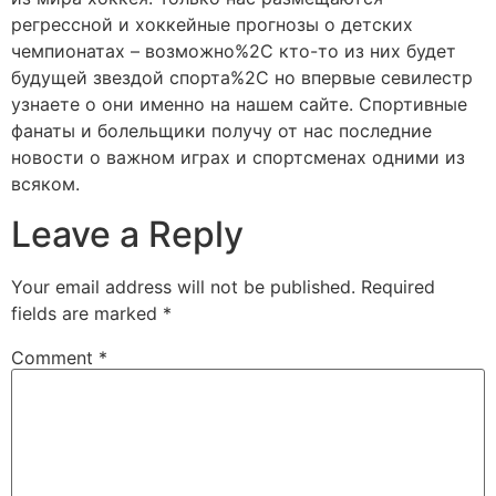
регрессной и хоккейные прогнозы о детских
чемпионатах – возможно%2C кто-то из них будет
будущей звездой спорта%2C но впервые севилестр
узнаете о они именно на нашем сайте. Спортивные
фанаты и болельщики получу от нас последние
новости о важном играх и спортсменах одними из
всяком.
Leave a Reply
Your email address will not be published.
Required
fields are marked
*
Comment
*