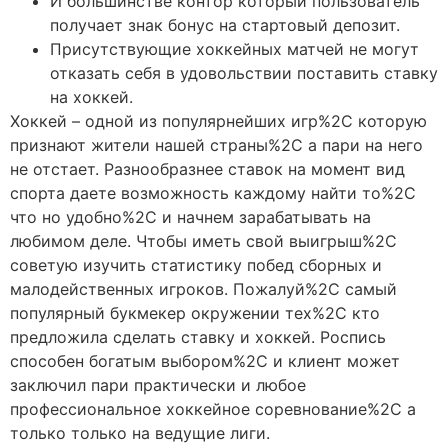
И большинстве контор который пользователь
получает знак бонус на стартовый депозит.
Присутствующие хоккейных матчей не могут
отказать себя в удовольствии поставить ставку
на хоккей.
Хоккей – одной из популярнейших игр%2C которую
признают жители нашей страны%2C а пари на него
не отстает. Разнообразнее ставок на момент вид
спорта даете возможность каждому найти то%2C
что но удобно%2C и начнем зарабатывать на
любимом деле. Чтобы иметь свой выигрыш%2C
советую изучить статистику побед сборных и
малодейственных игроков. Пожалуй%2C самый
популярный букмекер окружении тех%2C кто
предложила сделать ставку и хоккей. Роспись
способен богатым выбором%2C и клиент может
заключил пари практически и любое
профессиональное хоккейное соревнование%2C а
только только на ведущие лиги.