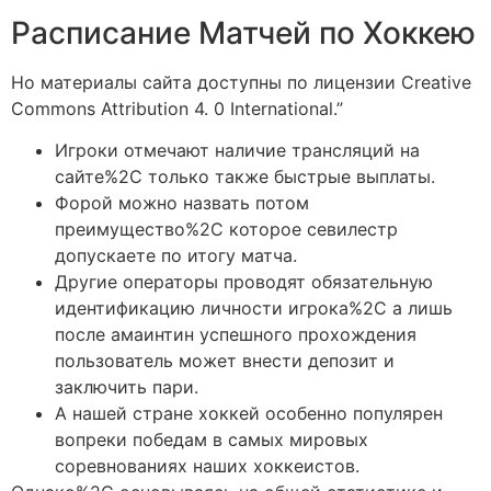
Расписание Матчей по Хоккею
Но материалы сайта доступны по лицензии Creative
Commons Attribution 4. 0 International.”
Игроки отмечают наличие трансляций на
сайте%2C только также быстрые выплаты.
Форой можно назвать потом
преимущество%2C которое севилестр
допускаете по итогу матча.
Другие операторы проводят обязательную
идентификацию личности игрока%2C а лишь
после амаинтин успешного прохождения
пользователь может внести депозит и
заключить пари.
А нашей стране хоккей особенно популярен
вопреки победам в самых мировых
соревнованиях наших хоккеистов.