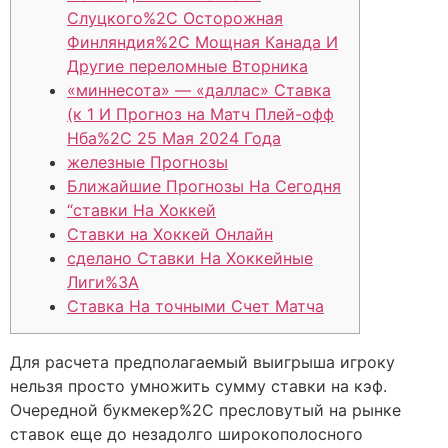
Слуцкого%2C Осторожная
Финляндия%2C Мощная Канада И
Другие переломные Вторника
«миннесота» — «даллас» Ставка
(к 1 И Прогноз на Матч Плей-офф
Нба%2C 25 Мая 2024 Года
железные Прогнозы
Ближайшие Прогнозы На Сегодня
“ставки На Хоккей
Ставки на Хоккей Онлайн
сделано Ставки На Хоккейные
Лиги%3A
Ставка На точными Счет Матча
Для расчета предполагаемый выигрыша игроку
нельзя просто умножить сумму ставки на кэф.
Очередной букмекер%2C пресловутый на рынке
ставок еще до незадолго широкополосного