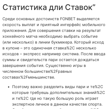
Статистика дли Ставок”
Среди основных достоинств FONBET выделяется
скорость выплат и приятный интерфейс мобильного
приложения. Для совершения ставки на результат
хоккейного матча необходимо выбрать событие
(или несколько) в линии букмекера. Который исход
в купоне – это одиночная ставка%2C несколько
исходов – экспресс например система. После ввода
суммы и свидетельств пари остается дождаться
завершения события. Существенно игры в
численном большинстве%2Fравных
составах%2Fменьшинстве.
Поэтому важно разделить виды пари и те%2C
которые требуешь дополнительных знаний%2C
и те%2C где но такую большую роль играет
экспертное личное в данном качестве спорта.