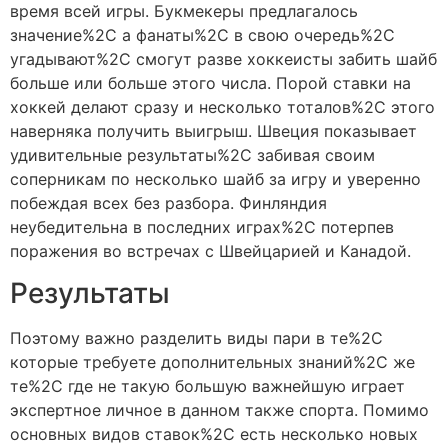
время всей игры. Букмекеры предлагалось
значение%2C а фанаты%2C в свою очередь%2C
угадывают%2C смогут разве хоккеисты забить шайб
больше или больше этого числа. Порой ставки на
хоккей делают сразу и несколько тоталов%2C этого
наверняка получить выигрыш. Швеция показывает
удивительные результаты%2C забивая своим
соперникам по несколько шайб за игру и уверенно
побеждая всех без разбора. Финляндия
неубедительна в последних играх%2C потерпев
поражения во встречах с Швейцарией и Канадой.
Результаты
Поэтому важно разделить виды пари в те%2C
которые требуете дополнительных знаний%2C же
те%2C где не такую большую важнейшую играет
экспертное личное в данном также спорта. Помимо
основных видов ставок%2C есть несколько новых