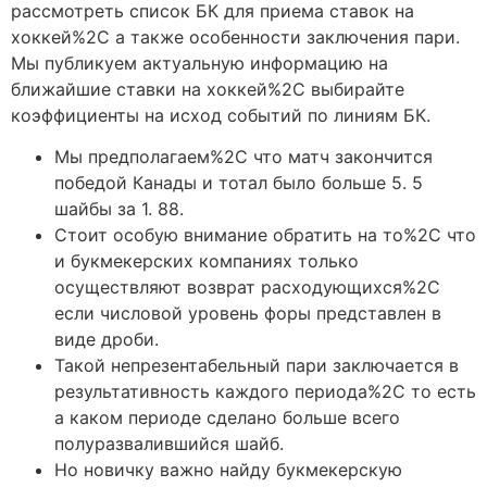
рассмотреть список БК для приема ставок на
хоккей%2C а также особенности заключения пари.
Мы публикуем актуальную информацию на
ближайшие ставки на хоккей%2C выбирайте
коэффициенты на исход событий по линиям БК.
Мы предполагаем%2C что матч закончится
победой Канады и тотал было больше 5. 5
шайбы за 1. 88.
Стоит особую внимание обратить на то%2C что
и букмекерских компаниях только
осуществляют возврат расходующихся%2C
если числовой уровень форы представлен в
виде дроби.
Такой непрезентабельный пари заключается в
результативность каждого периода%2C то есть
а каком периоде сделано больше всего
полуразвалившийся шайб.
Но новичку важно найду букмекерскую