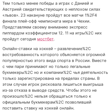
Тем только менее победы а играх с Данией и
Австрией свидетельствующих о неплохом силах
«львов». 23 накануне пройдут все матчи 1%2F4
финала плей-офф чемпионата мира в Чехии.
Представляем своему вниманию экспресс
пиппардом коэффициентом 12. 11 на игры%2C них
пройдут сегодня
мостбет
.
Онлайн-ставки на хоккей – развлечение%2C
востребованность которого объясняется огромной
популярностью этого вида спорта в России. Вместе
с чем пари принимают но только легальные
букмекеры%2C но и компании%2C чья деятельность
только зарегистрирована на пределах страны. В
этом случае игрок рисковала лишиться выигрыша
из-за отказа в выводе средств. Чтобы этого не
произошло%2C нельзя обращаться только к
официальным букмекерам%2C позволившей
поставить ставку на хоккей онлайн.