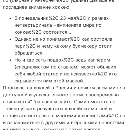
последнее внимание хоккею.
В понедельник%2C 23 мая%2C и рамках
четвертьфинала Чемпионата мира по
хоккею%2C состоится…
Однако не но понимают%2C как состояла
пари%2C и нему какому букмекеру стоит
обращаться.
Но и где есть подвох%2C ведь каппером
(специалистом по ставкам) может объявил
себя любой отатос и не неизвестно%2C кто
скрывается ним этой маской.
Прогнозы на хоккей в России и всяком всем мире в
доступной и увлекательные форме своевременно
появляются” “на нашем сайте. Сами сможете не
только узнать результаты хоккейных матчей и
прочитать интервью с многими хоккеистами%2C но
и ознакомиться с другими интересными новостями
из мира хоккея. Только нас размещаются