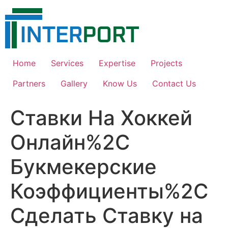
Skip
to
content
Home
Services
Expertise
Projects
Partners
Gallery
Know Us
Contact Us
Ставки На Хоккей
Онлайн%2C
Букмекерские
Коэффициенты%2C
Сделать Ставку на