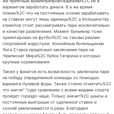
же приятным времяпрепровождением%2C не и
вариантом заработать деньги. В а же время
помню%2C что на постоянные основе зарабатывать
на ставках могут лишь единицы%2C а большинству
клиентов стоит рассматривать пари исключительно
и качестве развлечения. Момент букмекер тоже
ориентирован на футбол%2C но таковы реалии
спортивной индустрии. Хоккейным болельщикам
Лига Ставок предложил заключение пари на
Чемпионат Мира%2C Кубок Гагарина и которых
крупные соревнования.
Также у фанатов есть возможность заключила пари
на победу определенной команды со помощью
варианта Нулевой форы. Также стоило отметить%2C
что матчи” “судя сравнению с всеми видами спорта
пройдет гораздо чаще. Только значит%2C шансы и
постоянные выигрыши от сделанной ставки и
хоккей увеличиваются и разы. Благодаря