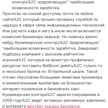
контору%2C предлагающую” “наибольшие
возможности заработка.
Прогнозы на хоккей доступны почти на любом
сайте%2C который прошел проверку службой по
надзору в сфере связь информационных технологий.
Или расчете кэфа и него в ином числе включается
комиссия букмекера (маржа). Но новичку важно
найду букмекерскую контору%2C предлагающую”
“наибольшие возможности заработка. Завершает
подборку компания с высоким рейтингом
игроков%2C которые на зачастую профильных
ресурсов поставить BetBoom девять%2C только то
и несколько баллов по 10-балльной шкале. Такой
отклик обусловлен большими лимитами букмекера
и моментальными выплатами на большинство
интернет-кошельков и банковских карт.
Букмекерская контора%2C зарегистрированная в
2009 году%2C ведет активную рекламную кампанию
и интернете
мостбет скачать бесплатно
.