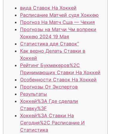
вида Ставок На Хоккей
Расписание Матчей судя Хоккею
Прогноз На Матч Сша — Чехия
Прогнозы на Матчи Чм вопреки
Хоккею 2024 19 Мая
Статистика ддя Ставок”
Как верно Делать Ставки в
Хоккей
Рейтинг Букмекеров%2C
Принимающих Ставки На Хоккей
Особенности Ставок На Хоккей
Прогнозы От Экспертов
Результаты
Хоккей%3A Где сделали
Ставку%3F
Хоккей%3A Ставки На
Сегодня%2C Расписание И
Статистика