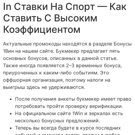
In Ставки На Спорт — Как
Ставить С Высоким
Коэффициентом
Актуальные промокоды находятся в разделе Бонусы
1Вин на нашем сайте. Букмекер предлагает пять
основных бонусов, описанных в данной статье.
Также иногда появляется 2–3 временных бонуса,
приуроченных к каким-либо событиям. Это
оффшорная организация, поэтому налоги на
выигрыш здесь не удерживаются.
После получения анкеты букмекер имеет право
потребовать пройти проверку верификации.
На официальном сайте 1Win и зеркалах есть
несколько бонусных предложений.
Теперь вы всегда будете в курсе последних
событий и сможете делать ставки в любое