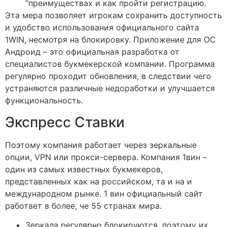
“преимуществах и как пройти регистрацию.
Эта мера позволяет игрокам сохранить доступность
и удобство использования официального сайта
1WIN, несмотря на блокировку. Приложение для ОС
Андроид – это официальная разработка от
специалистов букмекерской компании. Программа
регулярно проходит обновления, в следствии чего
устраняются различные недоработки и улучшается
функциональность.
Экспресс Ставки
Поэтому компания работает через зеркальные
опции, VPN или прокси-сервера. Компания 1вин –
один из самых известных букмекеров,
представленных как на российском, та и на и
международном рынке. 1 вин официальный сайт
работает в более, че 55 странах мира.
Зеркала регулярно блокируются, поэтому их