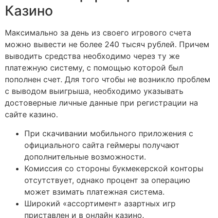
Казино
Максимально за день из своего игрового счета
можно вывести не более 240 тысяч рублей. Причем
выводить средства необходимо через ту же
платежную систему, с помощью которой был
пополнен счет. Для того чтобы не возникло проблем
с выводом выигрыша, необходимо указывать
достоверные личные данные при регистрации на
сайте казино.
При скачивании мобильного приложения с
официального сайта геймеры получают
дополнительные возможности.
Комиссия со стороны букмекерской конторы
отсутствует, однако процент за операцию
может взимать платежная система.
Широкий «ассортимент» азартных игр
приставлен и в онлайн казино.