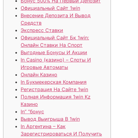
Бонус 500% На Первый Депозит
Официальный Сайт 1win
Внесение Депозита И Вывод
Средств
Экспресс Ставки
Официальный Сайт Бк 1win:
Онлайн Ставки На Спорт
Выгодные Бонусы И Акции
In Casino (казино) – Слоты И
Игровые Автоматы
Онлайн Казино
In Букмекерская Компания
Регистрация На Сайте 1win
Полная Информация 1win Kz
Казино
In” “бонус
Вывод Выигрыша В 1win
In Аргентина – Как
Зарегистрироваться И Получить