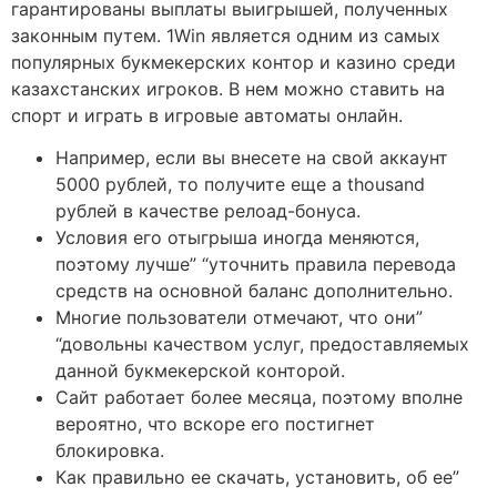
гарантированы выплаты выигрышей, полученных
законным путем. 1Win является одним из самых
популярных букмекерских контор и казино среди
казахстанских игроков. В нем можно ставить на
спорт и играть в игровые автоматы онлайн.
Например, если вы внесете на свой аккаунт
5000 рублей, то получите еще a thousand
рублей в качестве релоад-бонуса.
Условия его отыгрыша иногда меняются,
поэтому лучше” “уточнить правила перевода
средств на основной баланс дополнительно.
Многие пользователи отмечают, что они”
“довольны качеством услуг, предоставляемых
данной букмекерской конторой.
Сайт работает более месяца, поэтому вполне
вероятно, что вскоре его постигнет
блокировка.
Как правильно ее скачать, установить, об ее”