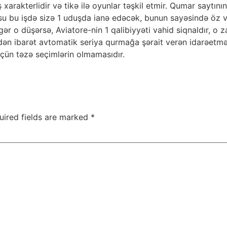
 xarakterlidir və tikə ilə oyunlar təşkil etmir. Qumar saytın
 bu işdə sizə 1 uduşda ianə edəcək, bunun sayəsində öz və
 əgər o düşərsə, Aviatore-nin 1 qalibiyyəti vahid siqnaldır
n ibarət avtomatik seriya qurmağa şərait verən idarəetm
çün təzə seçimlərin olmamasıdır.
uired fields are marked
*