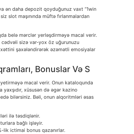
 ya ən daha depozit qoyduğunuz vaxt “1win
siz slot maşınında müftə fırlanmalardan
qda belə mərclər yerləşdirməyə macal verir.
r cədvəli sizə var-yox öz uğurunuzu
xəttini şaxələndirərək əzəmətli emosiyalar
ramları, Bonuslar Və S
 yetirməyə macal verir. Onun kataloqunda
ha yaxşıdır, xüsusən də əgər kazino
ə bilərsiniz. Bəli, onun alqoritmləri əsas
i ilə təsdiqlənir.
rlara bağlı işləyir.
ik ictimai bonus qazanırlar.