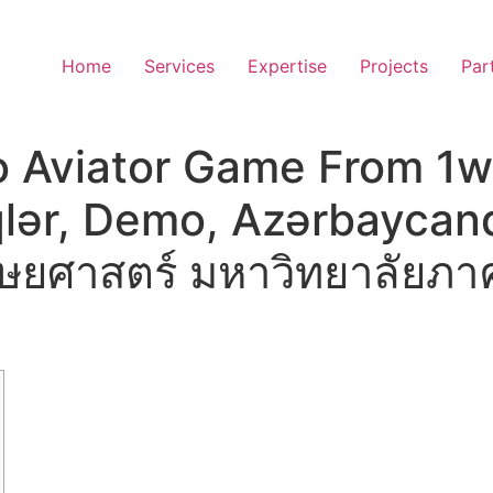
Home
Services
Expertise
Projects
Par
o Aviator Game From 1w
qlər, Demo, Azərbayca
ษยศาสตร์ มหาวิทยาลัยภา