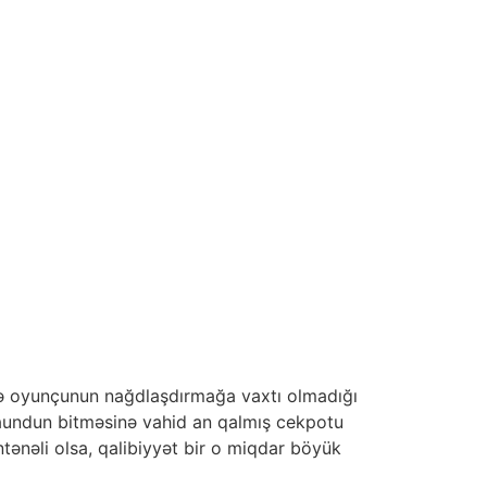
 və oyunçunun nağdlaşdırmağa vaxtı olmadığı
 raundun bitməsinə vahid an qalmış cekpotu
ntənəli olsa, qalibiyyət bir o miqdar böyük