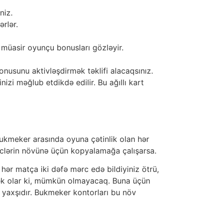
niz.
rlər.
 müasir oyunçu bonusları gözləyir.
onusunu aktivləşdirmək təklifi alacaqsınız.
zi məğlub etdikdə edilir. Bu ağıllı kart
bukmeker arasında oyuna çətinlik olan hər
ərclərin növünə üçün kopyalamağa çalışarsa.
ər matça iki dəfə mərc edə bildiyiniz ötrü,
əmək olar ki, mümkün olmayacaq. Buna üçün
 yaxşıdır. Bukmeker kontorları bu növ