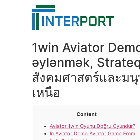
Skip
to
content
1win Aviator Dem
əylənmək, Strate
สังคมศาสตร์และมนุ
เหนือ
Content
Aviator 1win Oyunu Doğru Oyundur?
In Aviator Demo Aviator Game From