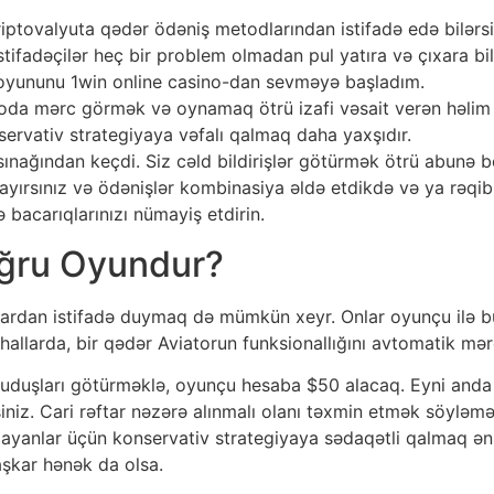
riptovalyuta qədər ödəniş metodlarından istifadə edə bilərsi
fadəçilər heç bir problem olmadan pul yatıra və çıxara bilə
oyununu 1win online casino-dan sevməyə başladım.
inoda mərc görmək və oynamaq ötrü izafi vəsait verən həlim
ervativ strategiyaya vəfalı qalmaq daha yaxşıdır.
 sınağından keçdi. Siz cəld bildirişlər götürmək ötrü abunə b
ırsınız və ödənişlər kombinasiya əldə etdikdə və ya rəqibini
bacarıqlarınızı nümayiş etdirin.
oğru Oyundur?
daqlardan istifadə duymaq də mümkün xeyr. Onlar oyunçu ilə 
ə hallarda, bir qədər Aviatorun funksionallığını avtomatik m
duşları götürməklə, oyunçu hesaba $50 alacaq. Eyni anda h
rsiniz. Cari rəftar nəzərə alınmalı olanı təxmin etmək söyl
ayanlar üçün konservativ strategiyaya sədaqətli qalmaq ən
-aşkar hənək da olsa.