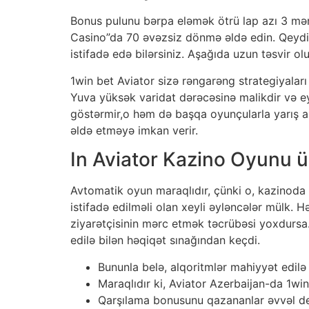
Bonus pulunu bərpa eləmək ötrü lap azı 3 mə
Casino”da 70 əvəzsiz dönmə əldə edin. Qeydiy
istifadə edə bilərsiniz. Aşağıda uzun təsvir o
1win bet Aviator sizə rəngarəng strategiyala
Yuva yüksək varidat dərəcəsinə malikdir və ey
göstərmir,o həm də başqa oyunçularla yarış ap
əldə etməyə imkan verir.
In Aviator Kazino Oyunu ü
Avtomatik oyun maraqlıdır, çünki o, kazinoda
istifadə edilməli olan xeyli əyləncələr mülk. 
ziyarətçisinin mərc etmək təcrübəsi yoxdursa. 
edilə bilən həqiqət sınağından keçdi.
Bununla belə, alqoritmlər mahiyyət edilə 
Maraqlıdır ki, Aviator Azerbaijan-da 1win
Qarşılama bonusunu qazananlar əvvəl de