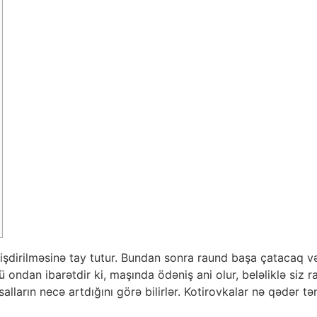
əyişdirilməsinə tay tutur. Bundan sonra raund başa çatacaq
ü ondan ibarətdir ki, maşında ödəniş ani olur, beləliklə siz
lların necə artdığını görə bilirlər. Kotirovkalar nə qədər tə