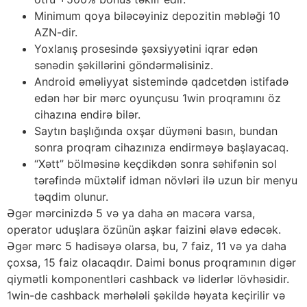
Minimum qoya biləcəyiniz depozitin məbləği 10
AZN-dir.
Yoxlanış prosesində şəxsiyyətini iqrar edən
sənədin şəkillərini göndərməlisiniz.
Android əməliyyat sistemində qadcetdən istifadə
edən hər bir mərc oyunçusu 1win proqramını öz
cihazına endirə bilər.
Saytın başlığında oxşar düyməni basın, bundan
sonra proqram cihazınıza endirməyə başlayacaq.
“Xətt” bölməsinə keçdikdən sonra səhifənin sol
tərəfində müxtəlif idman növləri ilə uzun bir menyu
təqdim olunur.
Əgər mərcinizdə 5 və ya daha ən macəra varsa,
operator uduşlara özünün aşkar faizini əlavə edəcək.
Əgər mərc 5 hadisəyə olarsa, bu, 7 faiz, 11 və ya daha
çoxsa, 15 faiz olacaqdır. Daimi bonus proqramının digər
qiymətli komponentləri cashback və liderlər lövhəsidir.
1win-de cashback mərhələli şəkildə həyata keçirilir və