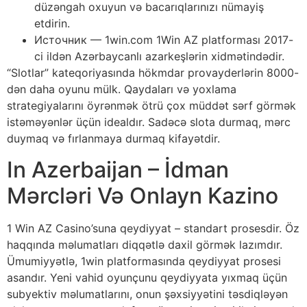
düzəngah oxuyun və bacarıqlarınızı nümayiş
etdirin.
Источник — 1win.com 1Win AZ platforması 2017-
ci ildən Azərbaycanlı azarkeşlərin xidmətindədir.
“Slotlar” kateqoriyasında hökmdar provayderlərin 8000-
dən daha oyunu mülk. Qaydaları və yoxlama
strategiyalarını öyrənmək ötrü çox müddət sərf görmək
istəməyənlər üçün idealdır. Sadəcə slota durmaq, mərc
duymaq və fırlanmaya durmaq kifayətdir.
In Azerbaijan – İdman
Mərcləri Və Onlayn Kazino
1 Win AZ Casino’suna qeydiyyat – standart prosesdir. Öz
haqqında məlumatları diqqətlə daxil görmək lazımdır.
Ümumiyyətlə, 1win platformasında qeydiyyat prosesi
asandır. Yeni vahid oyunçunu qeydiyyata yıxmaq üçün
subyektiv məlumatlarını, onun şəxsiyyətini təsdiqləyən