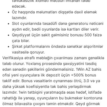
təhlükəsizlik xidməti məcburi imtahan tələb
edəcək.
Öz haqqında məlumatları diqqətlə daxil eləmək
lazımdır.
Slot oyunlarında təsadüfi dənə generatoru nəticəni
aydın edir, bədii oyunlarda isə kartları diler verir.
Qeydiyyat üçün sakit gəlmisiniz bonusu 500 faizə
çata bilər.
Şirkət platformalarını öndəstə sənətkar alqoritmlər
vasitəsilə qoruyur.
Verifikasiya ətraflı məbləğin çıxarılması zamanı genəliklə
tələb olunur. Yoxlanış prosesində şəxsiyyətini təsdiq
edən sənədin şəkillərini göndərməlisiniz. 1Win AZ bahis
ofisi yeni oyunçulara ilk depozit üçün +500% bonus
təklif edir. Bonus vəsaitlərin oynanması ötrü, 3.0 və ya
daha yüksək koefisiyentlə tək bahis yerləşdirmək
lazımdır. 1win tətbiqini yaratmaqda əsas hədəf, istifadə
rahatlığı ilə yanaşı, oyunçuların bu bukmeker kontoruna
ölməz bilavasitə çıxışını təmin etməkdir. Qeyd görmək