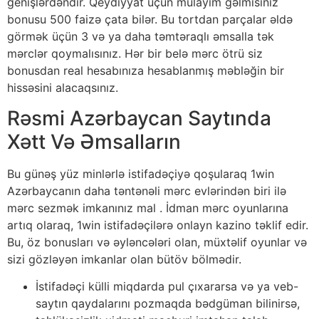
genişlərdəndir. Qeydiyyat üçün mülayim gəlmisiniz
bonusu 500 faizə çata bilər. Bu tortdan parçalar əldə
görmək üçün 3 və ya daha təmtəraqlı əmsalla tək
mərclər qoymalısınız. Hər bir belə mərc ötrü siz
bonusdan real hesabınıza hesablanmış məbləğin bir
hissəsini alacaqsınız.
Rəsmi Azərbaycan Saytında
Xətt Və Əmsalların
Bu günəş yüz minlərlə istifadəçiyə qoşularaq 1win
Azərbaycanın daha təntənəli mərc evlərindən biri ilə
mərc sezmək imkanınız mal . İdman mərc oyunlarına
artıq olaraq, 1win istifadəçilərə onlayn kazino təklif edir.
Bu, öz bonusları və əyləncələri olan, müxtəlif oyunlar və
sizi gözləyən imkanlar olan bütöv bölmədir.
İstifadəçi külli miqdarda pul çıxararsa və ya veb-
saytın qaydalarını pozmaqda bədgüman bilinirsə,