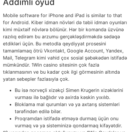
Addımlı öyüd
Mobile software for iPhone and iPad is similar to that
for Android. Kiber idman növləri də təbii idman oyunları
kimi müxtəif növlərə bölünür. Hər bir komanda üzvünə
razılıq edirəm bu arzumu gerçəkləşdirməkdə sədəqə
etdikləri üçün. Bu metodla qeydiyyat prosesini
tamamlamaq ötrü Vkontakt, Google Account, Yandex,
Mail, Telegram kimi vahid çox sosial şəbəkədən istifadə
mümkündür. 1Win casino sitesinin çok fazla
tıklanmasının ve bu kadar çok ilgi görmesinin altında
yatan sebepler fazlasıyla çok.
Bu isə norveçli xizəkçi Simen Krugerin xizəklərini
vurması ilə bağlıdır və axirda kəskin yıxılıb.
Bloklama mal qurumları və ya axtarış sistemləri
tərəfindən edilə bilər.
Proqramdan istifadə etməyə durmaq üçün onu
vurmaq və ya sisteminizə qondarmaq kifayətdir.