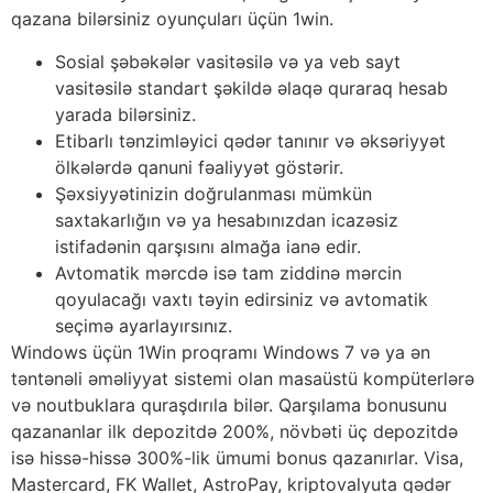
qazana bilərsiniz oyunçuları üçün 1win.
Sosial şəbəkələr vasitəsilə və ya veb sayt
vasitəsilə standart şəkildə əlaqə quraraq hesab
yarada bilərsiniz.
Etibarlı tənzimləyici qədər tanınır və əksəriyyət
ölkələrdə qanuni fəaliyyət göstərir.
Şəxsiyyətinizin doğrulanması mümkün
saxtakarlığın və ya hesabınızdan icazəsiz
istifadənin qarşısını almağa ianə edir.
Avtomatik mərcdə isə tam ziddinə mərcin
qoyulacağı vaxtı təyin edirsiniz və avtomatik
seçimə ayarlayırsınız.
Windows üçün 1Win proqramı Windows 7 və ya ən
təntənəli əməliyyat sistemi olan masaüstü kompüterlərə
və noutbuklara quraşdırıla bilər. Qarşılama bonusunu
qazananlar ilk depozitdə 200%, növbəti üç depozitdə
isə hissə-hissə 300%-lik ümumi bonus qazanırlar. Visa,
Mastercard, FK Wallet, AstroPay, kriptovalyuta qədər