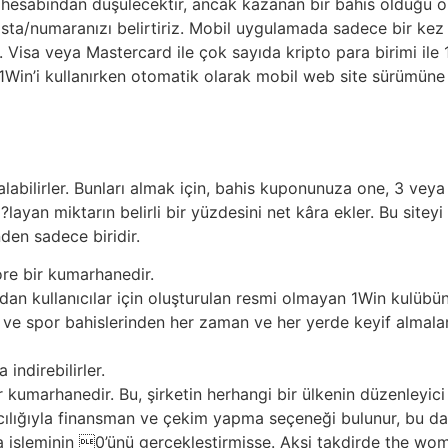
s hesabından düşülecektir, ancak kazanan bir bahis olduğu ort
-posta/numaranızı belirtiriz. Mobil uygulamada sadece bir kez
 Visa veya Mastercard ile çok sayıda kripto para birimi ile 
1Win’i kullanırken otomatik olarak mobil web site sürümüne
 alabilirler. Bunları almak için, bahis kuponunuza one, 3 vey
a?layan miktarın belirli bir yüzdesini net kâra ekler. Bu site
nden sadece biridir.
hore bir kumarhanedir.
ından kullanıcılar için oluşturulan resmi olmayan 1Win kulübü
ve spor bahislerinden her zaman ve her yerde keyif almala
 indirebilirler.
r kumarhanedir. Bu, şirketin herhangi bir ülkenin düzenleyici 
acılığıyla finansman ve çekim yapma seçeneği bulunur, bu da 
ma işleminin 0’ünü gerçekleştirmişse. Aksi takdirde the w