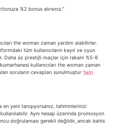
zitonuza %2 bonus alırsınız.”
ıcıları the woman zaman yardım alabilirler.
tformdaki tüm kullanıcıların kayıt ve oyun
ir. Daha az prestijli maçlar için rakam %5-8
in kumarhanesi kullanıcıları the woman zaman
ulan soruların cevapları sunulmuştur
1win
 en yeni tanışıyorsanız, tahminlerinizi
 kullanılabilir. Aynı hesap üzerinde promosyon
yuncu doğrulaması gerekli değildir, ancak bahis