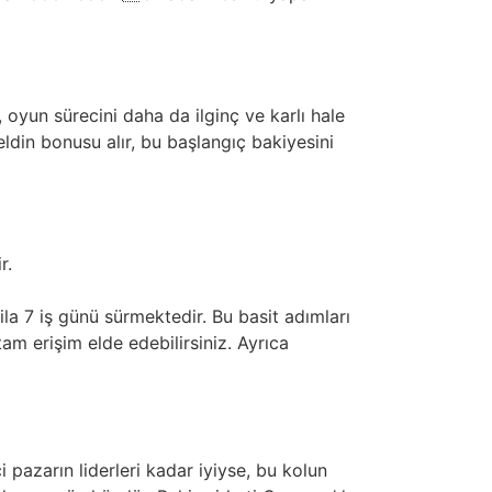
oyun sürecini daha da ilginç ve karlı hale
eldin bonusu alır, bu başlangıç bakiyesini
r.
ila 7 iş günü sürmektedir. Bu basit adımları
am erişim elde edebilirsiniz. Ayrıca
pazarın liderleri kadar iyiyse, bu kolun