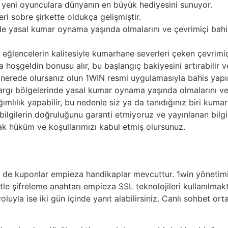
n yeni oyunculara dünyanın en büyük hediyesini sunuyor.
ri sobre şirkette oldukça gelişmiştir.
de yasal kumar oynama yaşında olmalarını ve çevrimiçi bahisl
an eğlencelerin kalitesiyle kumarhane severleri çeken çevrim
a hoşgeldin bonusu alır, bu başlangıç bakiyesini artırabilir 
nerede olursanız olun 1WIN resmi uygulamasıyla bahis yapın. 
rgı bölgelerinde yasal kumar oynama yaşında olmalarını ve çe
ımlılık yapabilir, bu nedenle siz ya da tanıdığınız biri kum
bilgilerin doğruluğunu garanti etmiyoruz ve yayınlanan bilgi
rak hüküm ve koşullarımızı kabul etmiş olursunuz.
n de kuponlar empieza handikaplar mevcuttur. 1win yönetimi, m
ttle şifreleme anahtarı empieza SSL teknolojileri kullanılmak
luyla ise iki gün içinde yanıt alabilirsiniz. Canlı sohbet ort