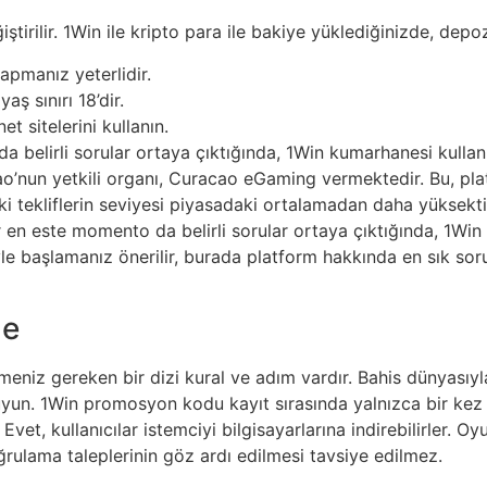
tirilir. 1Win ile kripto para ile bakiye yüklediğinizde, depo
apmanız yeterlidir.
aş sınırı 18’dir.
 sitelerini kullanın.
a belirli sorular ortaya çıktığında, 1Win kumarhanesi kullan
ao’nun yetkili organı, Curacao eGaming vermektedir. Bu, pla
deki tekliflerin seviyesi piyasadaki ortalamadan daha yüksekt
ar en este momento da belirli sorular ortaya çıktığında, 1W
yle başlamanız önerilir, burada platform hakkında en sık sor
me
eniz gereken bir dizi kural ve adım vardır. Bahis dünyasıyla
 uyun. 1Win promosyon kodu kayıt sırasında yalnızca bir kez
et, kullanıcılar istemciyi bilgisayarlarına indirebilirler. O
ulama taleplerinin göz ardı edilmesi tavsiye edilmez.