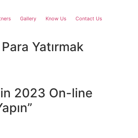
tners
Gallery
Know Us
Contact Us
 Para Yatırmak
win 2023 On-line
Yapın”