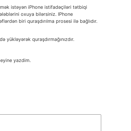
mək istəyən iPhone istifadəçiləri tətbiqi
ləblərini oxuya bilərsiniz. IPhone
flərdən biri quraşdırılma prosesi ilə bağlıdır.
də yükləyərək qurаşdırmаğınızdır.
teyine yazdim.