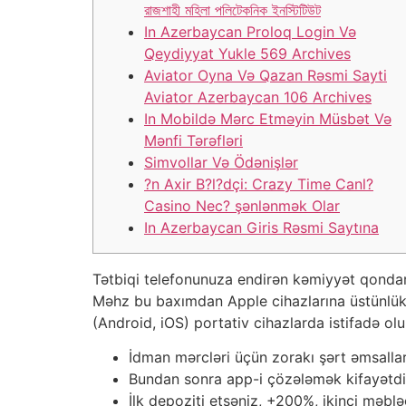
রাজশাহী মহিলা পলিটেকনিক ইনস্টিটিউট
In Azerbaycan Proloq Login Və
Qeydiyyat Yukle 569 Archives
Aviator Oyna Və Qazan Rəsmi Sayti
Aviator Azerbaycan 106 Archives
In Mobildə Mərc Etməyin Müsbət Və
Mənfi Tərəfləri
Simvollar Və Ödənişlər
?n Axir B?l?dçi: Crazy Time Canl?
Casino Nec? şənlənmək Olar
In Azerbaycan Giris Rəsmi Saytına
Tətbiqi telefonunuza endirən kəmiyyət qondarma 
Məhz bu baxımdan Apple cihazlarına üstünlük 
(Android, iOS) portativ cihazlarda istifadə ol
İdman mərcləri üçün zorakı şərt əmsallar
Bundan sonra app-i çözələmək kifayətdir 
İlk depoziti etsəniz, +200%, ikinci məb