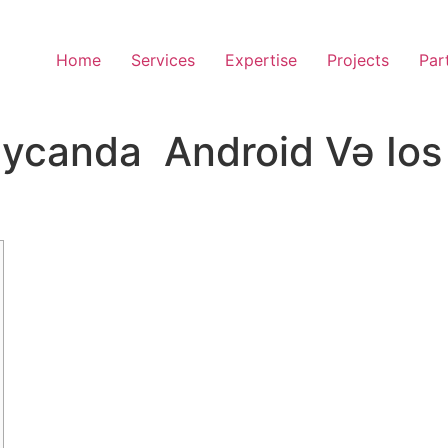
Home
Services
Expertise
Projects
Par
ycanda ️ Android Və Ios
n