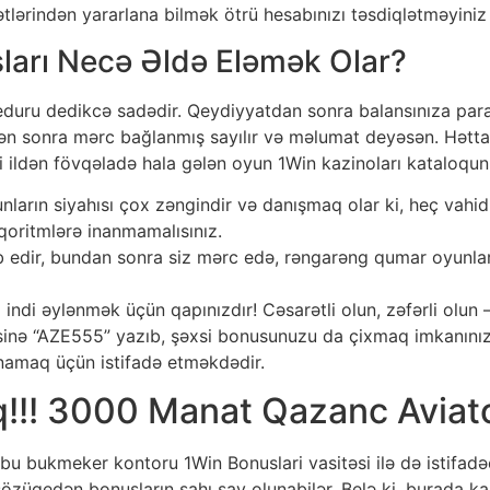
tlərindən yararlana bilmək ötrü hesabınızı təsdiqlətməyiniz 
ları Necə Əldə Eləmək Olar?
oseduru dedikcə sadədir. Qeydiyyatdan sonra balansınıza p
dən sonra mərc bağlanmış sayılır və məlumat deyəsən. Hətta
i ildən fövqəladə hala gələn oyun 1Win kazinoları kataloqun
ların siyahısı çox zəngindir və danışmaq olar ki, heç vahi
qoritmlərə inanmamalısınız.
 edir, bundan sonra siz mərc edə, rəngarəng qumar oyunlar
m indi əylənmək üçün qapınızdır! Cəsarətli olun, zəfərli olun
nə “AZE555” yazıb, şəxsi bonusunuzu da çixmaq imkanınız m
amaq üçün istifadə etməkdədir.
ıq!!! 3000 Manat Qazanc Aviato
 bu bukmeker kontoru 1Win Bonuslari vasitəsi ilə də istifadə
 sözügedən bonusların şahı say olunabilər. Belə ki, burada