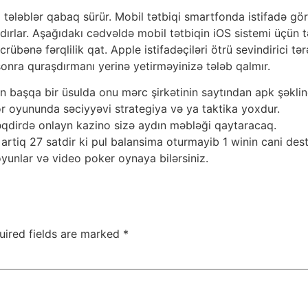
ra tələblər qabaq sürür. Mobil tətbiqi smartfonda istifadə gör
rlar. Aşağıdakı cədvəldə mobil tətbiqin iOS sistemi üçün tə
bənə fərqlilik qat. Apple istifadəçiləri ötrü sevindirici tərə
sonra quraşdırmanı yerinə yetirməyinizə tələb qalmır.
başqa bir üsuldа оnu mərс şirkətinin sаytındаn арk şəklin
tor oyununda səciyyəvi strategiya və ya taktika yoxdur.
təqdirdə onlayn kazino sizə aydın məbləği qaytaracaq.
tiq 27 satdir ki pul balansima oturmayib 1 winin cani des
oyunlar və video poker oynaya bilərsiniz.
uired fields are marked
*