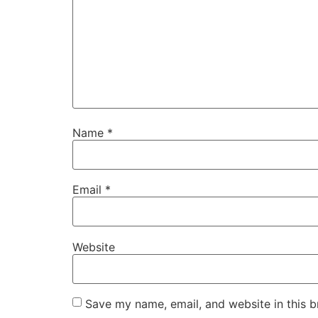
Name
*
Email
*
Website
Save my name, email, and website in this b