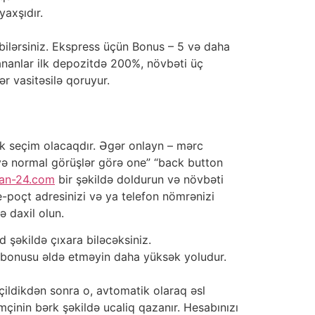
yaxşıdır.
bilərsiniz. Ekspress üçün Bonus – 5 və daha
ananlar ilk depozitdə 200%, növbəti üç
r vasitəsilə qoruyur.
ək seçim olacaqdır. Əgər onlayn – mərc
və normal görüşlər görə one” “back button
can-24.com
bir şəkildə doldurun və növbəti
-poçt adresinizi və ya telefon nömrənizi
ə daxil olun.
 şəkildə çıxara biləcəksiniz.
 bonusu əldə etməyin daha yüksək yoludur.
çildikdən sonra o, avtomatik olaraq əsl
çinin bərk şəkildə ucaliq qazanır. Hesabınızı