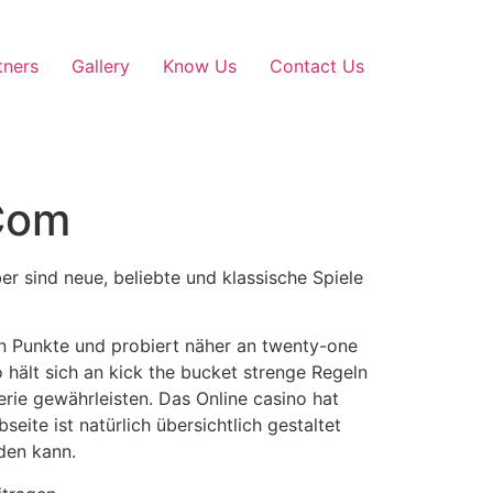
tners
Gallery
Know Us
Contact Us
Com
er sind neue, beliebte und klassische Spiele
en Punkte und probiert näher an twenty-one
 hält sich an kick the bucket strenge Regeln
rie gewährleisten. Das Online casino hat
ite ist natürlich übersichtlich gestaltet
den kann.