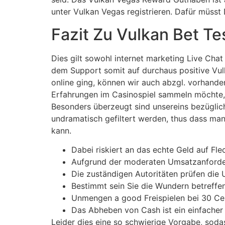
unter Vulkan Vegas registrieren. Dafür müsst
Fazit Zu Vulkan Bet T
Dies gilt sowohl internet marketing Live Cha
dem Support somit auf durchaus positive Vul
online ging, können wir auch abzgl. vorhan
Erfahrungen im Casinospiel sammeln möchte, k
Besonders überzeugt sind unsereins bezüglich
undramatisch gefiltert werden, thus dass ma
kann.
Dabei riskiert an das echte Geld auf Flec
Aufgrund der moderaten Umsatzanforder
Die zuständigen Autoritäten prüfen die 
Bestimmt sein Sie die Wundern betreffen
Unmengen a good Freispielen bei 30 Cen
Das Abheben von Cash ist ein einfacher u
Leider dies eine so schwierige Vorgabe, sod