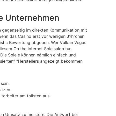
rte Unternehmen
en gegenseitig im direkten Kommunikation mit
wenn das Casino erst vor wenigen J?hrchen
mistic Bewertung abgeben. Wer Vulkan Vegas
esem On the internet Spielsalon tun.
 Die Spiele können nämlich einfach und
isierten” “Herstellers angezeigt bekommen
sein.
itzen.
tarbeiter am tollsten aus.
den Umsatz zu meistern. Die Antwort bei