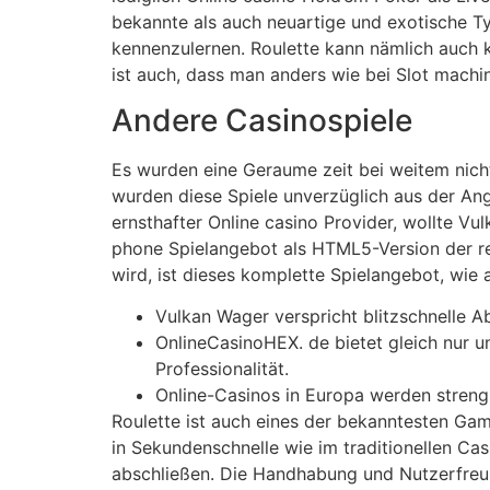
bekannte als auch neuartige und exotische Ty
kennenzulernen. Roulette kann nämlich auch k
ist auch, dass man anders wie bei Slot mach
Andere Casinospiele
Es wurden eine Geraume zeit bei weitem nich
wurden diese Spiele unverzüglich aus der Ang
ernsthafter Online casino Provider, wollte V
phone Spielangebot als HTML5-Version der reg
wird, ist dieses komplette Spielangebot, wie 
Vulkan Wager verspricht blitzschnelle A
OnlineCasinoHEX. de bietet gleich nur 
Professionalität.
Online-Casinos in Europa werden streng
Roulette ist auch eines der bekanntesten Gam
in Sekundenschnelle wie im traditionellen Ca
abschließen. Die Handhabung und Nutzerfreun