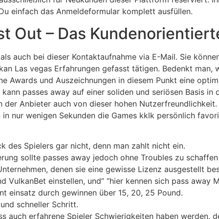
 Du einfach das Anmeldeformular komplett ausfüllen.
est Out – Das Kundenorientie
t als auch bei dieser Kontaktaufnahme via E-Mail. Sie könn
kan Las vegas Erfahrungen gefasst tätigen. Bedenkt man, 
dene Awards und Auszeichnungen in diesem Punkt eine opti
ann passes away auf einer soliden und seriösen Basis in di
 der Anbieter auch von dieser hohen Nutzerfreundlichkeit.
n in nur wenigen Sekunden die Games kklk persönlich favor
k des Spielers gar nicht, denn man zahlt nicht ein.
ung sollte passes away jedoch ohne Troubles zu schaffen 
Unternehmen, denen sie eine gewisse Lizenz ausgestellt bes
d VulkanBet einstellen, und” “hier kennen sich pass away Mi
t einsatz durch gewinnen über 15, 20, 25 Pound.
nd schneller Schritt.
ass auch erfahrene Spieler Schwierigkeiten haben werden, 