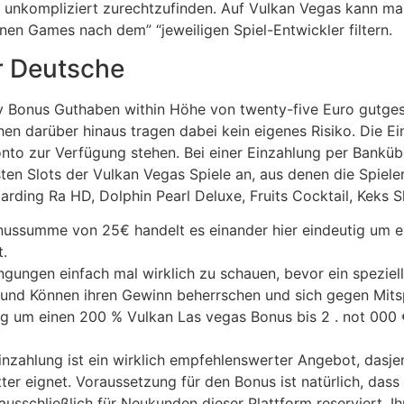
und unkompliziert zurechtzufinden. Auf Vulkan Vegas kann m
en Games nach dem” “jeweiligen Spiel-Entwickler filtern.
r Deutsche
ity Bonus Guthaben within Höhe von twenty-five Euro gutge
n darüber hinaus tragen dabei kein eigenes Risiko. Die E
to zur Verfügung stehen. Bei einer Einzahlung per Bankübe
ten Slots der Vulkan Vegas Spiele an, aus denen die Spieler
ding Ra HD, Dolphin Pearl Deluxe, Fruits Cocktail, Keks Sl
onussumme von 25€ handelt es einander hier eindeutig um 
t.
gungen einfach mal wirklich zu schauen, bevor ein spezielle
g und Können ihren Gewinn beherrschen und sich gegen Mits
g um einen 200 % Vulkan Las vegas Bonus bis 2 . not 000 € 
zahlung ist ein wirklich empfehlenswerter Angebot, dasje
ter eignet. Voraussetzung für den Bonus ist natürlich, dass 
usschließlich für Neukunden dieser Plattform reserviert. I