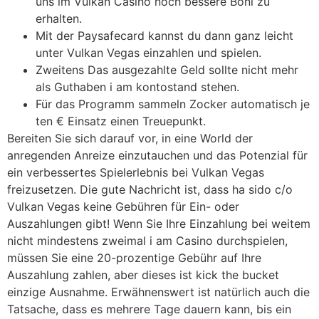
uns im Vulkan Casino noch bessere Boni zu
erhalten.
Mit der Paysafecard kannst du dann ganz leicht
unter Vulkan Vegas einzahlen und spielen.
Zweitens Das ausgezahlte Geld sollte nicht mehr
als Guthaben i am kontostand stehen.
Für das Programm sammeln Zocker automatisch je
ten € Einsatz einen Treuepunkt.
Bereiten Sie sich darauf vor, in eine World der
anregenden Anreize einzutauchen und das Potenzial für
ein verbessertes Spielerlebnis bei Vulkan Vegas
freizusetzen. Die gute Nachricht ist, dass ha sido c/o
Vulkan Vegas keine Gebühren für Ein- oder
Auszahlungen gibt! Wenn Sie Ihre Einzahlung bei weitem
nicht mindestens zweimal i am Casino durchspielen,
müssen Sie eine 20-prozentige Gebühr auf Ihre
Auszahlung zahlen, aber dieses ist kick the bucket
einzige Ausnahme. Erwähnenswert ist natürlich auch die
Tatsache, dass es mehrere Tage dauern kann, bis ein