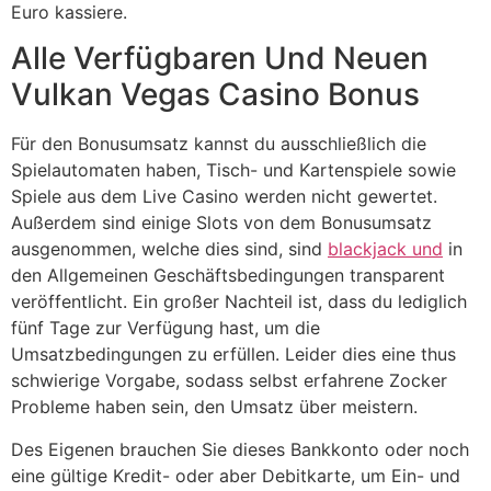
Euro kassiere.
Alle Verfügbaren Und Neuen
Vulkan Vegas Casino Bonus
Für den Bonusumsatz kannst du ausschließlich die
Spielautomaten haben, Tisch- und Kartenspiele sowie
Spiele aus dem Live Casino werden nicht gewertet.
Außerdem sind einige Slots von dem Bonusumsatz
ausgenommen, welche dies sind, sind
blackjack und
in
den Allgemeinen Geschäftsbedingungen transparent
veröffentlicht. Ein großer Nachteil ist, dass du lediglich
fünf Tage zur Verfügung hast, um die
Umsatzbedingungen zu erfüllen. Leider dies eine thus
schwierige Vorgabe, sodass selbst erfahrene Zocker
Probleme haben sein, den Umsatz über meistern.
Des Eigenen brauchen Sie dieses Bankkonto oder noch
eine gültige Kredit- oder aber Debitkarte, um Ein- und