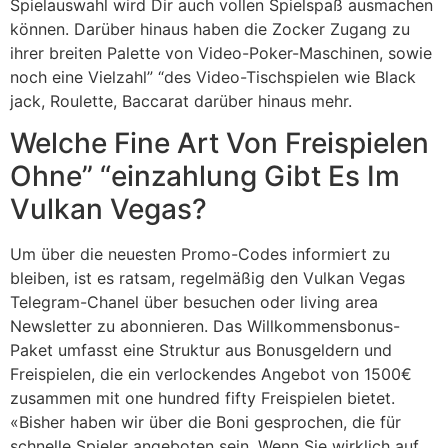
Spielauswahl wird Dir auch vollen Spielspaß ausmachen
können. Darüber hinaus haben die Zocker Zugang zu
ihrer breiten Palette von Video-Poker-Maschinen, sowie
noch eine Vielzahl” “des Video-Tischspielen wie Black
jack, Roulette, Baccarat darüber hinaus mehr.
Welche Fine Art Von Freispielen
Ohne” “einzahlung Gibt Es Im
Vulkan Vegas?
Um über die neuesten Promo-Codes informiert zu
bleiben, ist es ratsam, regelmäßig den Vulkan Vegas
Telegram-Chanel über besuchen oder living area
Newsletter zu abonnieren. Das Willkommensbonus-
Paket umfasst eine Struktur aus Bonusgeldern und
Freispielen, die ein verlockendes Angebot von 1500€
zusammen mit one hundred fifty Freispielen bietet.
«Bisher haben wir über die Boni gesprochen, die für
schnelle Spieler angeboten sein. Wenn Sie wirklich auf