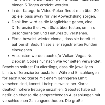
binnen 5 Tagen erreicht werden.
In der Kategorie Video-Poker findet man über 20
Spiele, pass away für viel Abwechslung sorgen.
Dank ihm wird es die Möglichkeit geben, eine
Differenziertheit von Slots über testen, um ihre
Besonderheiten und Features zu verstehen.
Firma beweist wieder einmal, dass sie bereit ist,
auf perish Bedürfnisse aller registrierten Kunden
einzugehen.
Ansonsten werden auch c/o Vulkan Vegas No
Deposit Codes nur nach wie vor selten verwendet.
Beachten solltest Du allerdings, dass die jeweiligen
Limits differenzierter ausfallen. Während Einzahlungen
for each Kreditkarte mit einem geringeren Limit
versehen sind, kannst I beispielsweise per Klarna
deutlich höhere Beträge einzahlen. Getestet habe ich
natürlich ebenso die entsprechenden Auszahlungen mit
verschiedenen Zahlungsmethoden. Die große