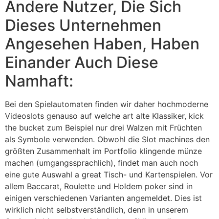
Andere Nutzer, Die Sich
Dieses Unternehmen
Angesehen Haben, Haben
Einander Auch Diese
Namhaft:
Bei den Spielautomaten finden wir daher hochmoderne
Videoslots genauso auf welche art alte Klassiker, kick
the bucket zum Beispiel nur drei Walzen mit Früchten
als Symbole verwenden. Obwohl die Slot machines den
größten Zusammenhalt im Portfolio klingende münze
machen (umgangssprachlich), findet man auch noch
eine gute Auswahl a great Tisch- und Kartenspielen. Vor
allem Baccarat, Roulette und Holdem poker sind in
einigen verschiedenen Varianten angemeldet. Dies ist
wirklich nicht selbstverständlich, denn in unserem