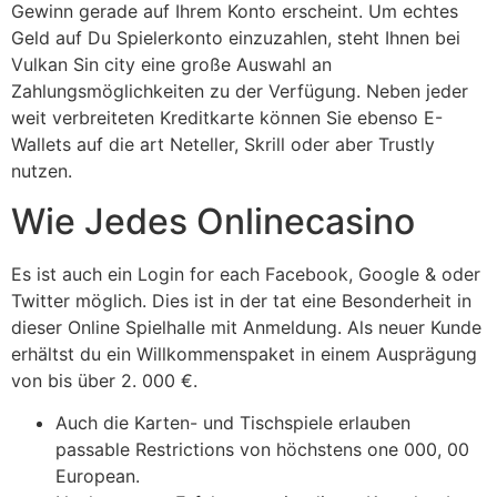
Gewinn gerade auf Ihrem Konto erscheint. Um echtes
Geld auf Du Spielerkonto einzuzahlen, steht Ihnen bei
Vulkan Sin city eine große Auswahl an
Zahlungsmöglichkeiten zu der Verfügung. Neben jeder
weit verbreiteten Kreditkarte können Sie ebenso E-
Wallets auf die art Neteller, Skrill oder aber Trustly
nutzen.
Wie Jedes Onlinecasino
Es ist auch ein Login for each Facebook, Google & oder
Twitter möglich. Dies ist in der tat eine Besonderheit in
dieser Online Spielhalle mit Anmeldung. Als neuer Kunde
erhältst du ein Willkommenspaket in einem Ausprägung
von bis über 2. 000 €.
Auch die Karten- und Tischspiele erlauben
passable Restrictions von höchstens one 000, 00
European.