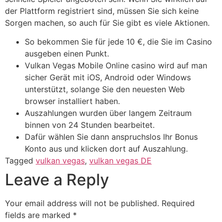
der Plattform registriert sind, müssen Sie sich keine
Sorgen machen, so auch für Sie gibt es viele Aktionen.
So bekommen Sie für jede 10 €, die Sie im Casino
ausgeben einen Punkt.
Vulkan Vegas Mobile Online casino wird auf man
sicher Gerät mit iOS, Android oder Windows
unterstützt, solange Sie den neuesten Web
browser installiert haben.
Auszahlungen wurden über langem Zeitraum
binnen von 24 Stunden bearbeitet.
Dafür wählen Sie dann anspruchslos Ihr Bonus
Konto aus und klicken dort auf Auszahlung.
Tagged
vulkan vegas
,
vulkan vegas DE
Leave a Reply
Your email address will not be published.
Required
fields are marked
*