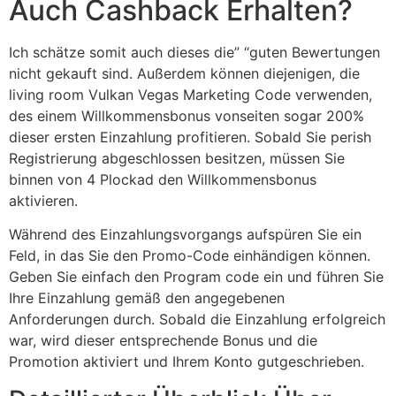
Auch Cashback Erhalten?
Ich schätze somit auch dieses die” “guten Bewertungen
nicht gekauft sind. Außerdem können diejenigen, die
living room Vulkan Vegas Marketing Code verwenden,
des einem Willkommensbonus vonseiten sogar 200%
dieser ersten Einzahlung profitieren. Sobald Sie perish
Registrierung abgeschlossen besitzen, müssen Sie
binnen von 4 Plockad den Willkommensbonus
aktivieren.
Während des Einzahlungsvorgangs aufspüren Sie ein
Feld, in das Sie den Promo-Code einhändigen können.
Geben Sie einfach den Program code ein und führen Sie
Ihre Einzahlung gemäß den angegebenen
Anforderungen durch. Sobald die Einzahlung erfolgreich
war, wird dieser entsprechende Bonus und die
Promotion aktiviert und Ihrem Konto gutgeschrieben.