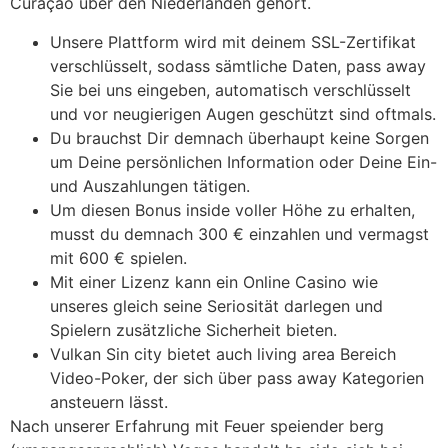
Curaçao über den Niederlanden gehört.
Unsere Plattform wird mit deinem SSL-Zertifikat
verschlüsselt, sodass sämtliche Daten, pass away
Sie bei uns eingeben, automatisch verschlüsselt
und vor neugierigen Augen geschützt sind oftmals.
Du brauchst Dir demnach überhaupt keine Sorgen
um Deine persönlichen Information oder Deine Ein-
und Auszahlungen tätigen.
Um diesen Bonus inside voller Höhe zu erhalten,
musst du demnach 300 € einzahlen und vermagst
mit 600 € spielen.
Mit einer Lizenz kann ein Online Casino wie
unseres gleich seine Seriosität darlegen und
Spielern zusätzliche Sicherheit bieten.
Vulkan Sin city bietet auch living area Bereich
Video-Poker, der sich über pass away Kategorien
ansteuern lässt.
Nach unserer Erfahrung mit Feuer speiender berg