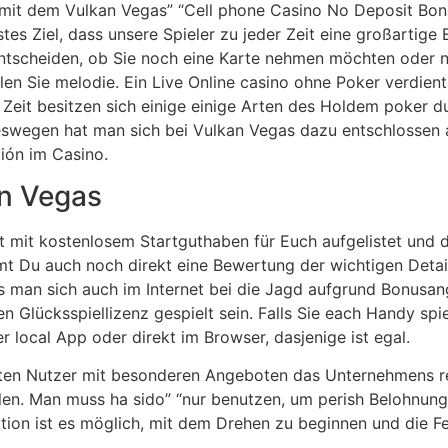
 mit dem Vulkan Vegas” “Cell phone Casino No Deposit Bonu
tes Ziel, dass unsere Spieler zu jeder Zeit eine großartige 
ntscheiden, ob Sie noch eine Karte nehmen möchten oder n
len Sie melodie. Ein Live Online casino ohne Poker verdie
r Zeit besitzen sich einige einige Arten des Holdem poker
swegen hat man sich bei Vulkan Vegas dazu entschlossen au
ción im Casino.
an Vegas
nt mit kostenlosem Startguthaben für Euch aufgelistet und
 Du auch noch direkt eine Bewertung der wichtigen Detail
ls man sich auch im Internet bei die Jagd aufgrund Bonusan
igen Glücksspiellizenz gespielt sein. Falls Sie each Handy 
 local App oder direkt im Browser, dasjenige ist egal.
ten Nutzer mit besonderen Angeboten das Unternehmens r
llen. Man muss ha sido” “nur benutzen, um perish Belohnu
ation ist es möglich, mit dem Drehen zu beginnen und die F