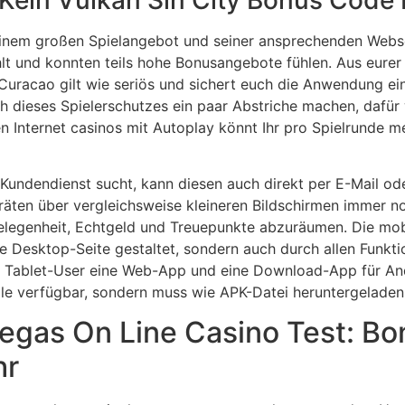
einem großen Spielangebot und seiner ansprechenden Websei
lt und konnten teils hohe Bonusangebote fühlen. Aus eurer
s Curacao gilt wie seriös und sichert euch die Anwendung e
ch dieses Spielerschutzes ein paar Abstriche machen, dafür 
n Internet casinos mit Autoplay könnt Ihr pro Spielrunde m
 Kundendienst sucht, kann diesen auch direkt per E-Mail od
eräten über vergleichsweise kleineren Bildschirmen immer 
legenheit, Echtgeld und Treuepunkte abzuräumen. Die mobi
e Desktop-Seite gestaltet, sondern auch durch allen Funkt
Tablet-User eine Web-App und eine Download-App für Andr
le verfügbar, sondern muss wie APK-Datei heruntergeladen
Vegas On Line Casino Test: Bo
hr