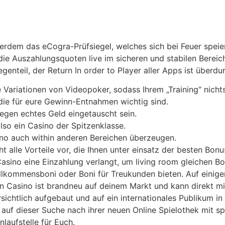
u?erdem das eCogra-Prüfsiegel, welches sich bei Feuer spe
die Auszahlungsquoten live im sicheren und stabilen Bereich
enteil, der Return In order to Player aller Apps ist überdur
Variationen von Videopoker, sodass Ihrem „Training“ nicht
 die für eure Gewinn-Entnahmen wichtig sind.
gen echtes Geld eingetauscht sein.
also ein Casino der Spitzenklasse.
ino auch within anderen Bereichen überzeugen.
ht alle Vorteile vor, die Ihnen unter einsatz der besten Bo
asino eine Einzahlung verlangt, um living room gleichen Bo
llkommensboni oder Boni für Treukunden bieten. Auf einig
n Casino ist brandneu auf deinem Markt und kann direkt mi
sichtlich aufgebaut und auf ein internationales Publikum in
 auf dieser Suche nach ihrer neuen Online Spielothek mit s
laufstelle für Euch.