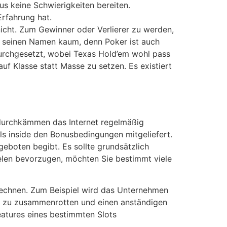
s keine Schwierigkeiten bereiten.
Erfahrung hat.
icht. Zum Gewinner oder Verlierer zu werden,
nt seinen Namen kaum, denn Poker ist auch
 durchgesetzt, wobei Texas Hold’em wohl pass
f Klasse statt Masse zu setzen. Es existiert
 durchkämmen das Internet regelmäßig
s inside den Bonusbedingungen mitgeliefert.
geboten begibt. Es sollte grundsätzlich
spielen bevorzugen, möchten Sie bestimmt viele
echnen. Zum Beispiel wird das Unternehmen
ng zu zusammenrotten und einen anständigen
eatures eines bestimmten Slots