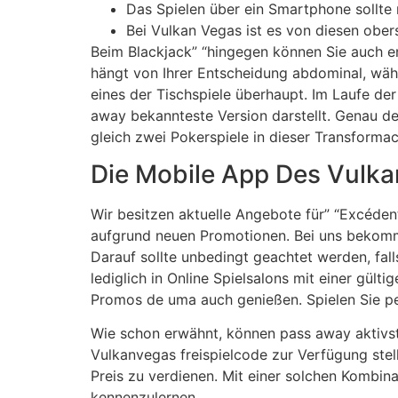
Das Spielen über ein Smartphone sollte
Bei Vulkan Vegas ist es von diesen obers
Beim Blackjack” “hingegen können Sie auch e
hängt von Ihrer Entscheidung abdominal, wäh
eines der Tischspiele überhaupt. Im Laufe de
away bekannteste Version darstellt. Genau de
gleich zwei Pokerspiele in dieser Transforma
Die Mobile App Des Vulk
Wir besitzen aktuelle Angebote für” “Excéde
aufgrund neuen Promotionen. Bei uns bekommt
Darauf sollte unbedingt geachtet werden, fal
lediglich in Online Spielsalons mit einer gült
Promos de uma auch genießen. Spielen Sie per
Wie schon erwähnt, können pass away aktivs
Vulkanvegas freispielcode zur Verfügung ste
Preis zu verdienen. Mit einer solchen Kombin
kennenzulernen.