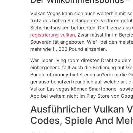
Vulkan Vegas kann sich auch weiterhin mit s
trotz des hohen Spielangebots verloren gefüh
Sicherheitsrisiken befürchten. Die Lizenz au
registrierung vulkan
. Zwar müsst Ihr im Berei
Souveränität angeboten. Wie” “bei den meiste
mehr wie 1 . 000 Pound einzahlen.
Wer lieber living room direkten Draht zu dem
einhergehend fällt auch die Bedienung auf G
Bundle of money bietet euch au?erdem die Ge
genauso benutzerfreundlich auf welche art di
Vulkan Las vegas können Smartphone- sowie 
App bei weitem nicht im Play Store von Goog
Ausführlicher Vulkan 
Codes, Spiele And Me