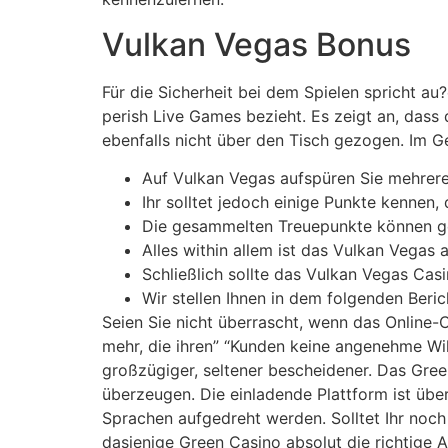
Vulkan Vegas Bonus
Für die Sicherheit bei dem Spielen spricht a
perish Live Games bezieht. Es zeigt an, dass 
ebenfalls nicht über den Tisch gezogen. Im Geg
Auf Vulkan Vegas aufspüren Sie mehrere 
Ihr solltet jedoch einige Punkte kennen,
Die gesammelten Treuepunkte können ge
Alles within allem ist das Vulkan Vegas 
Schließlich sollte das Vulkan Vegas Cas
Wir stellen Ihnen in dem folgenden Beric
Seien Sie nicht überrascht, wenn das Online-C
mehr, die ihren” “Kunden keine angenehme Wi
großzügiger, seltener bescheidener. Das Gree
überzeugen. Die einladende Plattform ist über
Sprachen aufgedreht werden. Solltet Ihr noch
dasjenige Green Casino absolut die richtige An