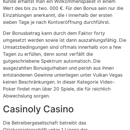
Kunde erhältst man ein Willkommenspaket in einem
Wert des bis zu two. 000 €. Für den Bonus sein nur die
Einzahlungen anerkannt, die i innerhalb der ersten
sieben Tage je nach Kontoeröffnung durchführst.
Der Bonusbetrag kann durch dem Faktor forty
umgesetzt werden sowie ist dann auszahlungsfähig. Die
Umsatzbedingungen sind oftmals innerhalb von a few
Tagen zu erfüllen, denn sonst verfällt die
gutgeschriebene Spektrum automatisch. Die
ausgezahlten Bonusguthaben und perish aus ihnen
entstandenen Gewinne unterliegen unter Vulkan Vegas
keinen Beschränkungen. In dieser Kategorie Video-
Poker findet man über 20 Spiele, die für reichlich
Abwechslung sorgen.
Casinoly Casino
Die Betreibergesellschaft betreibt das
Glücksspielgeschäft unter 1 Lizenz der