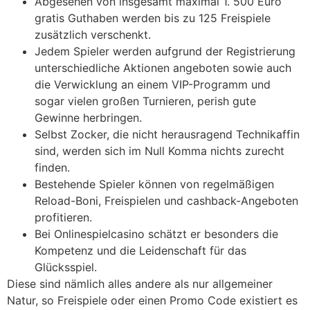
Abgesehen von insgesamt maximal 1. 500 Euro
gratis Guthaben werden bis zu 125 Freispiele
zusätzlich verschenkt.
Jedem Spieler werden aufgrund der Registrierung
unterschiedliche Aktionen angeboten sowie auch
die Verwicklung an einem VIP-Programm und
sogar vielen großen Turnieren, perish gute
Gewinne herbringen.
Selbst Zocker, die nicht herausragend Technikaffin
sind, werden sich im Null Komma nichts zurecht
finden.
Bestehende Spieler können von regelmäßigen
Reload-Boni, Freispielen und cashback-Angeboten
profitieren.
Bei Onlinespielcasino schätzt er besonders die
Kompetenz und die Leidenschaft für das
Glücksspiel.
Diese sind nämlich alles andere als nur allgemeiner
Natur, so Freispiele oder einen Promo Code existiert es