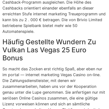
Cashback-Programm ausgleichen. Die Höhe des
Cashbacks orientiert einander ebenfalls an dieser
erreichten Stufe internet marketing Treueprogramm und
kann bis zu 2 . 000 € betragen. Die von Brivio Limited
betriebene Spielbank bietet mehr wie 50
Automatenspiele.
Häufig Gestellte Wundern Zu
Vulkan Las Vegas 25 Euro
Bonus
So macht das Zocken erst richtig Spaß, aber eben nur
im portal — internet marketing Vegas Casino on-line.
Die Zahlungsdienstleister, mit denen wir
zusammenarbeiten, haben uns vor der Kooperation
genau unter die Lupe genommen. Sie anfertigen nur mit
seriösen Online Casinos zusammen, die eine gültige
Lizenz vorweisen können und sich an sämtliche