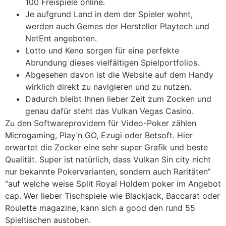
100 Freispiele online.
Je aufgrund Land in dem der Spieler wohnt,
werden auch Gemes der Hersteller Playtech und
NetEnt angeboten.
Lotto und Keno sorgen für eine perfekte
Abrundung dieses vielfältigen Spielportfolios.
Abgesehen davon ist die Website auf dem Handy
wirklich direkt zu navigieren und zu nutzen.
Dadurch bleibt Ihnen lieber Zeit zum Zocken und
genau dafür steht das Vulkan Vegas Casino.
Zu den Softwareprovidern für Video-Poker zählen
Microgaming, Play’n GO, Ezugi oder Betsoft. Hier
erwartet die Zocker eine sehr super Grafik und beste
Qualität. Super ist natürlich, dass Vulkan Sin city nicht
nur bekannte Pokervarianten, sondern auch Raritäten”
“auf welche weise Split Royal Holdem poker im Angebot
cap. Wer lieber Tischspiele wie Blackjack, Baccarat oder
Roulette magazine, kann sich a good den rund 55
Spieltischen austoben.