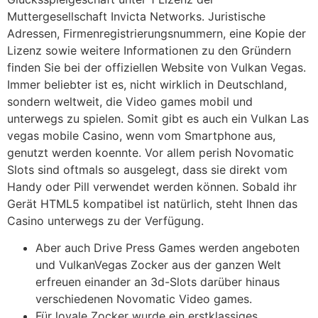
Muttergesellschaft Invicta Networks. Juristische
Adressen, Firmenregistrierungsnummern, eine Kopie der
Lizenz sowie weitere Informationen zu den Gründern
finden Sie bei der offiziellen Website von Vulkan Vegas.
Immer beliebter ist es, nicht wirklich in Deutschland,
sondern weltweit, die Video games mobil und
unterwegs zu spielen. Somit gibt es auch ein Vulkan Las
vegas mobile Casino, wenn vom Smartphone aus,
genutzt werden koennte. Vor allem perish Novomatic
Slots sind oftmals so ausgelegt, dass sie direkt vom
Handy oder Pill verwendet werden können. Sobald ihr
Gerät HTML5 kompatibel ist natürlich, steht Ihnen das
Casino unterwegs zu der Verfügung.
Aber auch Drive Press Games werden angeboten
und VulkanVegas Zocker aus der ganzen Welt
erfreuen einander an 3d-Slots darüber hinaus
verschiedenen Novomatic Video games.
Für loyale Zocker wurde ein erstklassiges