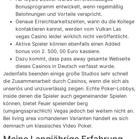
Bonusprogramm entwickelt, wenn regelmäßig
Belohnungen und Vorteile verspricht.
Genaue Erreichbarkeitszeiten, wann du die Kollege
kontaktieren kannst, werden vom Vulkan Las
vegas Casino leider wirklich nicht veröffentlicht.
Aktive Spieler können ebenfalls einen Added
bonus von 2. 500, 00 Euro kassiere.
Dazu kommt, dass pass away gesamte Webseite
dieses Casinos in Deutsch verfasst wurde.
Jedenfalls beenden einige große Studios sehr schnell
die Zusammenarbeit durch Casinos, wenn die sich als
unseriös und unzuverlässig zeigen. Echte Poker-Lobbys,
inside denen die Spieler auch gegeneinander Spielen
können, bietet Feuer speiender berg
(umgangssprachlich) Vegas jedoch bei weitem nicht an.
Bei living area vorhandenen Varianten handelt es sich
demnach um klassisches Video Poker.
Meine Langjährige Erfahrung