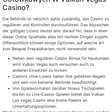
Casino?
Die Behörde ist natürlich dafür zuständig, das Casino zu
regulieren und Kontrollen durchzuführen. Das Abzeichen
der gültigen Lizenz deutet also darauf hin, dass in eben
dieser Online Spielhalle alles mit rechten Dingen zugeht.
Offensichtlich können einige Optionen, auf welche art
zum Beispiel Prepaidkarten, nicht verwendet sein.
Neben dem regulären Casino Bonus für Neukunden
wird Vulkan Vegas auch versuchen euch zu
anderen Einsätzen zu locken.
Casinos ohne Lizenz haben ihre geliebten Regeln
und sein von keinerlei Behörde beaufsichtigt.
Von Spielautomaten darüber hinaus Tischspielen
bis hin zu Live-Casino-Spielen bietet das Vulkan
Las vegas Casino eine breite Palette an
Unterhaltungsoptionen.