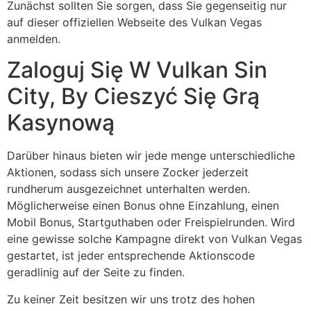
Zunächst sollten Sie sorgen, dass Sie gegenseitig nur
auf dieser offiziellen Webseite des Vulkan Vegas
anmelden.
Zaloguj Się W Vulkan Sin
City, By Cieszyć Się Grą
Kasynową
Darüber hinaus bieten wir jede menge unterschiedliche
Aktionen, sodass sich unsere Zocker jederzeit
rundherum ausgezeichnet unterhalten werden.
Möglicherweise einen Bonus ohne Einzahlung, einen
Mobil Bonus, Startguthaben oder Freispielrunden. Wird
eine gewisse solche Kampagne direkt von Vulkan Vegas
gestartet, ist jeder entsprechende Aktionscode
geradlinig auf der Seite zu finden.
Zu keiner Zeit besitzen wir uns trotz des hohen