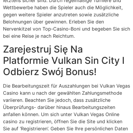
letztens sicher sind. Durch regelmäßige Turniere und
Wettbewerbe haben die Spieler auch die Möglichkeit,
gegen weitere Spieler anzutreten sowie zusätzliche
Belohnungen über gewinnen. Erleben Sie den
Nervenkitzel von Top-Casino-Boni und begeben Sie sich
bei eine Reise je nach Reichtum.
Zarejestruj Się Na
Platformie Vulkan Sin City I
Odbierz Swój Bonus!
Die Bearbeitungszeit für Auszahlungen bei Vulkan Vegas
Casino kann u nach der gewählten Zahlungsmethode
variieren. Beachten Sie jedoch, dass zusätzliche
Überprüfungs- darüber hinaus Bearbeitungszeiten
anfallen können. Um sich unter Vulkan Vegas Online
casino zu registrieren, öffnen Sie die Site und klicken
Sie auf ‘Registrieren’. Geben Sie Ihre persönlichen Daten