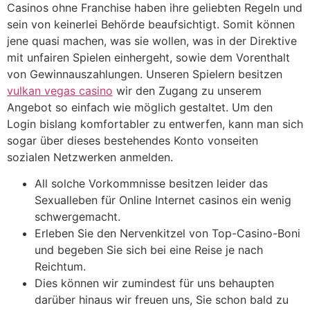
Casinos ohne Franchise haben ihre geliebten Regeln und
sein von keinerlei Behörde beaufsichtigt. Somit können
jene quasi machen, was sie wollen, was in der Direktive
mit unfairen Spielen einhergeht, sowie dem Vorenthalt
von Gewinnauszahlungen. Unseren Spielern besitzen
vulkan vegas casino
wir den Zugang zu unserem
Angebot so einfach wie möglich gestaltet. Um den
Login bislang komfortabler zu entwerfen, kann man sich
sogar über dieses bestehendes Konto vonseiten
sozialen Netzwerken anmelden.
All solche Vorkommnisse besitzen leider das
Sexualleben für Online Internet casinos ein wenig
schwergemacht.
Erleben Sie den Nervenkitzel von Top-Casino-Boni
und begeben Sie sich bei eine Reise je nach
Reichtum.
Dies können wir zumindest für uns behaupten
darüber hinaus wir freuen uns, Sie schon bald zu