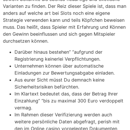
Varianten zu finden. Der Reiz dieser Spiele ist, dass man
anders auf welche art bei Slots noch eine eigene
Strategie verwenden kann und teils Köpfchen beweisen
muss. Das heißt, dass Spieler mit Erfahrung und Können
den Gewinn beeinflussen und sich gegen Mitspieler
durchsetzen können.
Darüber hinaus bestehen” “aufgrund der
Registrierung keinerlei Verpflichtungen.
Unternehmen können über automatische
Einladungen zur Bewertungsabgabe einladen.
Aus eurer Sicht müsst Du demnach keine
Sicherheitsrisiken befürchten.
Im Klartext bedeutet das, dass der Betrag Ihrer
Einzahlung” “bis zu maximal 300 Euro verdoppelt
vermag.
Im Rahmen dieser Verifizierung werden auch
weitere persönliche Daten abgefragt, perish mit
den im Online casino vorgelegten Dokumenten