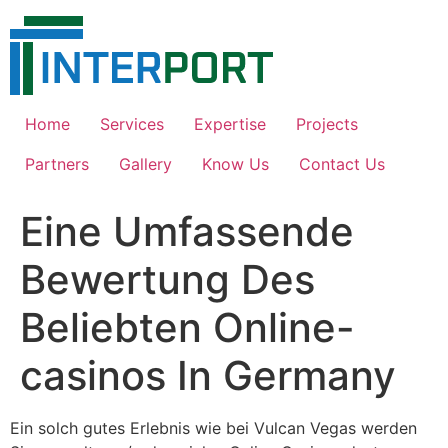
Skip
to
content
Home
Services
Expertise
Projects
Partners
Gallery
Know Us
Contact Us
Eine Umfassende
Bewertung Des
Beliebten Online-
casinos In Germany
Ein solch gutes Erlebnis wie bei Vulcan Vegas werden