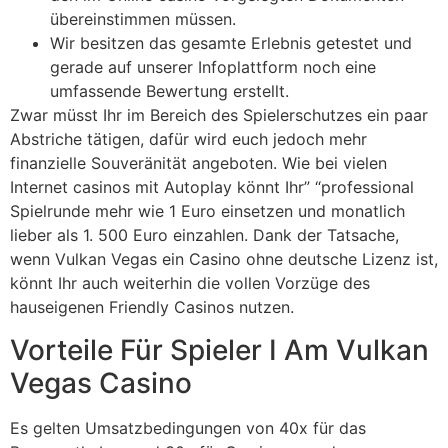
übereinstimmen müssen.
Wir besitzen das gesamte Erlebnis getestet und
gerade auf unserer Infoplattform noch eine
umfassende Bewertung erstellt.
Zwar müsst Ihr im Bereich des Spielerschutzes ein paar
Abstriche tätigen, dafür wird euch jedoch mehr
finanzielle Souveränität angeboten. Wie bei vielen
Internet casinos mit Autoplay könnt Ihr” “professional
Spielrunde mehr wie 1 Euro einsetzen und monatlich
lieber als 1. 500 Euro einzahlen. Dank der Tatsache,
wenn Vulkan Vegas ein Casino ohne deutsche Lizenz ist,
könnt Ihr auch weiterhin die vollen Vorzüge des
hauseigenen Friendly Casinos nutzen.
Vorteile Für Spieler I Am Vulkan
Vegas Casino
Es gelten Umsatzbedingungen von 40x für das