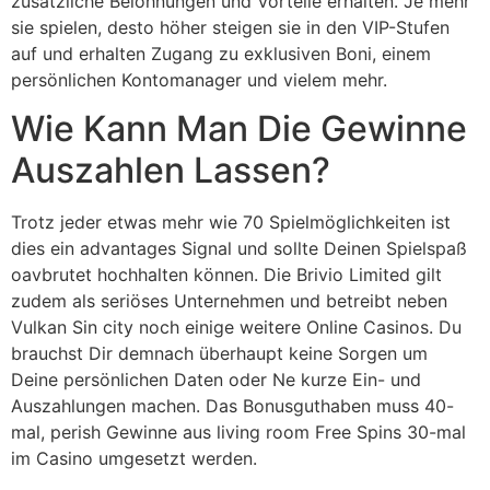
zusätzliche Belohnungen und Vorteile erhalten. Je mehr
sie spielen, desto höher steigen sie in den VIP-Stufen
auf und erhalten Zugang zu exklusiven Boni, einem
persönlichen Kontomanager und vielem mehr.
Wie Kann Man Die Gewinne
Auszahlen Lassen?
Trotz jeder etwas mehr wie 70 Spielmöglichkeiten ist
dies ein advantages Signal und sollte Deinen Spielspaß
oavbrutet hochhalten können. Die Brivio Limited gilt
zudem als seriöses Unternehmen und betreibt neben
Vulkan Sin city noch einige weitere Online Casinos. Du
brauchst Dir demnach überhaupt keine Sorgen um
Deine persönlichen Daten oder Ne kurze Ein- und
Auszahlungen machen. Das Bonusguthaben muss 40-
mal, perish Gewinne aus living room Free Spins 30-mal
im Casino umgesetzt werden.