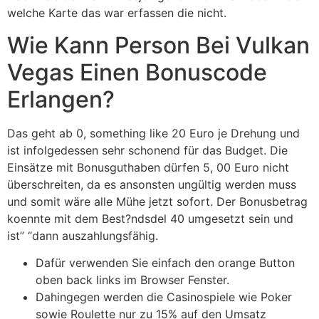
welche Karte das war erfassen die nicht.
Wie Kann Person Bei Vulkan
Vegas Einen Bonuscode
Erlangen?
Das geht ab 0, something like 20 Euro je Drehung und
ist infolgedessen sehr schonend für das Budget. Die
Einsätze mit Bonusguthaben dürfen 5, 00 Euro nicht
überschreiten, da es ansonsten ungültig werden muss
und somit wäre alle Mühe jetzt sofort. Der Bonusbetrag
koennte mit dem Best?ndsdel 40 umgesetzt sein und
ist” “dann auszahlungsfähig.
Dafür verwenden Sie einfach den orange Button
oben back links im Browser Fenster.
Dahingegen werden die Casinospiele wie Poker
sowie Roulette nur zu 15% auf den Umsatz