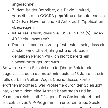
angerechnet.
Zudem ist der Betreiber, die Brivio Limited,
vonseiten der eGOCRA geprüft und konnte ebenso
MDS Fair Have fun und FS AntiFraud” “Application
überzeugen.
Ist es realistisch, dass Sie 1050€ in fünf (5) Tagen
40 Vacio umsetzen?
Dadurch kann rechtzeitig festgestellt sein, dass ein
Zocker wirklich volljährig ist und ob bauer
derselben Person wirklich nicht bereits ein
Spielerkonto geführt wird.
So werden zum Beispiel minderjährige Spieler nicht
zugelassen, denn du musst mindestens 18 Jahre alt sein,
falls du beim Vulkan Vegas Casino dieses Konto
eröffnen möchtest. Wer Probleme durch der Spielsucht
hat, kann zudem eine Auszeit beantragen und im
Kundenbereich Limits” “lagern. Das Casino bietet auch
ein exklusives VIP-Programm, in unserem treue Spieler