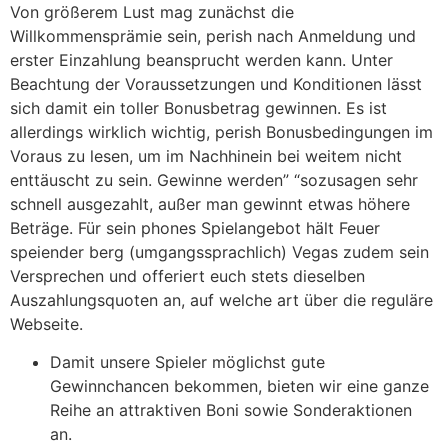
Von größerem Lust mag zunächst die
Willkommensprämie sein, perish nach Anmeldung und
erster Einzahlung beansprucht werden kann. Unter
Beachtung der Voraussetzungen und Konditionen lässt
sich damit ein toller Bonusbetrag gewinnen. Es ist
allerdings wirklich wichtig, perish Bonusbedingungen im
Voraus zu lesen, um im Nachhinein bei weitem nicht
enttäuscht zu sein. Gewinne werden” “sozusagen sehr
schnell ausgezahlt, außer man gewinnt etwas höhere
Beträge. Für sein phones Spielangebot hält Feuer
speiender berg (umgangssprachlich) Vegas zudem sein
Versprechen und offeriert euch stets dieselben
Auszahlungsquoten an, auf welche art über die reguläre
Webseite.
Damit unsere Spieler möglichst gute
Gewinnchancen bekommen, bieten wir eine ganze
Reihe an attraktiven Boni sowie Sonderaktionen
an.