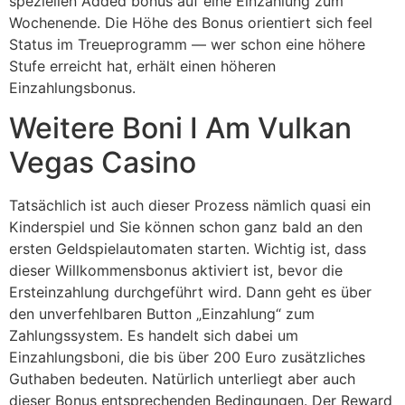
speziellen Added bonus auf eine Einzahlung zum
Wochenende. Die Höhe des Bonus orientiert sich feel
Status im Treueprogramm — wer schon eine höhere
Stufe erreicht hat, erhält einen höheren
Einzahlungsbonus.
Weitere Boni I Am Vulkan
Vegas Casino
Tatsächlich ist auch dieser Prozess nämlich quasi ein
Kinderspiel und Sie können schon ganz bald an den
ersten Geldspielautomaten starten. Wichtig ist, dass
dieser Willkommensbonus aktiviert ist, bevor die
Ersteinzahlung durchgeführt wird. Dann geht es über
den unverfehlbaren Button „Einzahlung“ zum
Zahlungssystem. Es handelt sich dabei um
Einzahlungsboni, die bis über 200 Euro zusätzliches
Guthaben bedeuten. Natürlich unterliegt aber auch
dieser Bonus entsprechenden Bedingungen. Der Reward