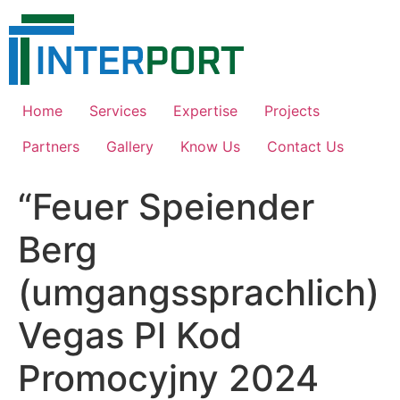
Skip
to
content
Home
Services
Expertise
Projects
Partners
Gallery
Know Us
Contact Us
“Feuer Speiender
Berg
(umgangssprachlich)
Vegas Pl Kod
Promocyjny 2024 ️