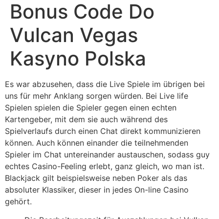
Bonus Code Do
Vulcan Vegas
Kasyno Polska
Es war abzusehen, dass die Live Spiele im übrigen bei
uns für mehr Anklang sorgen würden. Bei Live life
Spielen spielen die Spieler gegen einen echten
Kartengeber, mit dem sie auch während des
Spielverlaufs durch einen Chat direkt kommunizieren
können. Auch können einander die teilnehmenden
Spieler im Chat untereinander austauschen, sodass guy
echtes Casino-Feeling erlebt, ganz gleich, wo man ist.
Blackjack gilt beispielsweise neben Poker als das
absoluter Klassiker, dieser in jedes On-line Casino
gehört.