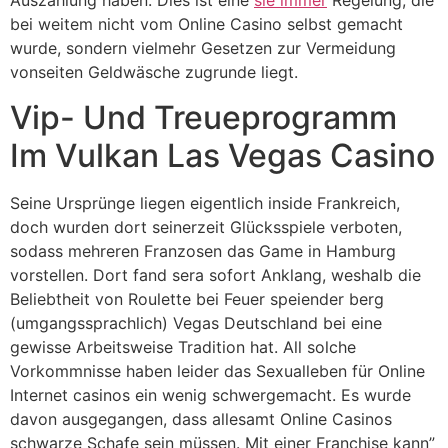
Auszahlung haben. Dies ist eine
sie immer
Regelung, die
bei weitem nicht vom Online Casino selbst gemacht
wurde, sondern vielmehr Gesetzen zur Vermeidung
vonseiten Geldwäsche zugrunde liegt.
Vip- Und Treueprogramm
Im Vulkan Las Vegas Casino
Seine Ursprünge liegen eigentlich inside Frankreich,
doch wurden dort seinerzeit Glücksspiele verboten,
sodass mehreren Franzosen das Game in Hamburg
vorstellen. Dort fand sera sofort Anklang, weshalb die
Beliebtheit von Roulette bei Feuer speiender berg
(umgangssprachlich) Vegas Deutschland bei eine
gewisse Arbeitsweise Tradition hat. All solche
Vorkommnisse haben leider das Sexualleben für Online
Internet casinos ein wenig schwergemacht. Es wurde
davon ausgegangen, dass allesamt Online Casinos
schwarze Schafe sein müssen. Mit einer Franchise kann”