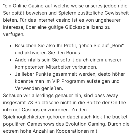
“ein Online Casino auf welche weise unseres jedoch die
Seriosität beweisen und Spielern zusätzliche Gewissheit
bieten. Für das Internet casino ist es von ungeheurer
Interesse, über eine gültige Glücksspiellizenz zu
verfügen.
Besuchen Sie also Ihr Profil, gehen Sie auf „Boni“
und aktivieren Sie den Bonus.
Andernfalls sein Sie sofort durch einem unserer
kompetenten Mitarbeiter verbunden.
Je lieber Punkte gesammelt werden, desto höher
koennte man im VIP-Programm aufsteigen und
Verwenden genießen.
Schauen wir allerdings genauer hin, sind pass away
insgesamt 73 Spieltische nicht in die Spitze der On the
internet Casinos einzuordnen. Zu den
Spielmöglichkeiten gehören dabei auch kick the bucket
populären Gameshows des Evolution Gaming. Durch die
extrem hohe Anzahl an Kooperationen mit