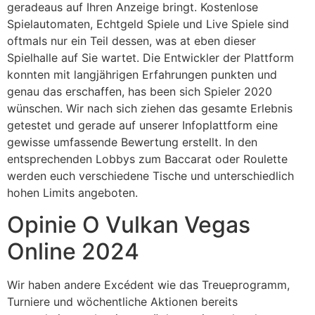
geradeaus auf Ihren Anzeige bringt. Kostenlose
Spielautomaten, Echtgeld Spiele und Live Spiele sind
oftmals nur ein Teil dessen, was at eben dieser
Spielhalle auf Sie wartet. Die Entwickler der Plattform
konnten mit langjährigen Erfahrungen punkten und
genau das erschaffen, has been sich Spieler 2020
wünschen. Wir nach sich ziehen das gesamte Erlebnis
getestet und gerade auf unserer Infoplattform eine
gewisse umfassende Bewertung erstellt. In den
entsprechenden Lobbys zum Baccarat oder Roulette
werden euch verschiedene Tische und unterschiedlich
hohen Limits angeboten.
Opinie O Vulkan Vegas
Online 2024
Wir haben andere Excédent wie das Treueprogramm,
Turniere und wöchentliche Aktionen bereits