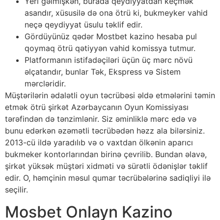
Yeri gəlmişkən, burada qeydiyyatdan keçmək
asandır, xüsusilə də ona ötrü ki, bukmeyker vahid
neçə qeydiyyat üsulu təklif edir.
Gördüyünüz qədər Mostbet kazino hesaba pul
qoymaq ötrü qətiyyən vahid komissya tutmur.
Platformanın istifadəçiləri üçün üç mərc növü
əlçatandır, bunlar Tək, Ekspress və Sistem
mərcləridir.
Müştərilərin ədalətli oyun təcrübəsi əldə etmələrini təmin
etmək ötrü şirkət Azərbaycanın Oyun Komissiyası
tərəfindən də tənzimlənir. Siz əminliklə mərc edə və
bunu edərkən əzəmətli təcrübədən həzz ala bilərsiniz.
2013-cü ildə yaradılıb və o vaxtdan ölkənin aparıcı
bukmeker kontorlarından birinə çevrilib. Bundan əlavə,
şirkət yüksək müştəri xidməti və sürətli ödənişlər təklif
edir. O, həmçinin məsul qumar təcrübələrinə sadiqliyi ilə
seçilir.
Mosbet Onlayn Kazino