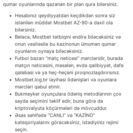
qumar oyunlarında qazanan bir plan qura bilərsiniz.
Hesabınız qeydiyyatdan keçdikdən sonra siz
istənilən müddət Mostbet AZ-90-a daxil ola
bilərsiniz.
Beləcə, Mostbet tətbiqini endirə biləcəksiniz və
onun vasitəsilə bu kazinonun ümumən qumar
oyunlarını oynaya biləcəksiniz.
Futbol bazarı “matç nəticəsi” mərcləridir, burada
matçın nəticəsini, məsələn, evdə qalibiyyət, dəfə
qələbəsi və ya heç-heçəni proqnozlaşdırırsınız.
Mostbet.log.br layihəsi ödənişləri və oyunlara
mərcləri qəbul etmir.
Bukmeyker oyunçulara ödəniş metodlarının çox
sayda seçimini təklif edir, buna görə də
kriptovalyuta köçürmələri də mövcuddur.
Əsas səhifədə “CANLI” və “KAZİNO”
kateqoriyalarını görəcəksiniz, istədiyiniz rejimi
seçin.