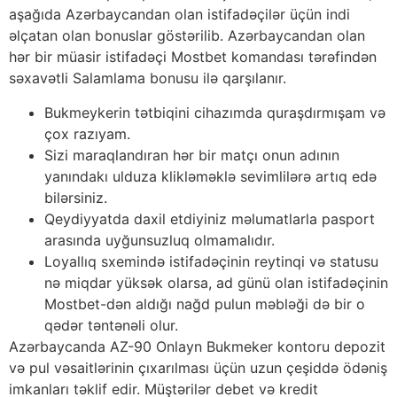
aşağıda Azərbaycandan olan istifadəçilər üçün indi
əlçatan olan bonuslar göstərilib. Azərbaycandan olan
hər bir müasir istifadəçi Mostbet komandası tərəfindən
səxavətli Salamlama bonusu ilə qarşılanır.
Bukmeykerin tətbiqini cihazımda quraşdırmışam və
çox razıyam.
Sizi maraqlandıran hər bir matçı onun adının
yanındakı ulduza klikləməklə sevimlilərə artıq edə
bilərsiniz.
Qeydiyyatda daxil etdiyiniz məlumatlarla pasport
arasında uyğunsuzluq olmamalıdır.
Loyallıq sxemində istifadəçinin reytinqi və statusu
nə miqdar yüksək olarsa, ad günü olan istifadəçinin
Mostbet-dən aldığı nağd pulun məbləği də bir o
qədər təntənəli olur.
Azərbaycanda AZ-90 Onlayn Bukmeker kontoru depozit
və pul vəsaitlərinin çıxarılması üçün uzun çeşiddə ödəniş
imkanları təklif edir. Müştərilər debet və kredit