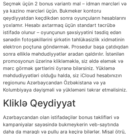
Seçmək üçün 2 bonus variantı mal – idman mərcləri və
ya kazino mərcləri üçün. Bukmeker kontoru
qeydiyyatdan keçdikdən sonra oyunçuların hesablarını
yoxlamır. Hesabı axtarmaq üçün standart təcrübə
istifadə olunur – oyunçunun şəxsiyyətini təsdiq edən
sənədin fotoşəkillərini şirkətin təhlükəsizlik xidmətinin
elektron poçtuna göndərmək. Prosedur başa çatdıqdan
sonra elliklə məhdudiyyətlər aradan qaldırılır. İstənilən
promosyonun üzərinə klikləməklə, siz əldə eləmək və
mərc görmək şərtlərini öyrənə bilərsiniz. Yükləmə
məhdudiyyətləri olduğu halda, siz iCloud hesabınızın
regionunu Azərbaycandan Özbəkistana və ya
Kolumbiyaya dəyişməli və yükləməni təkrar etməlisiniz.
Kliklə Qeydiyyat
Azərbaycandan olan istifadəçilər bonus təklifləri və
kampaniyalar sayəsində bukmeykerin veb-saytında
daha da maraqlı və pullu ara keçirə bilərlər. Misal ötrü,