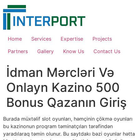
Skip
to
content
Home
Services
Expertise
Projects
Partners
Gallery
Know Us
Contact Us
İdman Mərcləri Və
Onlayn Kazino 500
Bonus Qazanın Giriş
Burada müxtəlif slot oyunları, həmçinin çökmə oyunları
bu kazinonun proqram təminatçıları tərəfindən
yaradılaraq təmin olunur. Bu saytdakı bəzi oyunlar hətta