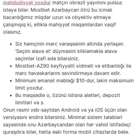
məhdudiyyət yoxdur
matçın obrazli yayımını pulsuz
izləyə bilər. Mostbet Azərbaycan ötrü bu icmalı
bacardığımız miqdar uzun və obyektiv etməyə
çalışmışıq ki, elliklə mahiyyət məqamlardan vaqif
olasınız.
Siz həmçinin mərc vərəqəsinin altında yerləşən
‘Seçim əlavə et’ düyməsini klikləməklə əlavə
seçimlər izafi edə bilərsiniz.
Mostbet-AZ90 keyfiyyətli xidməti və etibarlılığı ilə
mərc həvəskarlarını sevindirməyə davam edir.
Minimum əmanət məbləği $10-dur, lakin maksimum
limit yoxdur.
Bu məqsədlə o, özünü istisna alətləri, depozit
limitləri və s.
Onun rəsmi veb-saytdan Android və ya iOS üçün olan
versiyasını endirə bilərsiniz. Minimal sistem tələbləri
sayəsində onu Azərbaycandan olan hər vahid istifadəçi
quraşdıra bilər, hətta əski forma mobil cihazlarda belə.