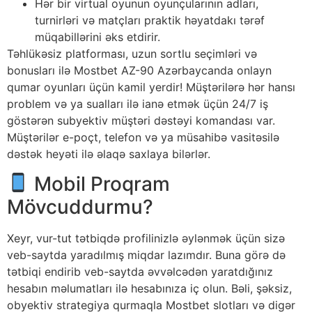
Hər bir virtual oyunun oyunçularının adları,
turnirləri və matçları praktik həyatdakı tərəf
müqabillərini əks etdirir.
Təhlükəsiz platforması, uzun sortlu seçimləri və
bonusları ilə Mostbet AZ-90 Azərbaycanda onlayn
qumar oyunları üçün kamil yerdir! Müştərilərə hər hansı
problem və ya sualları ilə ianə etmək üçün 24/7 iş
göstərən subyektiv müştəri dəstəyi komandası var.
Müştərilər e-poçt, telefon və ya müsahibə vasitəsilə
dəstək heyəti ilə əlaqə saxlaya bilərlər.
Mobil Proqram
Mövcuddurmu?
Xeyr, vur-tut tətbiqdə profilinizlə əylənmək üçün sizə
veb-saytda yaradılmış miqdar lazımdır. Buna görə də
tətbiqi endirib veb-saytda əvvəlcədən yaratdığınız
hesabın məlumatları ilə hesabınıza iç olun. Bəli, şəksiz,
obyektiv strategiya qurmaqla Mostbet slotları və digər