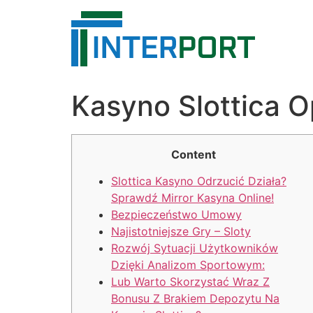
Skip
to
content
Kasyno Slottica O
Content
Slottica Kasyno Odrzucić Działa?
Sprawdź Mirror Kasyna Online!
Bezpieczeństwo Umowy
Najistotniejsze Gry – Sloty
Rozwój Sytuacji Użytkowników
Dzięki Analizom Sportowym:
Lub Warto Skorzystać Wraz Z
Bonusu Z Brakiem Depozytu Na