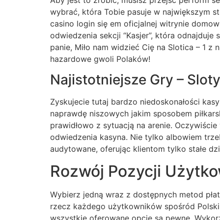
wybrać, która Tobie pasuje w największym st
casino login się em oficjalnej witrynie domow
odwiedzenia sekcji “Kasjer”, która odnajduje 
panie, Miło nam widzieć Cię na Slotica – 1 
hazardowe gwoli Polaków!
Najistotniejsze Gry – Slot
Zyskujecie tutaj bardzo niedoskonałości kasy
naprawdę niszowych jakim sposobem piłkarsk
prawidłowo z sytuacją na arenie. Oczywiści
odwiedzenia kasyna. Nie tylko albowiem trze
audytowane, oferując klientom tylko stałe dzi
Rozwój Pozycji Użytk
Wybierz jedną wraz z dostępnych metod płatnoś
rzecz każdego użytkowników spośród Polski.
wszystkie oferowane opcje są pewne. Wykor