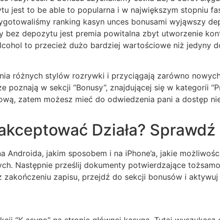
u jest to be able to popularna i w największym stopniu 
ygotowaliśmy ranking kasyn unces bonusami wyjąwszy dep
y bez depozytu jest premia powitalna zbyt utworzenie kon
cohol to przecież dużo bardziej wartościowe niż jedyny 
ia różnych stylów rozrywki i przyciągają zarówno nowych
poznają w sekcji “Bonusy”, znajdującej się w kategorii “P
ową, zatem możesz mieć do odwiedzenia pani a dostęp nie
aakceptować Działa? Sprawdź 
a Androida, jakim sposobem i na iPhone’a, jakie możliwośc
ch. Następnie prześlij dokumenty potwierdzające tożsamo
zakończeniu zapisu, przejdź do sekcji bonusów i aktywuj g
sekcji “K asyno” na stronie głównej kasyna. Tutaj wyszuka