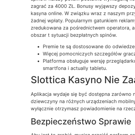
zagrać za 4000 ZŁ. Bonusy wyjąwszy depozyt
kasyna online. W związku wraz z naszym prz
żadnej wpłaty. Popularnym gatunkiem reklam
zredukowana za pośrednictwem operatora, al
obszar t sytuacji bezpłatnych spinów.
Premie te są dostosowane do odwiedzen
Więcej pomocniczych szczegółów gracze 
Platforma obsługuje wersję przeglądark
smartfona i actually tabletu.
Slottica Kasyno Nie Z
Aplikacja wydaje się być dostępna zarówno n
dziewczyny na różnych urządzeniach mobilny
wyłącznie otrzymasz powiadomienie na rzecz 
Bezpieczeństwo Sprawie
Aby jest to zrobić, musisz przejść perform 