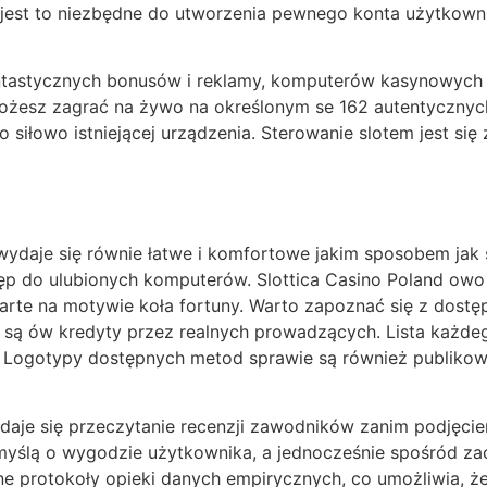
t jest to niezbędne do utworzenia pewnego konta użytkown
antastycznych bonusów i reklamy, komputerów kasynowych 
 możesz zagrać na żywo na określonym se 162 autentyczny
o siłowo istniejącej urządzenia. Sterowanie slotem jest si
ydaje się równie łatwe i komfortowe jakim sposobem jak s
ęp do ulubionych komputerów. Slottica Casino Poland owo 
arte na motywie koła fortuny. Warto zapoznać się z dostęp
są ów kredyty przez realnych prowadzących. Lista każde
e. Logotypy dostępnych metod sprawie są również publikow
e się przeczytanie recenzji zawodników zanim podjęciem
 myślą o wygodzie użytkownika, a jednocześnie spośród 
 protokoły opieki danych empirycznych, co umożliwia, 