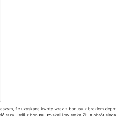
aszym, że uzyskaną kwotę wraz z bonusu z brakiem depo
 razy. Jeśli z bonusu uzyskaliśmy setka ZŁ, a obrót sięg