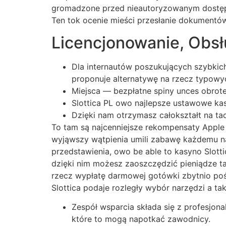
gromadzone przed nieautoryzowanym dostępe
Ten tok ocenie mieści przesłanie dokumentó
Licencjonowanie, Obsłu
Dla internautów poszukujących szybkich
proponuje alternatywę na rzecz typow
Miejsca — bezpłatne spiny unces obrote
Slottica PL owo najlepsze ustawowe kas
Dzięki nam otrzymasz całokształt na ta
To tam są najcenniejsze rekompensaty Apple 
wyjąwszy wątpienia umili zabawę każdemu n
przedstawienia, owo be able to kasyno Slotti
dzięki nim możesz zaoszczędzić pieniądze 
rzecz wypłatę darmowej gotówki zbytnio po
Slottica podaje rozległy wybór narzędzi a t
Zespół wsparcia składa się z profesjon
które to mogą napotkać zawodnicy.