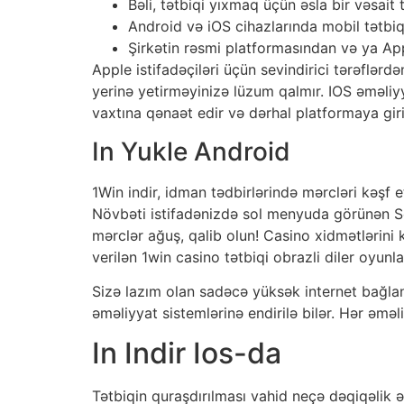
Bəli, tətbiqi yıxmaq üçün əsla bir vəsait 
Android və iOS cihazlarında mobil tətbiqi
Şirkətin rəsmi platformasından və ya Ap
Apple istifadəçiləri üçün sevindirici tərəflərd
yerinə yetirməyinizə lüzum qalmır. IOS əməliy
vaxtına qənaət edir və dərhal platformaya gi
In Yukle Android
1Win indir, idman tədbirlərində mərcləri kəşf 
Növbəti istifadənizdə sol menyuda görünən Seç
mərclər ağuş, qalib olun! Casino xidmətlərini
verilən 1win casino tətbiqi obrazli diler oyunla
Sizə lazım olan sadəcə yüksək internet bağlan
əməliyyat sistemlərinə endirilə bilər. Hər əməli
In Indir Ios-da
Tətbiqin quraşdırılması vahid neçə dəqiqəlik ə