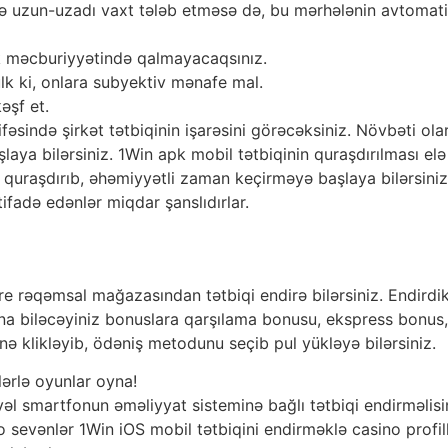
 uzun-uzadı vaxt tələb etməsə də, bu mərhələnin avtomatik 
k məcburiyyətində qalmayacaqsınız.
k ki, onlara subyektiv mənafe mal.
əşf et.
əsində şirkət tətbiqinin işarəsini görəcəksiniz. Növbəti ola
şlaya bilərsiniz. 1Win apk mobil tətbiqinin quraşdırılması e
 quraşdırıb, əhəmiyyətli zaman keçirməyə başlaya bilərsiniz
ifadə edənlər miqdar şanslıdırlar.
e rəqəmsal mağazasından tətbiqi endirə bilərsiniz. Endirdi
a biləcəyiniz bonuslara qarşılama bonusu, ekspress bonus, 
nə klikləyib, ödəniş metodunu seçib pul yükləyə bilərsiniz.
lərlə oyunlar oyna!
əl smartfonun əməliyyat sisteminə bağlı tətbiqi endirməlisi
 sevənlər 1Win iOS mobil tətbiqini endirməklə casino profillə