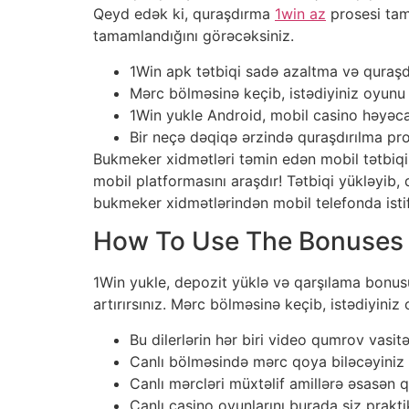
Qeyd edək ki, quraşdırma
1win az
prosesi tam
tamamlandığını görəcəksiniz.
1Win apk tətbiqi sadə azaltma və quraşdır
Mərc bölməsinə keçib, istədiyiniz oyunu 
1Win yukle Android, mobil casino həyəca
Bir neçə dəqiqə ərzində quraşdırılma pr
Bukmeker xidmətləri təmin edən mobil tətbiqin
mobil platformasını araşdır! Tətbiqi yükləyi
bukmeker xidmətlərindən mobil telefonda istif
How To Use The Bonuses
1Win yukle, depozit yüklə və qarşılama bonusu 
artırırsınız. Mərc bölməsinə keçib, istədiyiniz 
Bu dilerlərin hər biri video qumrov vasi
Canlı bölməsində mərc qoya biləcəyiniz tə
Canlı mərcləri müxtəlif amillərə əsasən q
Canlı casino oyunlarını burada siz prakti