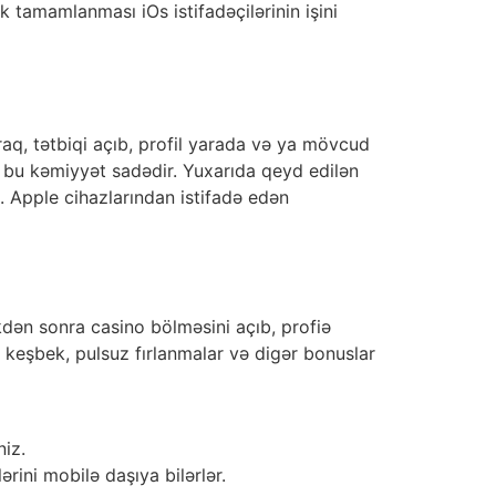
tamamlanması iOs istifadəçilərinin işini
raq, tətbiqi açıb, profil yarada və ya mövcud
lə bu kəmiyyət sadədir. Yuxarıda qeyd edilən
. Apple cihazlarından istifadə edən
kdən sonra casino bölməsini açıb, profiə
keşbek, pulsuz fırlanmalar və digər bonuslar
niz.
rini mobilə daşıya bilərlər.