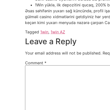
1Win yüklə, ilk depozitini qucaq, 200% b
Əsas səhifənin yuxarı sağ küncündə, profil işa
gülməli casino xidmətlərini getdiyiniz hər ye
keçən kimi yuxarı menyuda nəzərə çarpan Canl
Tagged
1win
,
1win AZ
Leave a Reply
Your email address will not be published.
Req
Comment
*