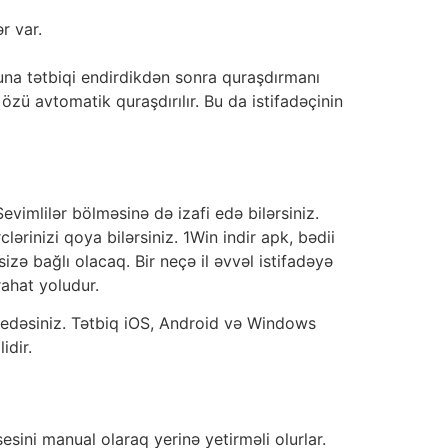
r var.
onuna tətbiqi endirdikdən sonra quraşdırmanı
zü avtomatik quraşdırılır. Bu da istifadəçinin
vimlilər bölməsinə də izafi edə bilərsiniz.
rinizi qoya bilərsiniz. 1Win indir apk, bədii
zə bağlı olacaq. Bir neçə il əvvəl istifadəyə
rahat yoludur.
a edəsiniz. Tətbiq iOS, Android və Windows
idir.
sini manual olaraq yerinə yetirməli olurlar.