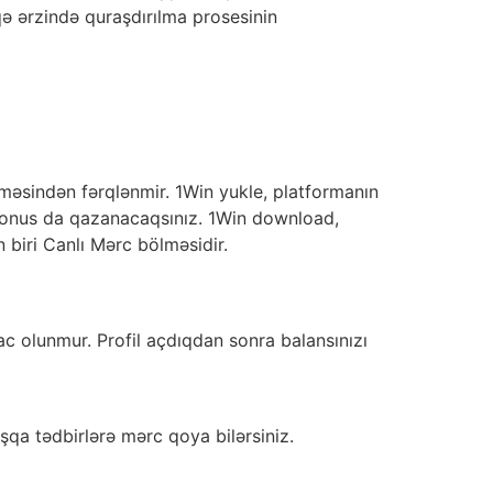
ə ərzində quraşdırılma prosesinin
lməsindən fərqlənmir. 1Win yukle, platformanın
 bonus da qazanacaqsınız. 1Win download,
 biri Canlı Mərc bölməsidir.
ac olunmur. Profil açdıqdan sonra balansınızı
şqa tədbirlərə mərc qoya bilərsiniz.