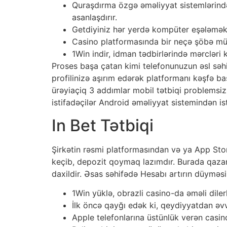
Quraşdırma özgə əməliyyat sistemlərində
asanlaşdırır.
Getdiyiniz hər yerdə kompüter eşələmə
Casino platformasında bir neçə şöbə mül
1Win indir, idman tədbirlərində mərcləri k
Proses başa çatan kimi telefonunuzun əsl səhif
profilinizə aşırım edərək platformanı kəşfə ba
ürəyiaçiq 3 addımlar mobil tətbiqi problemsiz
istifadəçilər Android əməliyyat sistemindən ist
In Bet Tətbiqi
Şirkətin rəsmi platformasından və ya App Stor
keçib, depozit qoymaq lazımdır. Burada qazan
daxildir. Əsas səhifədə Hesabı artırın düyməsi
1Win yüklə, obrazli casino-da əməli diler
İlk öncə qayğı edək ki, qeydiyyatdan əvv
Apple telefonlarına üstünlük verən casino