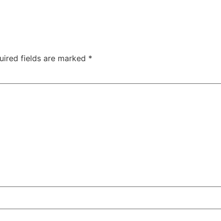
uired fields are marked
*