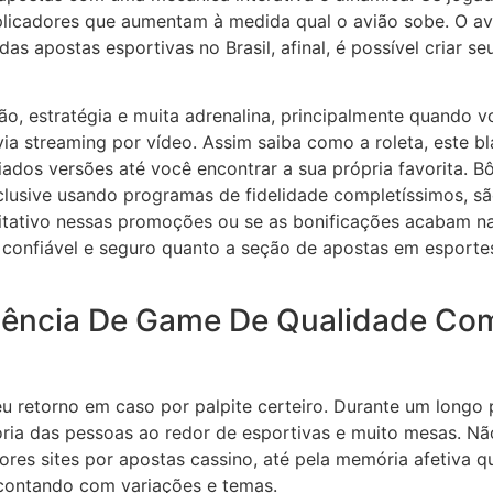
plicadores que aumentam à medida qual o avião sobe. O av
as apostas esportivas no Brasil, afinal, é possível criar 
, estratégia e muita adrenalina, principalmente quando v
a streaming por vídeo. Assim saiba como a roleta, este bl
iados versões até você encontrar a sua própria favorita. B
inclusive usando programas de fidelidade completíssimos, 
caritativo nessas promoções ou se as bonificações acabam 
confiável e seguro quanto a seção de apostas em esportes,
iência De Game De Qualidade Com
u retorno em caso por palpite certeiro. Durante um longo p
ioria das pessoas ao redor de esportivas e muito mesas. Nã
ores sites por apostas cassino, até pela memória afetiva q
contando com variações e temas.