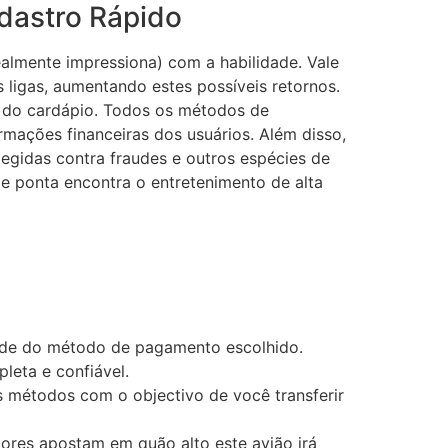
dastro Rápido
almente impressiona) com a habilidade. Vale
ligas, aumentando estes possíveis retornos.
 do cardápio. Todos os métodos de
rmações financeiras dos usuários. Além disso,
otegidas contra fraudes e outros espécies de
e ponta encontra o entretenimento de alta
nde do método de pagamento escolhido.
leta e confiável.
 métodos com o objectivo de você transferir
ores apostam em quão alto este avião irá