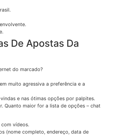
asil.
envolvente.
e.
as De Apostas Da
ternet do marcado?
em muito agressiva a preferência e a
vindas e nas ótimas opções por palpites.
 Quanto maior for a lista de opções – chat
 com vídeos.
cos (nome completo, endereço, data de