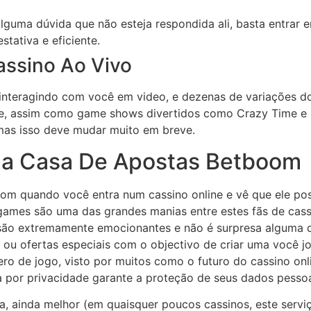
 alguma dúvida que não esteja respondida ali, basta entrar
stativa e eficiente.
assino Ao Vivo
l interagindo com você em video, e dezenas de variações do 
de, assim como game shows divertidos como Crazy Time e
 mas isso deve mudar muito em breve.
Na Casa De Apostas Betboom
om quando você entra num cassino online e vê que ele po
games são uma das grandes manias entre estes fãs de cassi
são extremamente emocionantes e não é surpresa alguma q
 ou ofertas especiais com o objectivo de criar uma você jog
ro de jogo, visto por muitos como o futuro do cassino onl
a por privacidade garante a proteção de seus dados pessoa
ia, ainda melhor (em quaisquer poucos cassinos, este serv