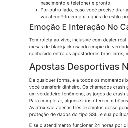
nascimento e telefone) e pronto.
Por outro lado, caso você precise tirar
vai atendê-lo em português de estilo pre
Emoção E Interação No C
Tem roleta ao vivo, inclusive com dealer rea
mesas de blackjack usando crupiê de verda
conhecido entre os apostadores brasileiros,
Apostas Desportivas 
De qualquer forma, é a todos os momentos b
você transferir dinheiro. Os chamados crash 
um verdadeiro fenômeno, os jogos de crash 
Para completar, alguns sitios oferecem bônus
Aviatrix são apenas três exemplos desse gene
proteção de dados do tipo SSL, e sua polític
E se o atendimento funcionar 24 horas por d