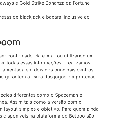
gaways e Gold Strike Bonanza da Fortune
esas de blackjack e bacará, inclusive ao
tboom
er confirmado via e-mail ou utilizando um
ter todas essas informações – realizamos
gulamentada em dois dos principais centros
ue garantem a lisura dos jogos e a proteção
spécies diferentes como o Spaceman e
ânea. Assim tais como a versão com o
m layout simples e objetivo. Para quem ainda
s disponíveis na plataforma do Betboo são