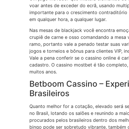
voar antes de exceder do ecrã, usando multi
importante para o crescimento contraditório d
em qualquer hora, a qualquer lugar.
Nas mesas de blackjack você encontra emoção
crupiê de carne e osso comandando a mesa vi
ramo, portanto vale a penado testar suas var
jogos e torneios e bônus para clientes VIP, 
Vale a pena conferir se o cassino online é 
cadastro. O cassino mostbet é tão completo, 
muitos anos.
Betboom Cassino – Exper
Brasileiros
Quanto melhor for a cotação, elevado será se
no Brasil, lotando os salões e reunindo a ma
procurados pelos brasileiros dentro dos melh
bingo pode ser sobretudo vibrante, também 