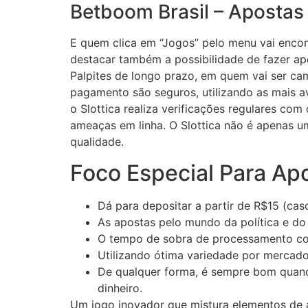
Betboom Brasil – Apostas
E quem clica em “Jogos” pelo menu vai encon
destacar também a possibilidade de fazer ap
Palpites de longo prazo, em quem vai ser 
pagamento são seguros, utilizando as mais av
o Slottica realiza verificações regulares com
ameaças em linha. O Slottica não é apenas u
qualidade.
Foco Especial Para Ap
Dá para depositar a partir de R$15 (ca
As apostas pelo mundo da política e d
O tempo de sobra de processamento co
Utilizando ótima variedade por mercado
De qualquer forma, é sempre bom quando
dinheiro.
Um jogo inovador que mistura elementos de 