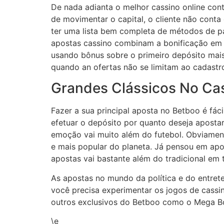
De nada adianta o melhor cassino online con
de movimentar o capital, o cliente não conta
ter uma lista bem completa de métodos de pa
apostas cassino combinam a bonificação em n
usando bônus sobre o primeiro depósito mais
quando an ofertas não se limitam ao cadastro
Grandes Clássicos No Ca
Fazer a sua principal aposta no Betboo é fá
efetuar o depósito por quanto deseja apostar
emoção vai muito além do futebol. Obviamente
e mais popular do planeta. Já pensou em ap
apostas vai bastante além do tradicional em
As apostas no mundo da política e do entret
você precisa experimentar os jogos de cassin
outros exclusivos do Betboo como o Mega Bo
\e