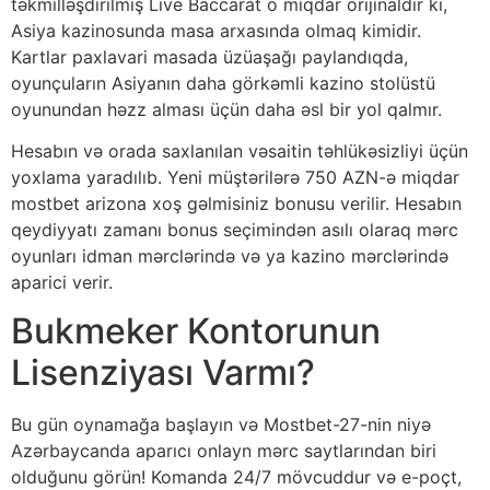
təkmilləşdirilmiş Live Baccarat o miqdar orijinaldır ki,
Asiya kazinosunda masa arxasında olmaq kimidir.
Kartlar paxlavari masada üzüaşağı paylandıqda,
oyunçuların Asiyanın daha görkəmli kazino stolüstü
oyunundan həzz alması üçün daha əsl bir yol qalmır.
Hesabın və orada saxlanılan vəsaitin təhlükəsizliyi üçün
yoxlama yaradılıb. Yeni müştərilərə 750 AZN-ə miqdar
mostbet arizona xoş gəlmisiniz bonusu verilir. Hesabın
qeydiyyatı zamanı bonus seçimindən asılı olaraq mərc
oyunları idman mərclərində və ya kazino mərclərində
aparici verir.
Bukmeker Kontorunun
Lisenziyası Varmı?
Bu gün oynamağa başlayın və Mostbet-27-nin niyə
Azərbaycanda aparıcı onlayn mərc saytlarından biri
olduğunu görün! Komanda 24/7 mövcuddur və e-poçt,