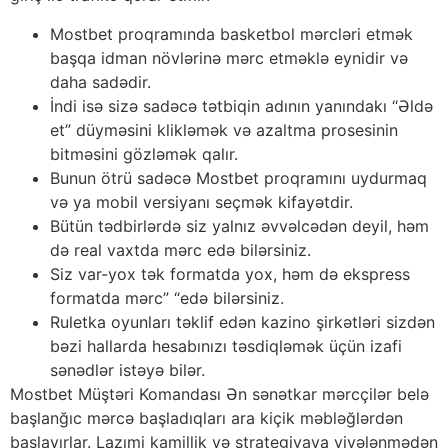
Mostbet proqramında basketbol mərcləri etmək
başqa idman növlərinə mərc etməklə eynidir və
daha sadədir.
İndi isə sizə sadəcə tətbiqin adının yanındakı “Əldə
et” düyməsini klikləmək və azaltma prosesinin
bitməsini gözləmək qalır.
Bunun ötrü sadəcə Mostbet proqramını uydurmaq
və ya mobil versiyanı seçmək kifayətdir.
Bütün tədbirlərdə siz yalnız əvvəlcədən deyil, həm
də real vaxtda mərc edə bilərsiniz.
Siz var-yox tək formatda yox, həm də ekspress
formatda mərc” “edə bilərsiniz.
Ruletka oyunları təklif edən kazino şirkətləri sizdən
bəzi hallarda hesabınızı təsdiqləmək üçün izafi
sənədlər istəyə bilər.
Mostbet Müştəri Komandası Ən sənətkar mərcçilər belə
başlanğıc mərcə başladıqları ara kiçik məbləğlərdən
başlayırlar. Lazımi kamillik və strategiyaya yiyələnmədən