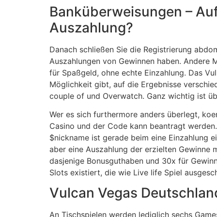
Banküberweisungen – Auf
Auszahlung?
Danach schließen Sie die Registrierung abdo
Auszahlungen von Gewinnen haben. Andere Mögl
für Spaßgeld, ohne echte Einzahlung. Das Vul
Möglichkeit gibt, auf die Ergebnisse verschie
couple of und Overwatch. Ganz wichtig ist üb
Wer es sich furthermore anders überlegt, koe
Casino und der Code kann beantragt werden.
$nickname ist gerade beim eine Einzahlung 
aber eine Auszahlung der erzielten Gewinne 
dasjenige Bonusguthaben und 30x für Gewinne
Slots existiert, die wie Live life Spiel ausgesc
Vulcan Vegas Deutschlan
An Tischspielen werden lediglich sechs Game