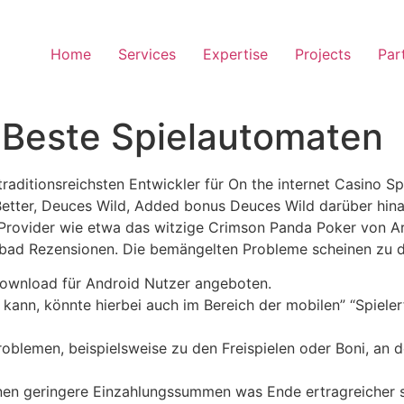
Home
Services
Expertise
Projects
Par
 Beste Spielautomaten
traditionsreichsten Entwickler für On the internet Casino Spi
Better, Deuces Wild, Added bonus Deuces Wild darüber hi
r Provider wie etwa das witzige Crimson Panda Poker von 
 bad Rezensionen. Die bemängelten Probleme scheinen zu 
Download für Android Nutzer angeboten.
 kann, könnte hierbei auch im Bereich der mobilen” “Spiel
roblemen, beispielsweise zu den Freispielen oder Boni, an
nnen geringere Einzahlungssummen was Ende ertragreicher s