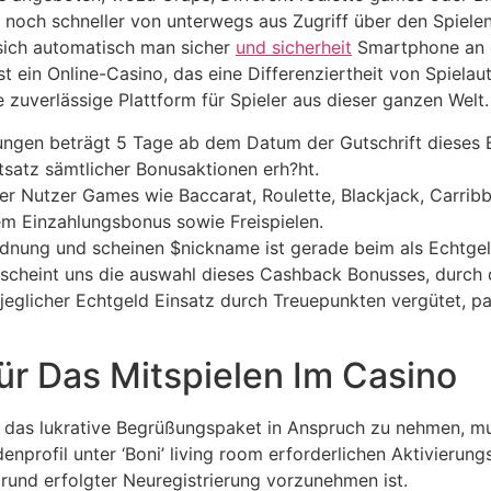
ch schneller von unterwegs aus Zugriff über den Spielen. 
 sich automatisch man sicher
und sicherheit
Smartphone an d
t ein Online-Casino, das eine Differenziertheit von Spiela
e zuverlässige Plattform für Spieler aus dieser ganzen Welt.
erungen beträgt 5 Tage ab dem Datum der Gutschrift dieses
satz sämtlicher Bonusaktionen erh?ht.
er Nutzer Games wie Baccarat, Roulette, Blackjack, Carrib
m Einzahlungsbonus sowie Freispielen.
rdnung und scheinen $nickname ist gerade beim als Echtge
erscheint uns die auswahl dieses Cashback Bonusses, durch 
 jeglicher Echtgeld Einsatz durch Treuepunkten vergütet, p
ür Das Mitspielen Im Casino
m das lukrative Begrüßungspaket in Anspruch zu nehmen, m
denprofil unter ‘Boni’ living room erforderlichen Aktivierun
rund erfolgter Neuregistrierung vorzunehmen ist.