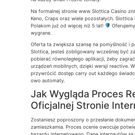
Na formalnej stronie www Slottica Casino zna
Keno, Craps oraz wiele pozostałych. Slottic
Polakom już od więcej niż 5 lat!
Oferujemy 
wygrane.
Oferta ta zwiększa szansę na pomyślność i 
Slottica, jesteś zobligowany wcześniej być
pobierać równoległego aplikacji, żeby zagra
urządzeń mobilnych, dzięki wersji reactive.
przywrócić dostęp carry out każdego świadc
owo automaty.
Jаk Wyglądа Рrосеs Rе
Оfісjаlnеj Strоnіе Іntе
Zostaniesz poproszony o przesłanie dokume
zamieszkamia. Proces ocenie owocuje potwier
hazardu internetowego. Dane internautów są 