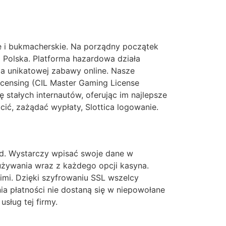
e i bukmacherskie. Na porządny początek
a Polska. Platforma hazardowa działa
a unikatowej zabawy online. Nasze
icensing (CIL Master Gaming License
 stałych internautów, oferując im najlepsze
ić, zażądać wypłaty, Slottica logowanie.
und. Wystarczy wpisać swoje dane w
używania wraz z każdego opcji kasyna.
mi. Dzięki szyfrowaniu SSL wszelcy
ia płatności nie dostaną się w niepowołane
sług tej firmy.