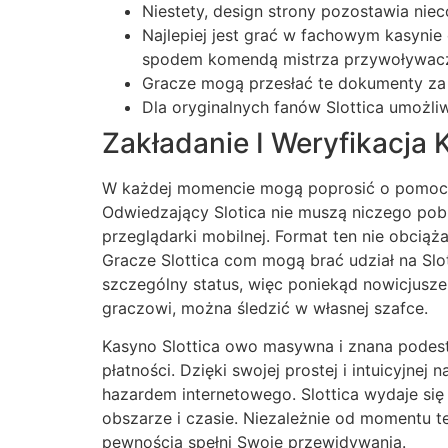
Niestety, design strony pozostawia nie
Najlepiej jest grać w fachowym kasynie 
spodem komendą mistrza przywoływac
Gracze mogą przesłać te dokumenty za 
Dla oryginalnych fanów Slottica umożliw
Zakładanie I Weryfikacja
W każdej momencie mogą poprosić o pomocną 
Odwiedzający Slotica nie muszą niczego pobi
przeglądarki mobilnej. Format ten nie obciąża
Gracze Slottica com mogą brać udział na Slot
szczególny status, więc poniekąd nowicjusze
graczowi, można śledzić w własnej szafce.
Kasyno Slottica owo masywna i znana podest
płatności. Dzięki swojej prostej i intuicyjn
hazardem internetowego. Slottica wydaje si
obszarze i czasie. Niezależnie od momentu t
pewnością spełni Swoje przewidywania.