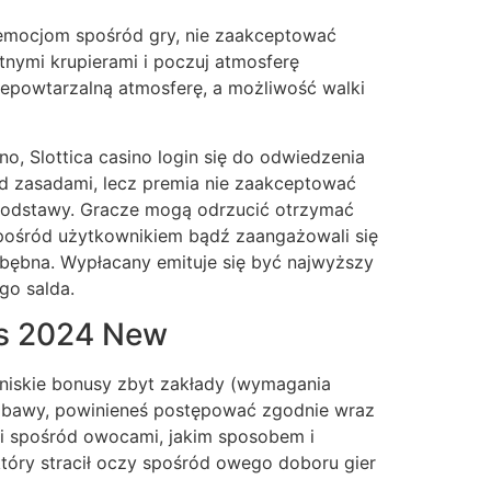
ę emocjom spośród gry, nie zaakceptować
tnymi krupierami i poczuj atmosferę
epowtarzalną atmosferę, a możliwość walki
no, Slottica casino login się do odwiedzenia
ród zasadami, lecz premia nie zaakceptować
 podstawy. Gracze mogą odrzucić otrzymać
 spośród użytkownikiem bądź zaangażowali się
 bębna. Wypłacany emituje się być najwyższy
go salda.
ns 2024 New
 niskie bonusy zbyt zakłady (wymagania
s zabawy, powinieneś postępować zgodnie wraz
i spośród owocami, jakim sposobem i
który stracił oczy spośród owego doboru gier