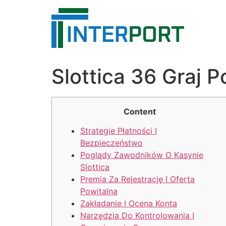
Skip
to
content
Slottica 36 Graj 
Content
Strategie Płatności I
Bezpieczeństwo
Poglądy Zawodników O Kasynie
Slottica
Premia Za Rejestrację I Oferta
Powitalna
Zakładanie I Ocena Konta
Narzędzia Do Kontrolowania I