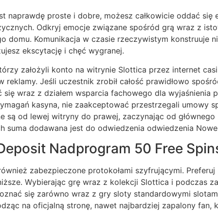
jest naprawdę proste i dobre, możesz całkowicie oddać si
izycznych. Odkryj emocje związane spośród grą wraz z isto
o domu. Komunikacja w czasie rzeczywistym konstruuje ni
ujesz ekscytację i chęć wygranej.
zy założyli konto na witrynie Slottica przez internet casi
ów reklamy. Jeśli uczestnik zrobił całość prawidłowo spoś
ać się wraz z działem wsparcia fachowego dla wyjaśnienia
li wymagań kasyna, nie zaakceptować przestrzegali umowy
e są od lewej witryny do prawej, zaczynając od głównego
n ich suma dodawana jest do odwiedzenia odwiedzenia Nowe
e Deposit Nadprogram 50 Free Spi
ównież zabezpieczone protokołami szyfrującymi. Preferuj
 niższe. Wybierając grę wraz z kolekcji Slottica i podcza
oznać się zarówno wraz z gry sloty standardowymi slotam
ąc na oficjalną stronę, nawet najbardziej zapalony fan, 