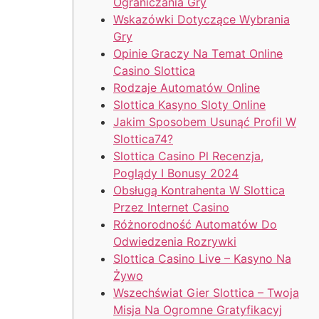
Ograniczania Gry
Wskazówki Dotyczące Wybrania
Gry
Оріnіе Grасzy Nа Tеmаt Оnlіnе
Саsіnо Slоttіса
Rodzaje Automatów Online
Slottica Kasyno Sloty Online
Jakim Sposobem Usunąć Profil W
Slottica74?
Slottica Casino Pl Recenzja,
Poglądy I Bonusy 2024
Obsługą Kontrahenta W Slottica
Przez Internet Casino
Różnorodność Automatów Do
Odwiedzenia Rozrywki
Slottica Casino Live – Kasyno Na
Żywo
Wszechświat Gier Slottica – Twoja
Misja Na Ogromne Gratyfikacyj