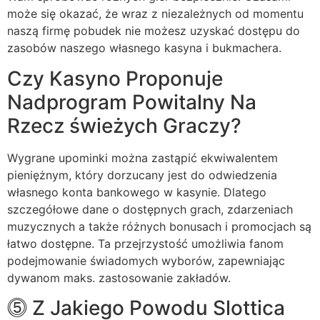
może się okazać, że wraz z niezależnych od momentu
naszą firmę pobudek nie możesz uzyskać dostępu do
zasobów naszego własnego kasyna i bukmachera.
Czy Kasyno Proponuje
Nadprogram Powitalny Na
Rzecz świeżych Graczy?
Wygrane upominki można zastąpić ekwiwalentem
pieniężnym, który dorzucany jest do odwiedzenia
własnego konta bankowego w kasynie. Dlatego
szczegółowe dane o dostępnych grach, zdarzeniach
muzycznych a także różnych bonusach i promocjach są
łatwo dostępne. Ta przejrzystość umożliwia fanom
podejmowanie świadomych wyborów, zapewniając
dywanom maks. zastosowanie zakładów.
⓹ Z Jakiego Powodu Slottica