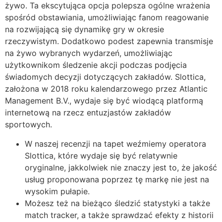
żywo. Ta ekscytująca opcja polepsza ogólne wrażenia
spośród obstawiania, umożliwiając fanom reagowanie
na rozwijającą się dynamikę gry w okresie
rzeczywistym. Dodatkowo podest zapewnia transmisje
na żywo wybranych wydarzeń, umożliwiając
użytkownikom śledzenie akcji podczas podjęcia
świadomych decyzji dotyczących zakładów. Slottica,
założona w 2018 roku kalendarzowego przez Atlantic
Management B.V., wydaje się być wiodącą platformą
internetową na rzecz entuzjastów zakładów
sportowych.
W naszej recenzji na tapet weźmiemy operatora
Slottica, które wydaje się być relatywnie
oryginalne, jakkolwiek nie znaczy jest to, że jakość
usług proponowana poprzez tę markę nie jest na
wysokim pułapie.
Możesz też na bieżąco śledzić statystyki a także
match tracker, a także sprawdzać efekty z historii