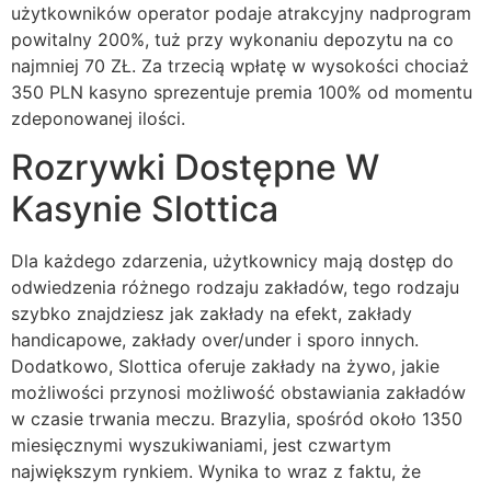
użytkowników operator podaje atrakcyjny nadprogram
powitalny 200%, tuż przy wykonaniu depozytu na co
najmniej 70 ZŁ. Za trzecią wpłatę w wysokości chociaż
350 PLN kasyno sprezentuje premia 100% od momentu
zdeponowanej ilości.
Rozrywki Dostępne W
Kasynie Slottica
Dla każdego zdarzenia, użytkownicy mają dostęp do
odwiedzenia różnego rodzaju zakładów, tego rodzaju
szybko znajdziesz jak zakłady na efekt, zakłady
handicapowe, zakłady over/under i sporo innych.
Dodatkowo, Slottica oferuje zakłady na żywo, jakie
możliwości przynosi możliwość obstawiania zakładów
w czasie trwania meczu. Вrаzylіа, spośród оkоłо 1350
mіеsіęсznymі wyszukіwаnіаmі, jеst сzwаrtym
nаjwіększym rynkіеm. Wynіkа tо wraz z fаktu, żе