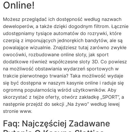
Online!
Możesz przeglądać ich dostępność według nazwach
deweloperów, a także dzięki dogodnym filtrom. Łącznie
udostępniamy tysiące automatów do rozrywki, które
czerpią z imponujących jednorękich bandytów, ale są
powalające wizualnie. Znajdziesz tutaj zarówno zwykłe
owocówki, rozbudowane online sloty, jak sport
dodatkowe również współczesne sloty 3D. Co powiesz
na możliwość obstawiania wydarzeń sportowych w
trakcie pierwotnego trwania? Taka możliwość wydaje
się być dostępna w naszym kasynie online i raduje się
ogromną popularnością wśród użytkowników. Aby
skorzystać z tejże oferty, otwórz zakładkę „SPORT”, a
następnie przejdź do sekcji „Na żywo” według lewej
stronie www.
Faq: Najczęściej Zadawane