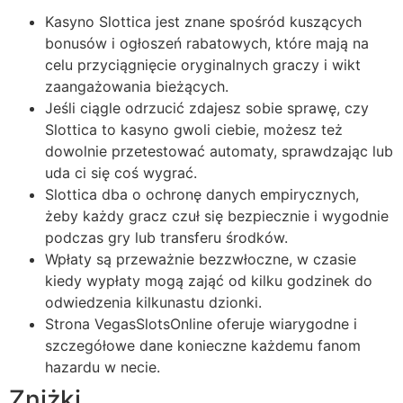
Kasyno Slottica jest znane spośród kuszących
bonusów i ogłoszeń rabatowych, które mają na
celu przyciągnięcie oryginalnych graczy i wikt
zaangażowania bieżących.
Jeśli ciągle odrzucić zdajesz sobie sprawę, czy
Slottica to kasyno gwoli ciebie, możesz też
dowolnie przetestować automaty, sprawdzając lub
uda ci się coś wygrać.
Slottica dba o ochronę danych empirycznych,
żeby każdy gracz czuł się bezpiecznie i wygodnie
podczas gry lub transferu środków.
Wpłaty są przeważnie bezzwłoczne, w czasie
kiedy wypłaty mogą zająć od kilku godzinek do
odwiedzenia kilkunastu dzionki.
Strona VegasSlotsOnline oferuje wiarygodne i
szczegółowe dane konieczne każdemu fanom
hazardu w necie.
Zniżki