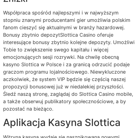
Współpraca spośród najlepszymi i w najwyższym
stopniu znanymi producentami gier umożliwia polskim
fanom cieszyć się aktualnymi w branży hazardowej.
Bonusy zbytnio depozytSlottica Casino oferuje
interesujące bonusy zbytnio kolejne depozyty. Umożliwi
Tobie to zwiększenie swego kapitału i więcej
emocjonujących sesji rozrywki. Na chwilę obecną
kasyno Slottica w Polsce i za granicą odrzucić podaje
graczom programu lojalnościowego. Niewykluczone
aczkolwiek, że system VIP będzie się częścią naszej
propozycji bonusowej już w niedalekiej przyszłości.
Śledź naszą stronę, zaglądaj do Slottica Casino mobile,
a także obserwuj publikatory społecznościowe, a by
pozostać na bieżąco.
Aplikacja Kasyna Slottica
Witryna kasyna wydaje się naszpikowana nowymi