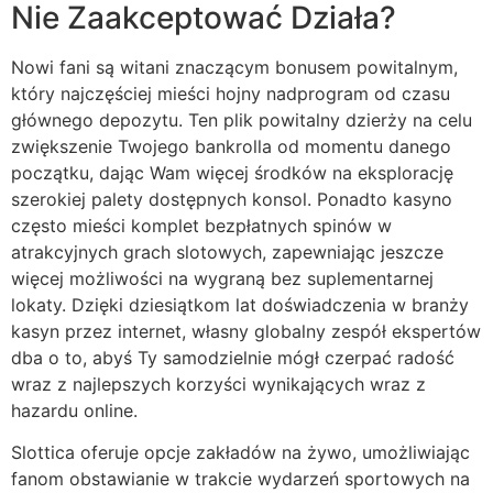
Nie Zaakceptować Działa?
Nowi fani są witani znaczącym bonusem powitalnym,
który najczęściej mieści hojny nadprogram od czasu
głównego depozytu. Ten plik powitalny dzierży na celu
zwiększenie Twojego bankrolla od momentu danego
początku, dając Wam więcej środków na eksplorację
szerokiej palety dostępnych konsol. Ponadto kasyno
często mieści komplet bezpłatnych spinów w
atrakcyjnych grach slotowych, zapewniając jeszcze
więcej możliwości na wygraną bez suplementarnej
lokaty. Dzięki dziesiątkom lat doświadczenia w branży
kasyn przez internet, własny globalny zespół ekspertów
dba o to, abyś Ty samodzielnie mógł czerpać radość
wraz z najlepszych korzyści wynikających wraz z
hazardu online.
Slottica oferuje opcje zakładów na żywo, umożliwiając
fanom obstawianie w trakcie wydarzeń sportowych na