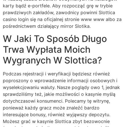
karty bądź e-portfele. Aby rozpocząć grę w trybie
prawdziwych zakładów, zawodnicy powinni Slottica
casino login się na oficjalnej stronie www www albo za
pośrednictwem działający mirror Slotika.
W Jaki To Sposób Długo
Trwa Wypłata Moich
Wygranych W Slottica?
Podczas rejestracji i weryfikacji będziesz również
poproszony o wprowadzenie informacji osobowych i
wyselekcjowaniu waluty. Nasze poglądy owo 1, jednak
sprawdziliśmy też, jakie możliwości o kasynie myślą
dotychczasowi konsumenci. Polecamy tę witrynę,
ponieważ każdy gracz może znaleźć bardzo
interesujące bonusy, również wyjąwszy depozytu.
Możesz grać w kasynie Slottica zbyt bezowocnie