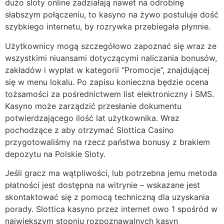
dużo sloty online zadziałają nawet na odrobinę
słabszym połączeniu, to kasyno na żywo postuluje dość
szybkiego internetu, by rozrywka przebiegała płynnie.
Użytkownicy mogą szczegółowo zapoznać się wraz ze
wszystkimi niuansami dotyczącymi naliczania bonusów,
zakładów i wypłat w kategorii “Promocje”, znajdującej
się w menu lokalu. Po zapisu konieczna będzie ocena
tożsamości za pośrednictwem list elektroniczny i SMS.
Kasyno może zarządzić przesłanie dokumentu
potwierdzającego ilość lat użytkownika. Wraz
pochodzące z aby otrzymać Slottica Casino
przygotowaliśmy na rzecz państwa bonusy z brakiem
depozytu na Polskie Sloty.
Jeśli gracz ma wątpliwości, lub potrzebna jemu metoda
płatności jest dostępna na witrynie – wskazane jest
skontaktować się z pomocą techniczną dla uzyskania
porady. Slottica kasyno przez internet owo 1 spośród w
największym stopniu rozpoznawalnych kasyn