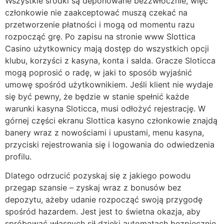
Wszystkie środki są deponowane bezzwłocznie, więc
członkowie nie zaakceptować muszą czekać na
przetworzenie płatności i mogą od momentu razu
rozpocząć grę. Po zapisu na stronie www Slottica
Casino użytkownicy mają dostęp do wszystkich opcji
klubu, korzyści z kasyna, konta i salda. Gracze Sloticca
mogą poprosić o radę, w jaki to sposób wyjaśnić
umowę spośród użytkownikiem. Jeśli klient nie wydaje
się być pewny, że będzie w stanie spełnić każde
warunki kasyna Sloticca, musi odłożyć rejestrację. W
górnej części ekranu Slottica kasyno członkowie znajdą
banery wraz z nowościami i upustami, menu kasyna,
przyciski rejestrowania się i logowania do odwiedzenia
profilu.
Dlatego odrzucić pozyskaj się z jakiego powodu
przegap szansie – zyskaj wraz z bonusów bez
depozytu, ażeby udanie rozpocząć swoją przygodę
spośród hazardem. Jest jest to świetna okazja, aby
spróbować własnych sił dzięki automatach bezpiecznie