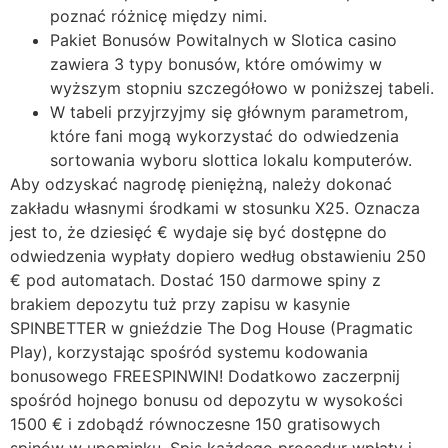
poznać różnicę między nimi.
Pakiet Bonusów Powitalnych w Slotica casino
zawiera 3 typy bonusów, które omówimy w
wyższym stopniu szczegółowo w poniższej tabeli.
W tabeli przyjrzyjmy się głównym parametrom,
które fani mogą wykorzystać do odwiedzenia
sortowania wyboru slottica lokalu komputerów.
Aby odzyskać nagrodę pieniężną, należy dokonać
zakładu własnymi środkami w stosunku X25. Oznacza
jest to, że dziesięć € wydaje się być dostępne do
odwiedzenia wypłaty dopiero według obstawieniu 250
€ pod automatach. Dostać 150 darmowe spiny z
brakiem depozytu tuż przy zapisu w kasynie
SPINBETTER w gnieździe The Dog House (Pragmatic
Play), korzystając spośród systemu kodowania
bonusowego FREESPINWIN! Dodatkowo zaczerpnij
spośród hojnego bonusu od depozytu w wysokości
1500 € i zdobądź równoczesne 150 gratisowych