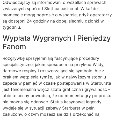
Odwiedzający są informowani o wszelkich sprawach
związanych spośród Slottica casino pl. W każdej
momencie mogą poprosić o wsparcie, gdyż operatorzy
są dostępni 24 godziny na dobę, siedmiu dzionki w
tygodniu.
Wypłata Wygranych I Pieniędzy
Fanom
Rozgrywkę uprzyjemniają fascynujące procedury
specjalistyczne, jakim sposobem na przykład Wildy,
darmowe respiny i rozszerzające się symbole. Ale z
brakiem wątpienia tymże, jak w najwyższym stopniu
zapada w pamięć w czasie postępowania w Starbursta
jest fenomenalna wręcz szata graficzna i grywalność –
obie te cechy powodują, że od momentu gry po prostu
nie można się oderwać. Status kasynowej legendy
wydaje się w sytuacji zabawy Starburst w pełni
zasłużony, o czym możesz się dziś przekonać na