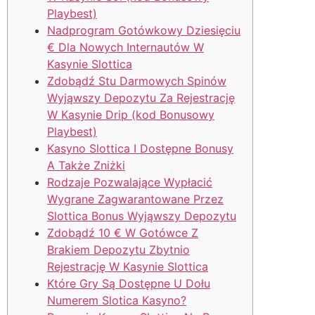
Playbest)
Nadprogram Gotówkowy Dziesięciu
€ Dla Nowych Internautów W
Kasynie Slottica
Zdobądź Stu Darmowych Spinów
Wyjąwszy Depozytu Za Rejestrację
W Kasynie Drip (kod Bonusowy
Playbest)
Kasyno Slottica I Dostępne Bonusy
A Także Zniżki
Rodzaje Pozwalające Wypłacić
Wygrane Zagwarantowane Przez
Slottica Bonus Wyjąwszy Depozytu
Zdobądź 10 € W Gotówce Z
Brakiem Depozytu Zbytnio
Rejestrację W Kasynie Slottica
Które Gry Są Dostępne U Dołu
Numerem Slotica Kasyno?