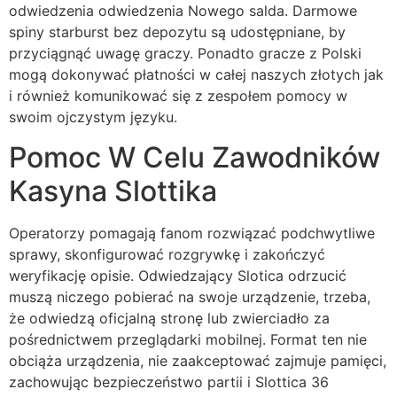
odwiedzenia odwiedzenia Nowego salda. Darmowe
spiny starburst bez depozytu są udostępniane, by
przyciągnąć uwagę graczy. Ponadto gracze z Polski
mogą dokonywać płatności w całej naszych złotych jak
i również komunikować się z zespołem pomocy w
swoim ojczystym języku.
Pomoc W Celu Zawodników
Kasyna Slottika
Operatorzy pomagają fanom rozwiązać podchwytliwe
sprawy, skonfigurować rozgrywkę i zakończyć
weryfikację opisie. Odwiedzający Slotica odrzucić
muszą niczego pobierać na swoje urządzenie, trzeba,
że odwiedzą oficjalną stronę lub zwierciadło za
pośrednictwem przeglądarki mobilnej. Format ten nie
obciąża urządzenia, nie zaakceptować zajmuje pamięci,
zachowując bezpieczeństwo partii i Slottica 36