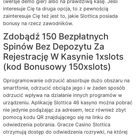
(wersje demo gier) albo na prawdziwą kasę. Jeśli
interesuje Cię ta druga opcja, to z pewnością
zainteresuje Cię też jest to, jakie Slottica posiada
bonusy na rzecz zawodników.
Zdobądź 150 Bezpłatnych
Spinów Bez Depozytu Za
Rejestrację W Kasynie 1xslots
(kod Bonusowy 150xslots)
Oprogramowanie odrzucić absorbuje dużo obszaru na
smartfonie, odrzucić obciąża jego i w żaden sposób
odrzucić wpływa na działanie innych programów w
urządzeniu. Aplikację Slottica 46 kasyno można pobrać
nie jedynie podążając za adresem, lecz również zbyt
pomocą kodu QR znajdującego się na linku do
odwiedzenia pobrania. Gracze Casino Slottica
otrzymują dostęp do odwiedzenia rozrywki, na której