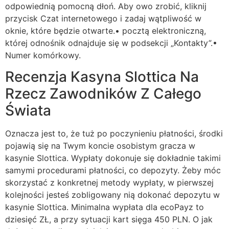
odpowiednią pomocną dłoń. Aby owo zrobić, kliknij
przycisk Czat internetowego i zadaj wątpliwość w
oknie, które będzie otwarte.• pocztą elektroniczną,
której odnośnik odnajduje się w podsekcji „Kontakty”.•
Numer komórkowy.
Recenzja Kasyna Slottica Na
Rzecz Zawodników Z Całego
Świata
Oznacza jest to, że tuż po poczynieniu płatności, środki
pojawią się na Twym koncie osobistym gracza w
kasynie Slottica. Wypłaty dokonuje się dokładnie takimi
samymi procedurami płatności, co depozyty. Żeby móc
skorzystać z konkretnej metody wypłaty, w pierwszej
kolejności jesteś zobligowany nią dokonać depozytu w
kasynie Slottica. Minimalna wypłata dla ecoPayz to
dziesięć ZŁ, a przy sytuacji kart sięga 450 PLN. O jak