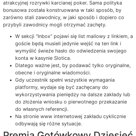
atrakcyjnej rozrywki karcianej poker. Sama polityka
bonusowa została konstruowana w taki sposób, by
zarówno stali zawodnicy, w jaki sposób i dopiero co
przybyli zawodnicy mogli otrzymać zachęty.
W sekcji “Inbox” pojawi się list mailowy z linkiem, a
goście będą musieli jedynie wejść na ten link i
wymyślić świeże hasło do odwiedzenia swojego
konta w kasynie Slotica.
Dlatego ważne jest, by podawać tylko oryginalne,
obecne i oryginalne wiadomości.
Gdy uczestnik spełni wszystkie wymagania
platformy, wydaje się być zachęcany do
wykorzystywania pieniędzy na dalsze zakłady lub
do złożenia wniosku o pierwotnego przekazanie
do własnych referencji.
Na stronie www internetowej zakładu cyklicznie
odbywają się różne sytuacje.
Premia Gotówkowy Dziesięć