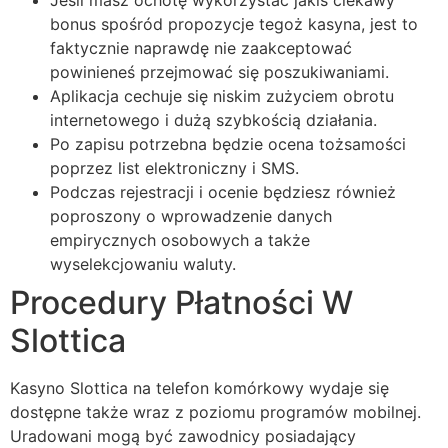
bonus spośród propozycje tegoż kasyna, jest to
faktycznie naprawdę nie zaakceptować
powinieneś przejmować się poszukiwaniami.
Aplikacja cechuje się niskim zużyciem obrotu
internetowego i dużą szybkością działania.
Po zapisu potrzebna będzie ocena tożsamości
poprzez list elektroniczny i SMS.
Podczas rejestracji i ocenie będziesz również
poproszony o wprowadzenie danych
empirycznych osobowych a także
wyselekcjowaniu waluty.
Procedury Płatności W
Slottica
Kasyno Slottica na telefon komórkowy wydaje się
dostępne także wraz z poziomu programów mobilnej.
Uradowani mogą być zawodnicy posiadający