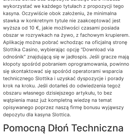
wykorzystać we każdego tytułach z propozycji tego
kasyna. Oczywiście obok założeniu, że minimalna
stawka w konkretnym tytule nie zaakceptować jest
wyższa od 10 €, jakie możliwości czasami posiada
obszar w rozrywkach na żywo, z fachowym krupierem.
Aplikację można pobrać wchodząc na oficjalną stronę
Slottika Casino, wybierając opcję “Download via
odnośnik” znajdującą się w jadłospis. Jeśli gracze mają
kłopoty spośród pobraniem oprogramowania, powinno
się skontaktować się spośród operatorami wsparcia
technicznego Slottika i uzyskać dyspozycje i porady
krok na kroku. Jeśli dotarłeś do odwiedzenia tegoż
obszaru własnego dzisiejszego artykułu, to bez
wątpienia masz już kompletną wiedzę na temat
opisywanego poprzez naszą firmę bonusu wyjąwszy
depozytu dla kasyna Slottica.
Pomocną Dłoń Techniczna