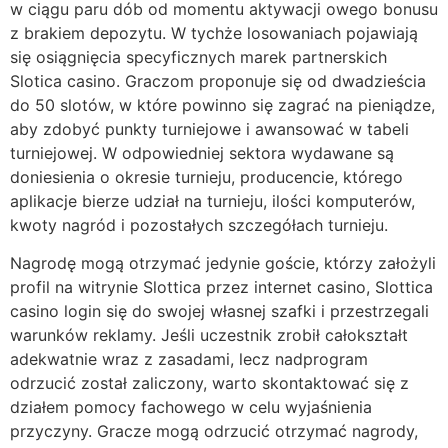
w ciągu paru dób od momentu aktywacji owego bonusu
z brakiem depozytu. W tychże losowaniach pojawiają
się osiągnięcia specyficznych marek partnerskich
Slotica casino. Graczom proponuje się od dwadzieścia
do 50 slotów, w które powinno się zagrać na pieniądze,
aby zdobyć punkty turniejowe i awansować w tabeli
turniejowej. W odpowiedniej sektora wydawane są
doniesienia o okresie turnieju, producencie, którego
aplikacje bierze udział na turnieju, ilości komputerów,
kwoty nagród i pozostałych szczegółach turnieju.
Nagrodę mogą otrzymać jedynie goście, którzy założyli
profil na witrynie Slottica przez internet casino, Slottica
casino login się do swojej własnej szafki i przestrzegali
warunków reklamy. Jeśli uczestnik zrobił całokształt
adekwatnie wraz z zasadami, lecz nadprogram
odrzucić został zaliczony, warto skontaktować się z
działem pomocy fachowego w celu wyjaśnienia
przyczyny. Gracze mogą odrzucić otrzymać nagrody,