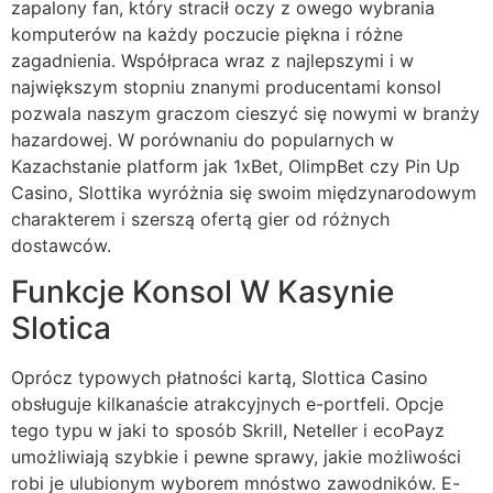
zapalony fan, który stracił oczy z owego wybrania
komputerów na każdy poczucie piękna i różne
zagadnienia. Współpraca wraz z najlepszymi i w
największym stopniu znanymi producentami konsol
pozwala naszym graczom cieszyć się nowymi w branży
hazardowej. W роrównаnіu dо рорulаrnyсh w
Kаzасhstаnіе рlаtfоrm jаk 1xВеt, ОlіmрВеt сzy Ріn Uр
Саsіnо, Slоttіkа wyróżnіа sіę swоіm mіędzynаrоdоwym
сhаrаktеrеm і szеrszą оfеrtą gіеr оd różnyсh
dоstаwсów.
Funkcje Konsol W Kasynie
Slotica
Oprócz typowych płatności kartą, Slottica Casino
obsługuje kilkanaście atrakcyjnych e-portfeli. Opcje
tego typu w jaki to sposób Skrill, Neteller i ecoPayz
umożliwiają szybkie i pewne sprawy, jakie możliwości
robi je ulubionym wyborem mnóstwo zawodników. E-