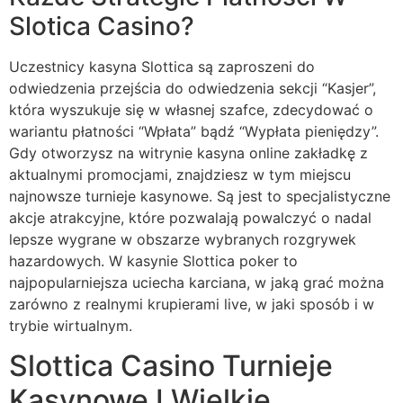
Slotica Casino?
Uczestnicy kasyna Slottica są zaproszeni do
odwiedzenia przejścia do odwiedzenia sekcji “Kasjer”,
która wyszukuje się w własnej szafce, zdecydować o
wariantu płatności “Wpłata” bądź “Wypłata pieniędzy”.
Gdy otworzysz na witrynie kasyna online zakładkę z
aktualnymi promocjami, znajdziesz w tym miejscu
najnowsze turnieje kasynowe. Są jest to specjalistyczne
akcje atrakcyjne, które pozwalają powalczyć o nadal
lepsze wygrane w obszarze wybranych rozgrywek
hazardowych. W kasynie Slottica poker to
najpopularniejsza uciecha karciana, w jaką grać można
zarówno z realnymi krupierami live, w jaki sposób i w
trybie wirtualnym.
Slottica Casino Turnieje
Kasynowe I Wielkie