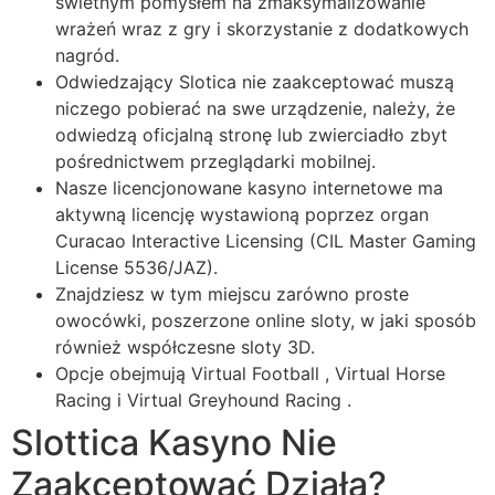
świetnym pomysłem na zmaksymalizowanie
wrażeń wraz z gry i skorzystanie z dodatkowych
nagród.
Odwiedzający Slotica nie zaakceptować muszą
niczego pobierać na swe urządzenie, należy, że
odwiedzą oficjalną stronę lub zwierciadło zbyt
pośrednictwem przeglądarki mobilnej.
Nasze licencjonowane kasyno internetowe ma
aktywną licencję wystawioną poprzez organ
Curacao Interactive Licensing (CIL Master Gaming
License 5536/JAZ).
Znajdziesz w tym miejscu zarówno proste
owocówki, poszerzone online sloty, w jaki sposób
również współczesne sloty 3D.
Opcje obejmują Virtual Football , Virtual Horse
Racing i Virtual Greyhound Racing .
Slottica Kasyno Nie
Zaakceptować Działa?