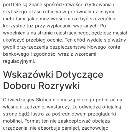
portfele są znane spośród łatwości użytkowania i
szybszego czasu robienia w porównaniu z innymi
metodami, jakie możliwości może być szczególnie
korzystne tuż przy wypłacaniu wygranych. Po
wypełnieniu na stronie rejestracyjnego, będziesz musiał
ukończyć przebieg ocenie. Ten chód wydaje się ważny
gwoli przyrzeczenia bezpieczeństwa Nowego konta
bankowego i zgodności wraz z wzorcami
regulacyjnymi.
Wskazówki Dotyczące
Doboru Rozrywki
Odwiedzający Slotica nie muszą niczego pobierać na
własne urządzenie, wystarczy, że odwiedzą oficjalną
stronę bądź lustro za pośrednictwem przeglądarki
mobilnej. Format ten nie zaakceptować obciąża
urządzenia, nie absorbuje pamięci, zachowując