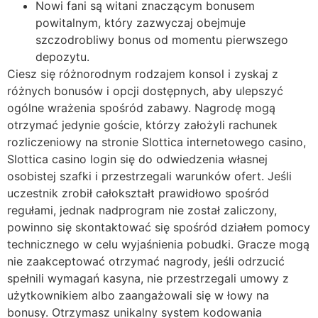
Nowi fani są witani znaczącym bonusem
powitalnym, który zazwyczaj obejmuje
szczodrobliwy bonus od momentu pierwszego
depozytu.
Ciesz się różnorodnym rodzajem konsol i zyskaj z
różnych bonusów i opcji dostępnych, aby ulepszyć
ogólne wrażenia spośród zabawy. Nagrodę mogą
otrzymać jedynie goście, którzy założyli rachunek
rozliczeniowy na stronie Slottica internetowego casino,
Slottica casino login się do odwiedzenia własnej
osobistej szafki i przestrzegali warunków ofert. Jeśli
uczestnik zrobił całokształt prawidłowo spośród
regułami, jednak nadprogram nie został zaliczony,
powinno się skontaktować się spośród działem pomocy
technicznego w celu wyjaśnienia pobudki. Gracze mogą
nie zaakceptować otrzymać nagrody, jeśli odrzucić
spełnili wymagań kasyna, nie przestrzegali umowy z
użytkownikiem albo zaangażowali się w łowy na
bonusy. Otrzymasz unikalny system kodowania