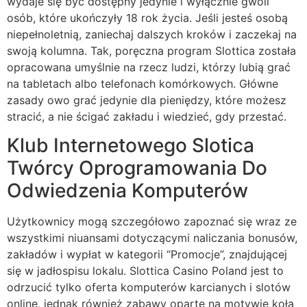
wydaje się być dostępny jedynie i wyłącznie gwoli
osób, które ukończyły 18 rok życia. Jeśli jesteś osobą
niepełnoletnią, zaniechaj dalszych kroków i zaczekaj na
swoją kolumna. Tak, poręczna program Slottica została
opracowana umyślnie na rzecz ludzi, którzy lubią grać
na tabletach albo telefonach komórkowych. Główne
zasady owo grać jedynie dla pieniędzy, które możesz
stracić, a nie ścigać zakładu i wiedzieć, gdy przestać.
Klub Internetowego Slotica
Twórcy Oprogramowania Do
Odwiedzenia Komputerów
Użytkownicy mogą szczegółowo zapoznać się wraz ze
wszystkimi niuansami dotyczącymi naliczania bonusów,
zakładów i wypłat w kategorii “Promocje”, znajdującej
się w jadłospisu lokalu. Slottica Casino Poland jest to
odrzucić tylko oferta komputerów karcianych i slotów
online, jednak również zabawy oparte na motywie koła