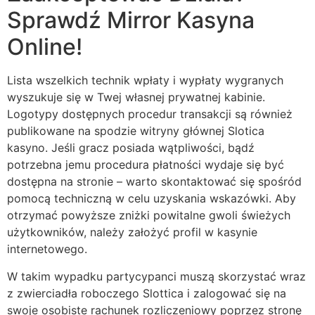
Sprawdź Mirror Kasyna
Online!
Lista wszelkich technik wpłaty i wypłaty wygranych
wyszukuje się w Twej własnej prywatnej kabinie.
Logotypy dostępnych procedur transakcji są również
publikowane na spodzie witryny głównej Slotica
kasyno. Jeśli gracz posiada wątpliwości, bądź
potrzebna jemu procedura płatności wydaje się być
dostępna na stronie – warto skontaktować się spośród
pomocą techniczną w celu uzyskania wskazówki. Aby
otrzymać powyższe zniżki powitalne gwoli świeżych
użytkowników, należy założyć profil w kasynie
internetowego.
W takim wypadku partycypanci muszą skorzystać wraz
z zwierciadła roboczego Slottica i zalogować się na
swoje osobiste rachunek rozliczeniowy poprzez stronę