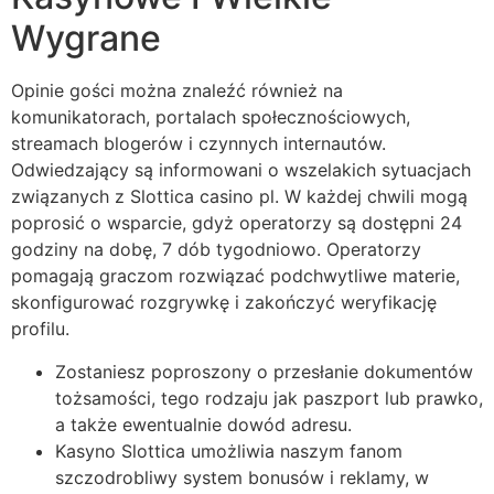
Wygrane
Opinie gości można znaleźć również na
komunikatorach, portalach społecznościowych,
streamach blogerów i czynnych internautów.
Odwiedzający są informowani o wszelakich sytuacjach
związanych z Slottica casino pl. W każdej chwili mogą
poprosić o wsparcie, gdyż operatorzy są dostępni 24
godziny na dobę, 7 dób tygodniowo. Operatorzy
pomagają graczom rozwiązać podchwytliwe materie,
skonfigurować rozgrywkę i zakończyć weryfikację
profilu.
Zostaniesz poproszony o przesłanie dokumentów
tożsamości, tego rodzaju jak paszport lub prawko,
a także ewentualnie dowód adresu.
Kasyno Slottica umożliwia naszym fanom
szczodrobliwy system bonusów i reklamy, w