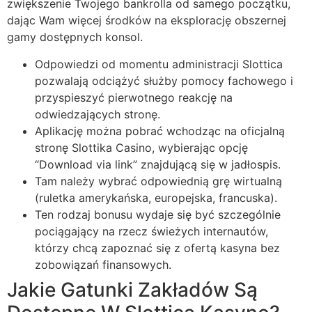
zwiększenie Twojego bankrolla od samego początku,
dając Wam więcej środków na eksplorację obszernej
gamy dostępnych konsol.
Odpowiedzi od momentu administracji Slottica
pozwalają odciążyć służby pomocy fachowego i
przyspieszyć pierwotnego reakcję na
odwiedzających stronę.
Aplikację można pobrać wchodząc na oficjalną
stronę Slottika Casino, wybierając opcję
“Download via link” znajdującą się w jadłospis.
Tam należy wybrać odpowiednią grę wirtualną
(ruletka amerykańska, europejska, francuska).
Ten rodzaj bonusu wydaje się być szczególnie
pociągający na rzecz świeżych internautów,
którzy chcą zapoznać się z ofertą kasyna bez
zobowiązań finansowych.
Jakie Gatunki Zakładów Są