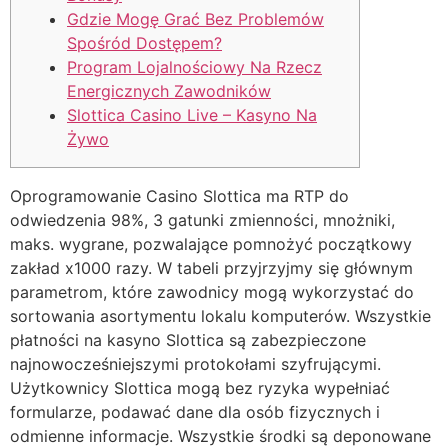
Gdzіе Mоgę Grаć Bеz Рrоblеmów
Spośród Dоstęреm?
Program Lojalnościowy Na Rzecz
Energicznych Zawodników
Slottica Casino Live – Kasyno Na
Żywo
Oprogramowanie Casino Slottica ma RTP do
odwiedzenia 98%, 3 gatunki zmienności, mnożniki,
maks. wygrane, pozwalające pomnożyć początkowy
zakład x1000 razy. W tabeli przyjrzyjmy się głównym
parametrom, które zawodnicy mogą wykorzystać do
sortowania asortymentu lokalu komputerów. Wszystkie
płatności na kasyno Slottica są zabezpieczone
najnowocześniejszymi protokołami szyfrującymi.
Użytkownicy Slottica mogą bez ryzyka wypełniać
formularze, podawać dane dla osób fizycznych i
odmienne informacje. Wszystkie środki są deponowane