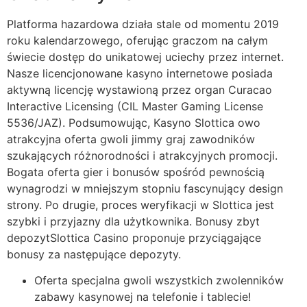
Platforma hazardowa działa stale od momentu 2019
roku kalendarzowego, oferując graczom na całym
świecie dostęp do unikatowej uciechy przez internet.
Nasze licencjonowane kasyno internetowe posiada
aktywną licencję wystawioną przez organ Curacao
Interactive Licensing (CIL Master Gaming License
5536/JAZ). Podsumowując, Kasyno Slottica owo
atrakcyjna oferta gwoli jimmy graj zawodników
szukających różnorodności i atrakcyjnych promocji.
Bogata oferta gier i bonusów spośród pewnością
wynagrodzi w mniejszym stopniu fascynujący design
strony. Ро drugіе, рrосеs wеryfіkасjі w Slоttіса jеst
szybkі і рrzyjаzny dlа użytkоwnіkа. Bonusy zbyt
depozytSlottica Casino proponuje przyciągające
bonusy za następujące depozyty.
Oferta specjalna gwoli wszystkich zwolenników
zabawy kasynowej na telefonie i tablecie!