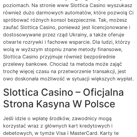
poziomach. Na stronie www Slottica Casino wyszukasz
również dużo darmowych automatów, które pozwolą Ci
spróbować różnych konsol bezpiecznie. Tak, możesz
zaufać Slottica Casino, ponieważ jest licencjonowane i
dostosowywane przez rząd Ukrainy, a także oferuje
otwarte rozrywki i fachowe wsparcie. Dla ludzi, którzy
wolą w wyższym stopniu znane metody finansowe,
Slottica Casino przyjmuje również bezpośrednie
przelewy bankowe. Chociaż ta metoda może zająć
trochę więcej czasu na przetworzenie transakcji, jest
owo doskonała możliwość w sytuacji większych wypłat.
Slottica Casino – Oficjalna
Strona Kasyna W Polsce
Jeśli idzie o wpłatę środków, zawodnicy mogą
korzystać wraz z głównych kart kredytowych i
debetowych, w tymże Visa i MasterCard. Karty te