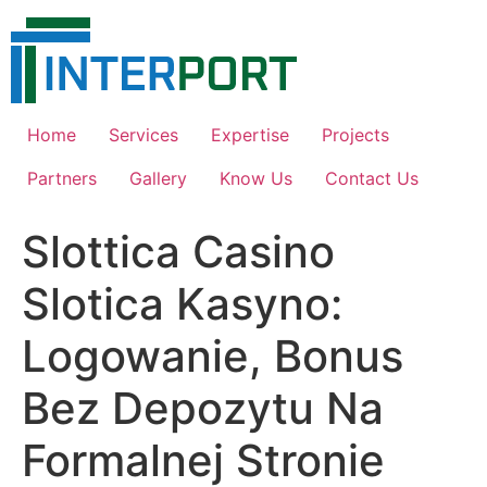
Skip
to
content
Home
Services
Expertise
Projects
Partners
Gallery
Know Us
Contact Us
Slottica Casino ️
Slotica Kasyno:
Logowanie, Bonus
Bez Depozytu Na
Formalnej Stronie