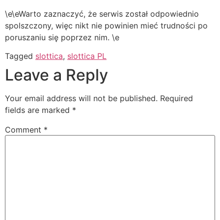
\e\e
Warto zaznaczyć, że serwis został odpowiednio
spolszczony, więc nikt nie powinien mieć trudności po
poruszaniu się poprzez nim. \e
Tagged
slottica
,
slottica PL
Leave a Reply
Your email address will not be published.
Required
fields are marked
*
Comment
*