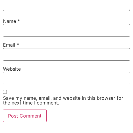
Name
*
Email
*
Website
Save my name, email, and website in this browser for
the next time I comment.