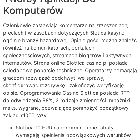
Komputerów
Członkowie zostawiają komentarze na zrzeszeniach,
preclach i w zasobach dotyczących Slotica kasyno i
ogólnie branży hazardowej. Opinie gości można znaleźć
również na komunikatorach, portalach
społecznościowych, streamach blogerów i aktywnych
internautów. Strona online Slottica casino pl posiada
całodobowe poparcie techniczne. Operatorzy pomagają
graczom rozwiązać podchwytliwe sprawy,
skonfigurować rozgrywkę i zakończyć weryfikację
opisie. Oprogramowanie Casino Slottica posiada RTP
do odwiedzenia 98%, 3 rodzaje zmienności, mnożniki,
maks. wygrane, pozwalające pomnożyć początkowy
zakład x1000 razy.
Slottica 10 EUR nadprogram i inne rabaty
wymagają spełnienia obowiązkowych warunków