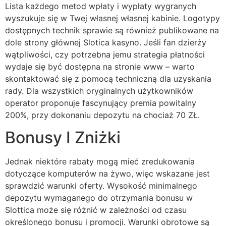
Lista każdego metod wpłaty i wypłaty wygranych
wyszukuje się w Twej własnej własnej kabinie. Logotypy
dostępnych technik sprawie są również publikowane na
dole strony głównej Slotica kasyno. Jeśli fan dzierży
wątpliwości, czy potrzebna jemu strategia płatności
wydaje się być dostępna na stronie www – warto
skontaktować się z pomocą techniczną dla uzyskania
rady. Dla wszystkich oryginalnych użytkowników
operator proponuje fascynujący premia powitalny
200%, przy dokonaniu depozytu na chociaż 70 ZŁ.
Bonusy I Zniżki
Jednak niektóre rabaty mogą mieć zredukowania
dotyczące komputerów na żywo, więc wskazane jest
sprawdzić warunki oferty. Wysokość minimalnego
depozytu wymaganego do otrzymania bonusu w
Slottica może się różnić w zależności od czasu
określonego bonusu i promocji. Warunki obrotowe są