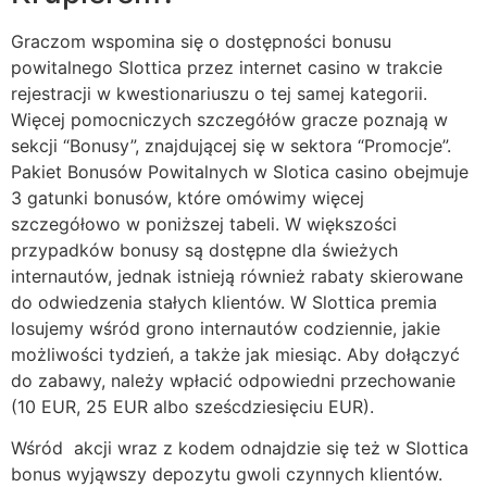
Graczom wspomina się o dostępności bonusu
powitalnego Slottica przez internet casino w trakcie
rejestracji w kwestionariuszu o tej samej kategorii.
Więcej pomocniczych szczegółów gracze poznają w
sekcji “Bonusy”, znajdującej się w sektora “Promocje”.
Pakiet Bonusów Powitalnych w Slotica casino obejmuje
3 gatunki bonusów, które omówimy więcej
szczegółowo w poniższej tabeli. W większości
przypadków bonusy są dostępne dla świeżych
internautów, jednak istnieją również rabaty skierowane
do odwiedzenia stałych klientów. W Slottica premia
losujemy wśród grono internautów codziennie, jakie
możliwości tydzień, a także jak miesiąc. Aby dołączyć
do zabawy, należy wpłacić odpowiedni przechowanie
(10 EUR, 25 EUR albo sześcdziesięciu EUR).
Wśród akcji wraz z kodem odnajdzie się też w Slottica
bonus wyjąwszy depozytu gwoli czynnych klientów.