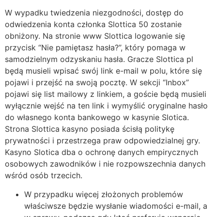
W wypadku twiedzenia niezgodności, dostęp do
odwiedzenia konta członka Slottica 50 zostanie
obniżony. Na stronie www Slottica logowanie się
przycisk “Nie pamiętasz hasła?”, który pomaga w
samodzielnym odzyskaniu hasła. Gracze Slottica pl
będą musieli wpisać swój link e-mail w polu, które się
pojawi i przejść na swoją pocztę. W sekcji “Inbox”
pojawi się list mailowy z linkiem, a goście będą musieli
wyłącznie wejść na ten link i wymyślić oryginalne hasło
do własnego konta bankowego w kasynie Slotica.
Strona Slottica kasyno posiada ścisłą politykę
prywatności i przestrzega praw odpowiedzialnej gry.
Kasyno Slotica dba o ochronę danych empirycznych
osobowych zawodników i nie rozpowszechnia danych
wśród osób trzecich.
W przypadku więcej złożonych problemów
właściwsze będzie wysłanie wiadomości e-mail, a