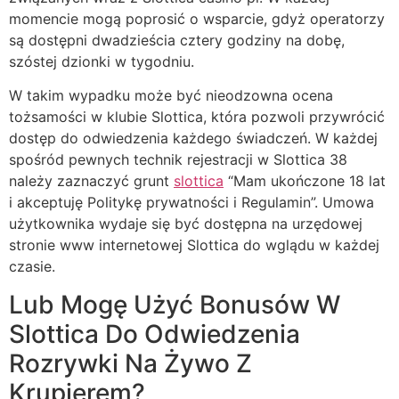
momencie mogą poprosić o wsparcie, gdyż operatorzy
są dostępni dwadzieścia cztery godziny na dobę,
szóstej dzionki w tygodniu.
W takim wypadku może być nieodzowna ocena
tożsamości w klubie Slottica, która pozwoli przywrócić
dostęp do odwiedzenia każdego świadczeń. W każdej
spośród pewnych technik rejestracji w Slottica 38
należy zaznaczyć grunt
slottica
“Mam ukończone 18 lat
i akceptuję Politykę prywatności i Regulamin”. Umowa
użytkownika wydaje się być dostępna na urzędowej
stronie www internetowej Slottica do wglądu w każdej
czasie.
Lub Mogę Użyć Bonusów W
Slottica Do Odwiedzenia
Rozrywki Na Żywo Z
Krupierem?