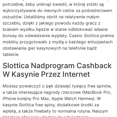
potrzebne, żeby uniknąć kwestii, w której zniżki są
wykorzystywane do niecnych celów za pośrednictwem
oszustów. Ustaliliśmy obrót na relatywnie małym
szczeblu, dzięki z jakiego powodu każdy gracz z
brakiem wysiłku będzie w stanie odblokować własne
bonusy do odwiedzenia wypłaty. Casino Slottica premia
mobilny przygotowało z myślą o każdego entuzjastach
obstawiania gier kasynowych na telefonie bądź
tablecie.
Slottica Nadprogram Cashback
W Kasynie Przez Internet
Możesz powalczyć o pęk dziesięć tysięcy free spinów,
a także interesujące nagrody rzeczowe (MacBook Pro,
iPhone kolejny Pro Max, Apple Watch Hermes). W
kasynie Slottica free spiny, dodatkowe środki za
wpłatę, a także freebety to normalna rutyna. Naszym