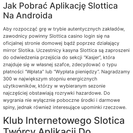
Jak Pobrać Aplikację Slottica
Na Androida
Aby rozpocząć grę w trybie autentycznych zakładów,
zawodnicy powinny Slottica casino login się na
oficjalnej stronie domowej bądź poprzez działający
mirror Slotika. Uczestnicy kasyna Slottica są zaproszeni
do odwiedzenia przejścia do sekcji “Kasjer”, która
znajduje się w własnej szafce, zdecydować o typu
płatności “Wpłata” lub “Wypłata pieniędzy”. Nagradzamy
300 w największym stopniu energicznych
użytkowników, którzy w wybieranym sezonie
najczęściej obstawiają rozrywki hazardowe. Do
wygrania nie wyłącznie poboczne środki i darmowe
spiny, jednak również interesujące upominki rzeczowe.
Klub Internetowego Slotica
Twórcy Aplikacji Do