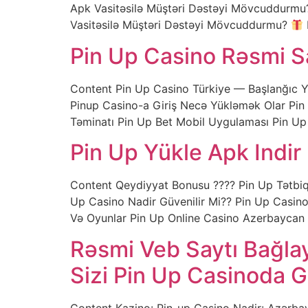
Apk Vasitəsilə Müştəri Dəstəyi Mövcuddurm
Vasitəsilə Müştəri Dəstəyi Mövcuddurmu?
Pin Up Casino Rəsmi Sa
Content Pin Up Casino Türkiye — Başlanğıc Y
Pinup Casino-a Giriş Necə Yükləmək Olar Pi
Təminatı Pin Up Bet Mobil Uygulaması Pin U
Pin Up Yükle Apk Indir
Content Qeydiyyat Bonusu ???? Pin Up Tətbiqi
Up Casino Nadir Güvenilir Mi?? Pin Up Casin
Və Oyunlar Pin Up Online Casino Azerbaycan 
Rəsmi Veb Saytı Bağlay
Sizi Pin Up Casinoda G
Content Kazino: Pin-up Casino Nadir: Azərb