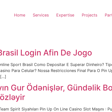
Home
Services
Expertise
Projects
Par
Brasil Login Afin De Jogo
line Sport Brasil Como Depositar E Superar Dinheiro? Ti
ino Para Celular? Nossa Restricciones Final Para O Pin U
[…]
ın️ Gur Ödənişlər, Gündəlik B
özləyir
m Spirit Siyahıları Pin Up On Line Casino Slot Maşını : P