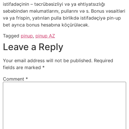
istifadəçinin – təcrübəsizliyi və ya ehtiyatsızlığı
səbəbindən məlumatlarını, pullarını və s. Bonus vəsaitləri
və ya frispin, yatırılan pulla birlikdə istifadəçiyə pin-up
bet ayrıca bonus hesabına köçürüləcək.
Tagged
pinup
,
pinup AZ
Leave a Reply
Your email address will not be published.
Required
fields are marked
*
Comment
*