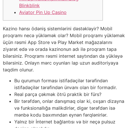
Blinkblink
Aviator Pin Up Casino
Kazino hansı ödəniş sistemlərini dəstəkləyir? Mobil
proqramı necə yükləmək olar? Mobil proqramı yükləmək
üçün rəsmi App Store və Play Market mağazalarını
ziyarət edə və orada kazinonun adı ilə proqram tapa
bilərsiniz. Proqramı rəsmi internet saytından da yükləyə
bilərsiniz. Onlayn mərc oyunları lap uzun auditoriyaya
təqdim olunur.
Bu qurumun forması istifadəçilər tərəfindən
istifadəçilər tərəfindən ünvanı olan bir formadir.
Real parça çəkmək ötrü praktik bir fürs?
Bir tərəfdən, onlar danışmaq olar ki, oxşarı dizayna
və funksionallığa malikdirlər, digər tərəfdən isə
mənbə kodu baxımından eynən fərqlənirlər.
Yalnız bir İnternet bağlantısı və bir neçə pulsuz