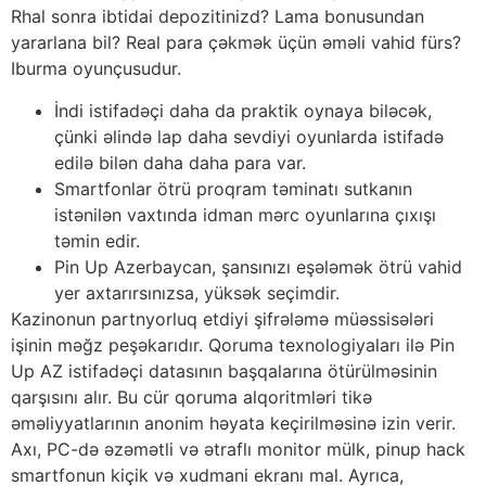
Rhal sonra ibtidai depozitinizd? Lama bonusundan
yararlana bil? Real para çəkmək üçün əməli vahid fürs?
Iburma oyunçusudur.
İndi istifadəçi daha da praktik oynaya biləcək,
çünki əlində lap daha sevdiyi oyunlarda istifadə
edilə bilən daha daha para var.
Smartfonlar ötrü proqram təminatı sutkanın
istənilən vaxtında idman mərc oyunlarına çıxışı
təmin edir.
Pin Up Azerbaycan, şansınızı eşələmək ötrü vahid
yer axtarırsınızsa, yüksək seçimdir.
Kazinonun partnyorluq etdiyi şifrələmə müəssisələri
işinin məğz peşəkarıdır. Qoruma texnologiyaları ilə Pin
Up AZ istifadəçi datasının başqalarına ötürülməsinin
qarşısını alır. Bu cür qoruma alqoritmləri tikə
əməliyyatlarının anonim həyata keçirilməsinə izin verir.
Axı, PC-də əzəmətli və ətraflı monitor mülk, pinup hack
smartfonun kiçik və xudmani ekranı mal. Ayrıca,