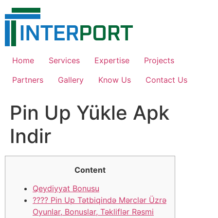
Skip
to
content
Home
Services
Expertise
Projects
Partners
Gallery
Know Us
Contact Us
Pin Up Yükle Apk
Indir
Content
Qeydiyyat Bonusu
???? Pin Up Tətbiqində Mərclər Üzrə
Oyunlar, Bonuslar, Təkliflər Rəsmi