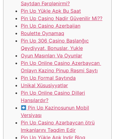
Saytdan Fərqlənirmi?
Pin Up Yükle Apk Bu Saat
Pin Up Casino Nadir Güvenilir Mi??
Pin Up Casino Azerbaijan
Roulette Oynamaq
Pin Up 306 Casino Başlanğıc
Qeydiyyat, Bonuslar, Yukle
Oyun Maşınları Və Oyunlar
Pin Up Online Casino Azerbaycan ️
Onlayn Kazino Pinup Rəsmi Saytı
Pin Up Formal Saytında
Unikal Xüsusiyyətlər
Pin Up Online Casino Dilləri
Hansılardır?
Pin Up Kazinosunun Mobil
Versiyası
Pin Up Casino Azərbaycan ötrü
Imkanlarını Təqdim Edir
Pin Up Yükle Apk Indir Blog