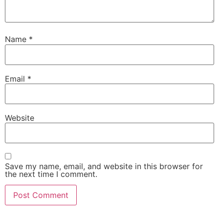
Name
*
Email
*
Website
Save my name, email, and website in this browser for
the next time I comment.