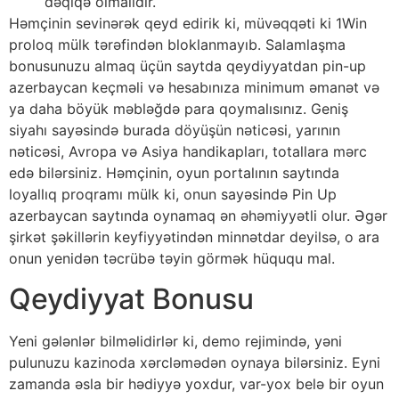
dəqiqə olmalıdır.
Həmçinin sevinərək qeyd edirik ki, müvəqqəti ki 1Win
proloq mülk tərəfindən bloklanmayıb. Salamlaşma
bonusunuzu almaq üçün saytda qeydiyyatdan pin-up
azerbaycan keçməli və hesabınıza minimum əmanət və
ya daha böyük məbləğdə para qoymalısınız. Geniş
siyahı sayəsində burada döyüşün nəticəsi, yarının
nəticəsi, Avropa və Asiya handikapları, totallara mərc
edə bilərsiniz. Həmçinin, oyun portalının saytında
loyallıq proqramı mülk ki, onun sayəsində Pin Up
azerbaycan saytında oynamaq ən əhəmiyyətli olur. Əgər
şirkət şəkillərin keyfiyyətindən minnətdar deyilsə, o ara
onun yenidən təcrübə təyin görmək hüququ mal.
Qeydiyyat Bonusu
Yeni gələnlər bilməlidirlər ki, demo rejimində, yəni
pulunuzu kazinoda xərcləmədən oynaya bilərsiniz. Eyni
zamanda əsla bir hədiyyə yoxdur, var-yox belə bir oyun