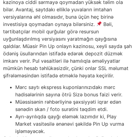
kazinoya ciddi sərmayə qoymadan yüksək təlim ola
bilər. Avantaj, saytdakı elliklə yuvaların imtahan
versiyalarına əhl olmasıdır, buna üçün heç birinə
investisiya qoymadan oynaya bilərsiniz.
Bəli,
tərtibatçılar mobil qurğular görə resursun
uyğunlaşdırılmış versiyasını yaratmağın qayğısına
qaldılar. Müasir Pin Up onlayn kazinosu, xeyli sayda şah
ödəniş üsullarından istifadə edərək depozit düzmək
imkanı verir. Pul vəsaitləri ilə hamılıqla əməliyyatlar
mümkün hesab təhlükəsizdir, çünki onlar SSL məlumat
şifrələməsindən istifadə etməklə həyata keçirilir.
Mərc saytı ekspress kuponlarınızıdakı mərc
hadisələrinin sayına ötrü Sizə bonus faizi verir.
Müəssisənin rəhbərliyinə şəxsiyyəti iqrar edən
sənədin skan / foto surətini təqdim etdi.
Ayrı-ayrılıqda qayğı eləmək lazımdır ki, Play
Market vasitəsilə ənənəvi şəkildə Pin Up vurma
işləməyəcək.