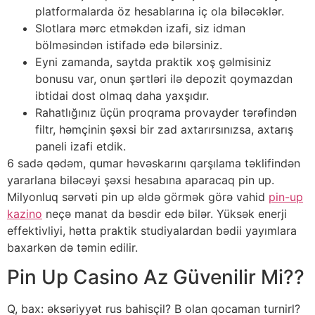
platformalarda öz hesablarına iç ola biləcəklər.
Slotlara mərc etməkdən izafi, siz idman
bölməsindən istifadə edə bilərsiniz.
Eyni zamanda, saytda praktik xoş gəlmisiniz
bonusu var, onun şərtləri ilə depozit qoymazdan
ibtidai dost olmaq daha yaxşıdır.
Rahatlığınız üçün proqrama provayder tərəfindən
filtr, həmçinin şəxsi bir zad axtarırsınızsa, axtarış
paneli izafi etdik.
6 sadə qədəm, qumar həvəskarını qarşılama təklifindən
yararlana biləcəyi şəxsi hesabına aparacaq pin up.
Milyonluq sərvəti pin up əldə görmək görə vahid
pin-up
kazino
neçə manat da bəsdir edə bilər. Yüksək enerji
effektivliyi, hətta praktik studiyalardan bədii yayımlara
baxarkən də təmin edilir.
Pin Up Casino Az Güvenilir Mi??
Q, bax: əksəriyyət rus bahisçil? B olan qocaman turnirl?