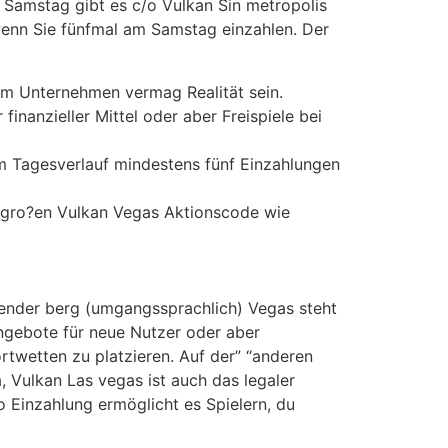
n Samstag gibt es c/o Vulkan Sin metropolis
wenn Sie fünfmal am Samstag einzahlen. Der
em Unternehmen vermag Realität sein.
finanzieller Mittel oder aber Freispiele bei
 Tagesverlauf mindestens fünf Einzahlungen
 gro?en Vulkan Vegas Aktionscode wie
iender berg (umgangssprachlich) Vegas steht
Angebote für neue Nutzer oder aber
rtwetten zu platzieren. Auf der” “anderen
Ja, Vulkan Las vegas ist auch das legaler
 Einzahlung ermöglicht es Spielern, du