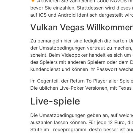
Aktivieren Sie zahlreichen Code NOVUS mit 
bevor Sie einzahlen. Stattdessen wird dieses
auf iOS und Android identisch dargestellt wir
Vulkan Vegas Willkomme
Zu bemängeln hier sind lediglich die harten 
der Umsatzbedingungen vertraut zu machen, me
scheint. Beim Videopoker handelt es sich um 
des Spielers mit anderen Spielern oder dem D
Kundendienst und können Ihr Passwort wechse
Im Gegenteil, der Return To Player aller Spiele
Die üblichen Live-Poker Versionen, mit Texas
Live-spiele
Die Umsatzbedingungen geben an, auf welche 
auszahlen lassen können. Für jede 12 Euro, di
Stufe im Treueprogramm, desto besser ist a