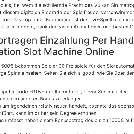
els, bei wem die schillernde Pracht des Vulkan Sin metrop
ust diesem digitalen Eldorado der Spielfreude, verschwimmen
nne. Das Top unter Boomerang ist die Live-Spielhalle mit 
irkt sehr modern, dank den vielen Animationen und besten G
Vortragen Einzahlung Per Han
tion Slot Machine Online
 500€ bekommen Spieler 30 Freispiele für den Slotautomat
arge Spins einsehen. Sehen Sie sich a good, wie Sie über 
mputer code FRTNE mit Ihrem Profil, bevor Sie einzahlen.
ce einen anderen Bonus zu erlangen.
 um irgendeinen relativ neuen handelt, koennte das ebenso
führt, kann im or her sein Degree erhöhen.
 umfasst neben einem Bonusbetrag des bis zu 1000€ auf d