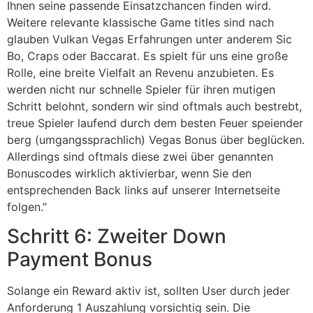
Ihnen seine passende Einsatzchancen finden wird.
Weitere relevante klassische Game titles sind nach
glauben Vulkan Vegas Erfahrungen unter anderem Sic
Bo, Craps oder Baccarat. Es spielt für uns eine große
Rolle, eine breite Vielfalt an Revenu anzubieten. Es
werden nicht nur schnelle Spieler für ihren mutigen
Schritt belohnt, sondern wir sind oftmals auch bestrebt,
treue Spieler laufend durch dem besten Feuer speiender
berg (umgangssprachlich) Vegas Bonus über beglücken.
Allerdings sind oftmals diese zwei über genannten
Bonuscodes wirklich aktivierbar, wenn Sie den
entsprechenden Back links auf unserer Internetseite
folgen.”
Schritt 6: Zweiter Down
Payment Bonus
Solange ein Reward aktiv ist, sollten User durch jeder
Anforderung 1 Auszahlung vorsichtig sein. Die