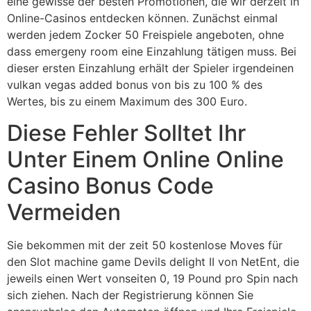
eine gewisse der besten Promotionen, die wir derzeit in
Online-Casinos entdecken können. Zunächst einmal
werden jedem Zocker 50 Freispiele angeboten, ohne
dass emergeny room eine Einzahlung tätigen muss. Bei
dieser ersten Einzahlung erhält der Spieler irgendeinen
vulkan vegas added bonus von bis zu 100 % des
Wertes, bis zu einem Maximum des 300 Euro.
Diese Fehler Solltet Ihr
Unter Einem Online Online
Casino Bonus Code
Vermeiden
Sie bekommen mit der zeit 50 kostenlose Moves für
den Slot machine game Devils delight II von NetEnt, die
jeweils einen Wert vonseiten 0, 19 Pound pro Spin nach
sich ziehen. Nach der Registrierung können Sie