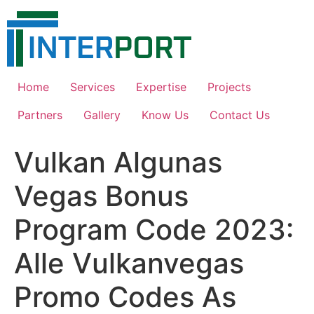
Skip
to
content
Home
Services
Expertise
Projects
Partners
Gallery
Know Us
Contact Us
Vulkan Algunas
Vegas Bonus
Program Code 2023:
Alle Vulkanvegas
Promo Codes As