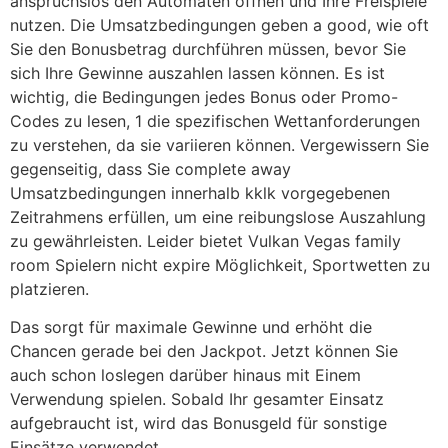
anspruchslos den Automaten öffnen und Ihre Freispiele
nutzen. Die Umsatzbedingungen geben a good, wie oft
Sie den Bonusbetrag durchführen müssen, bevor Sie
sich Ihre Gewinne auszahlen lassen können. Es ist
wichtig, die Bedingungen jedes Bonus oder Promo-
Codes zu lesen, 1 die spezifischen Wettanforderungen
zu verstehen, da sie variieren können. Vergewissern Sie
gegenseitig, dass Sie complete away
Umsatzbedingungen innerhalb kklk vorgegebenen
Zeitrahmens erfüllen, um eine reibungslose Auszahlung
zu gewährleisten. Leider bietet Vulkan Vegas family
room Spielern nicht expire Möglichkeit, Sportwetten zu
platzieren.
Das sorgt für maximale Gewinne und erhöht die
Chancen gerade bei den Jackpot. Jetzt können Sie
auch schon loslegen darüber hinaus mit Einem
Verwendung spielen. Sobald Ihr gesamter Einsatz
aufgebraucht ist, wird das Bonusgeld für sonstige
Einsätze verwendet.