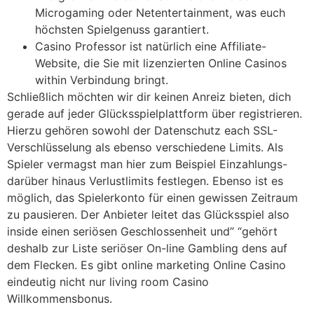
Microgaming oder Netentertainment, was euch
höchsten Spielgenuss garantiert.
Casino Professor ist natürlich eine Affiliate-
Website, die Sie mit lizenzierten Online Casinos
within Verbindung bringt.
Schließlich möchten wir dir keinen Anreiz bieten, dich
gerade auf jeder Glücksspielplattform über registrieren.
Hierzu gehören sowohl der Datenschutz each SSL-
Verschlüsselung als ebenso verschiedene Limits. Als
Spieler vermagst man hier zum Beispiel Einzahlungs-
darüber hinaus Verlustlimits festlegen. Ebenso ist es
möglich, das Spielerkonto für einen gewissen Zeitraum
zu pausieren. Der Anbieter leitet das Glücksspiel also
inside einen seriösen Geschlossenheit und” “gehört
deshalb zur Liste seriöser On-line Gambling dens auf
dem Flecken. Es gibt online marketing Online Casino
eindeutig nicht nur living room Casino
Willkommensbonus.