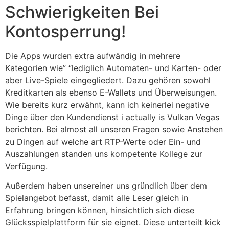
Schwierigkeiten Bei
Kontosperrung!
Die Apps wurden extra aufwändig in mehrere
Kategorien wie” “lediglich Automaten- und Karten- oder
aber Live-Spiele eingegliedert. Dazu gehören sowohl
Kreditkarten als ebenso E-Wallets und Überweisungen.
Wie bereits kurz erwähnt, kann ich keinerlei negative
Dinge über den Kundendienst i actually is Vulkan Vegas
berichten. Bei almost all unseren Fragen sowie Anstehen
zu Dingen auf welche art RTP-Werte oder Ein- und
Auszahlungen standen uns kompetente Kollege zur
Verfügung.
Außerdem haben unsereiner uns gründlich über dem
Spielangebot befasst, damit alle Leser gleich in
Erfahrung bringen können, hinsichtlich sich diese
Glücksspielplattform für sie eignet. Diese unterteilt kick