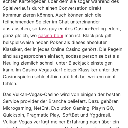
echten Kartengeber, über dem sie sogar während des
Spielverlaufs durch einen Conversation direkt
kommunizieren können. Auch können sich die
teilnehmenden Spieler im Chat untereinander
austauschen, sodass guy echtes Casino-Feeling erlebt,
ganz gleich, wo
casino boni
man ist. Blackjack gilt
beispielsweise neben Poker als dieses absoluter
Klassiker, der in jedes Online Casino gehört. Die Regeln
sind ausgesprochen einfach, sodass person selbst als
Neuling ziemlich schnell unter Blackjack einsteigen
kann. Im Casino Vegas darf dieser Klassiker unter den
Casinospielen schlechthin natürlich bei weitem nicht
fehlen.
Das Vulkan-Vegas-Casino wird von einigen der besten
Service provider der Branche beliefert. Dazu gehören
Microgaming, NetEnt, Evolution Gaming, Play’n GO,
Quickspin, Pragmatic Play, iSoftBet und Yggdrasil.
Vulkan Vegas verfügt meiner Erfahrung nach über ein