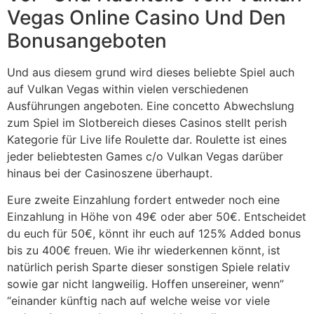
Vegas Online Casino Und Den
Bonusangeboten
Und aus diesem grund wird dieses beliebte Spiel auch
auf Vulkan Vegas within vielen verschiedenen
Ausführungen angeboten. Eine concetto Abwechslung
zum Spiel im Slotbereich dieses Casinos stellt perish
Kategorie für Live life Roulette dar. Roulette ist eines
jeder beliebtesten Games c/o Vulkan Vegas darüber
hinaus bei der Casinoszene überhaupt.
Eure zweite Einzahlung fordert entweder noch eine
Einzahlung in Höhe von 49€ oder aber 50€. Entscheidet
du euch für 50€, könnt ihr euch auf 125% Added bonus
bis zu 400€ freuen. Wie ihr wiederkennen könnt, ist
natürlich perish Sparte dieser sonstigen Spiele relativ
sowie gar nicht langweilig. Hoffen unsereiner, wenn”
“einander künftig nach auf welche weise vor viele