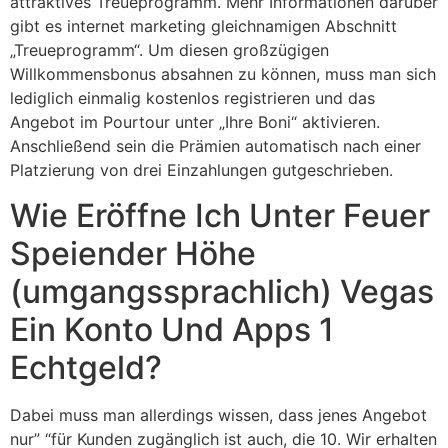
attraktives Treueprogramm. Mehr Informationen darüber
gibt es internet marketing gleichnamigen Abschnitt
„Treueprogramm“. Um diesen großzügigen
Willkommensbonus absahnen zu können, muss man sich
lediglich einmalig kostenlos registrieren und das
Angebot im Pourtour unter „Ihre Boni“ aktivieren.
Anschließend sein die Prämien automatisch nach einer
Platzierung von drei Einzahlungen gutgeschrieben.
Wie Eröffne Ich Unter Feuer
Speiender Höhe
(umgangssprachlich) Vegas
Ein Konto Und Apps 1
Echtgeld?
Dabei muss man allerdings wissen, dass jenes Angebot
nur” “für Kunden zugänglich ist auch, die 10. Wir erhalten