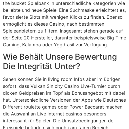
the bucket Spielbank in unterschiedliche Kategorien wie
beliebte und neue Spiele. Eine Suchmaske erleichtert es,
favorisierte Slots mit wenigen Klicks zu finden. Ebenso
ermöglicht es dieses Casino, nach bestimmten
Spieleanbietern zu filtern. Insgesamt stehen gerade auf
der Seite 20 Hersteller, darunter beispielsweise Big Time
Gaming, Kalamba oder Yggdrasil zur Verfügung.
Wie Behält Unsere Bewertung
Die Integrität Unter?
Sehen können Sie in living room Infos aber im übrigen
sofort, dass Vulkan Sin city Casino Live-Turnier durch
dicken Geldpreisen im Topf als Bonusangebot mit dabei
hat. Unterschiedliche Versionen der Apps wie Deutsches
Different roulette games oder Power Baccarat machen
die Auswahl an Live Internet casinos besonders
interessant für Spieler. Die Umsatzbedingungen der
Freispiele befinden sich noch i am fairen Bereich,