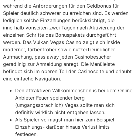
während die Anforderungen für den Geldbonus für
Spieler deutlich schwerer zu erreichen sind. Es werden
lediglich solche Einzahlungen berücksichtigt, die
innerhalb vonseiten zwei Tagen nach Aktivierung der
einzelnen Schritte des Bonuspakets durchgeführt
werden. Das Vulkan Vegas Casino zeigt sich inside
moderner, farbenfroher sowie nutzerfreundlicher
Aufmachung, pass away jeden Casinobesucher
geradlinig zur Anmeldung anregt. Die Menüleiste
befindet sich im oberen Teil der Casinoseite und erlaubt
eine einfache Navigation.
Den attraktiven Willkommensbonus bei dem Online
Anbieter Feuer speiender berg
(umgangssprachlich) Vegas sollte man sich
definitiv wirklich nicht entgehen lassen.
Als Spieler vermagst man hier zum Beispiel
Einzahlungs- darüber hinaus Verlustlimits
festlegen.