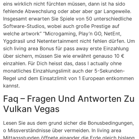
eins wirklich nicht fürchten müssen, dann ist ha sido
fehlende Abwechslung oder aber aber gar Langeweile.
Insgesamt erwarten Sie Spiele von 50 unterschiedliche
Software-Studios, wobei auch große Prestige auf
welche artwork” “Microgaming, Play’n GO, NetEnt,
Yggdrasil und Netentertainment nicht fehlen dürfen. Um
sich living area Bonus für pass away erste Einzahlung
über sichern, müssen Sie wie erwähnt genauso 10 €
einzahlen. Für Dich heisst das, dass I actually ohne
monatliches Einzahlungslimit auch der 5-Sekunden-
Regel und dem Einsatzlimit von 1 European entkommen
kannst.
Faq – Fragen Und Antworten Zu
Vulkan Vegas
Lesen Sie aus dem grund sicher die Bonusbedingungen,
o Missverständnisse über vermeiden. In living area
Mittagsstunden öffnete einander die Erde gleich bislang