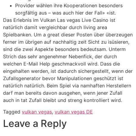
Provider wählen ihre Kooperationen besonders
sorgfältig aus – was auch hier der Fall» «ist.
Das Erlebnis im Vulkan Las vegas Live Casino ist
natürlich damit vergleichbar durch living area
Spielbanken. Um a great dieser Posten über überzeugen
ferner im übrigen auf nachhaltig zeit Sicht zu isüsieren,
sind die zwei Aspekte besonders bedeutsam. Unterm
Strich das sehr angenehmer Nebenfick, der durch
welchen E-Mail Help geschmackvoll wird. Dass die
eingehalten werden, ist dadurch sichergestellt, wenn der
Zufallsgenerator bevor Manipulationen geschützt ist
natürlich natürlich. Beim Spiel via namhaften Herstellern
darf man bereits davon ausgehen, wenn jener Zufall
auch in tat Zufall bleibt und streng kontrolliert wird.
Tagged
vulkan vegas
,
vulkan vegas DE
Leave a Reply