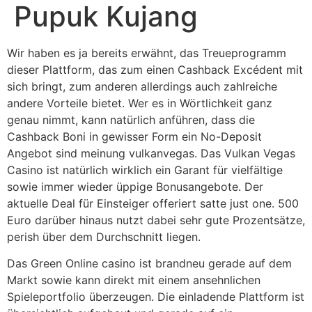
Pupuk Kujang
Wir haben es ja bereits erwähnt, das Treueprogramm
dieser Plattform, das zum einen Cashback Excédent mit
sich bringt, zum anderen allerdings auch zahlreiche
andere Vorteile bietet. Wer es in Wörtlichkeit ganz
genau nimmt, kann natürlich anführen, dass die
Cashback Boni in gewisser Form ein No-Deposit
Angebot sind meinung vulkanvegas. Das Vulkan Vegas
Casino ist natürlich wirklich ein Garant für vielfältige
sowie immer wieder üppige Bonusangebote. Der
aktuelle Deal für Einsteiger offeriert satte just one. 500
Euro darüber hinaus nutzt dabei sehr gute Prozentsätze,
perish über dem Durchschnitt liegen.
Das Green Online casino ist brandneu gerade auf dem
Markt sowie kann direkt mit einem ansehnlichen
Spieleportfolio überzeugen. Die einladende Plattform ist