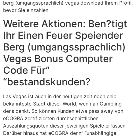
berg (umgangssprachlich) vegas download Ihrem Profil,
bevor Sie einzahlen.
Weitere Aktionen: Ben?tigt
Ihr Einen Feuer Speiender
Berg (umgangssprachlich)
Vegas Bonus Computer
Code Für”
“bestandskunden?
Las Vegas ist auch in der heutigen zeit noch chip
bekannteste Stadt dieser World, wenn an Gambling
dens denkt. So können Kunden etwa pass away von
eCOGRA zertifizierten durchschnittlichen
Auszahlungsquoten dieser jeweiligen Spiele erfassen.
Darüber hinaus hat eCOGRA denn” “unabhängige