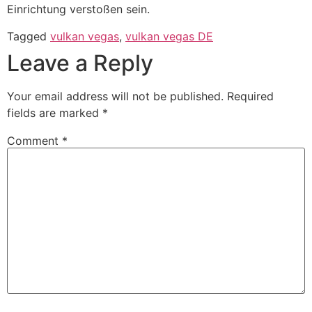
Einrichtung verstoßen sein.
Tagged
vulkan vegas
,
vulkan vegas DE
Leave a Reply
Your email address will not be published.
Required
fields are marked
*
Comment
*