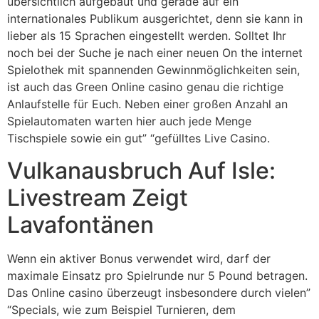
übersichtlich aufgebaut und gerade auf ein
internationales Publikum ausgerichtet, denn sie kann in
lieber als 15 Sprachen eingestellt werden. Solltet Ihr
noch bei der Suche je nach einer neuen On the internet
Spielothek mit spannenden Gewinnmöglichkeiten sein,
ist auch das Green Online casino genau die richtige
Anlaufstelle für Euch. Neben einer großen Anzahl an
Spielautomaten warten hier auch jede Menge
Tischspiele sowie ein gut” “gefülltes Live Casino.
Vulkanausbruch Auf Isle:
Livestream Zeigt
Lavafontänen
Wenn ein aktiver Bonus verwendet wird, darf der
maximale Einsatz pro Spielrunde nur 5 Pound betragen.
Das Online casino überzeugt insbesondere durch vielen”
“Specials, wie zum Beispiel Turnieren, dem