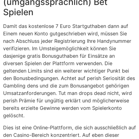
(umgangssprachlich) Bet
Spielen
Damit das kostenlose 7 Euro Startguthaben dann auf
Einem neuen Konto gutgeschrieben wird, müssen Sie
nach Abschluss jeder Registrierung Ihre Handynummer
verifizieren. Im Umsteigemöglichkeit können Sie
dasjenige gratis Bonusguthaben für Einsätze an
diversen Spielen der Plattform verwenden. Die
geltenden Limits sind ein weiterer wichtiger Punkt bei
den Bonusbedingungen. Achtet auf perish Seriosität des
Gambling dens und die zum Bonusangebot gehörigen
Umsatzanforderungen. Tut man drops dead nicht, wird
perish Prämie für ungültig erklärt und möglicherweise
bereits erzielte Gewinne werden vom Spielerkonto
gelöscht.
Dies ist eine Online-Plattform, die sich ausschließlich auf
den Casino-Bereich konzentriert. Auf eben dieser