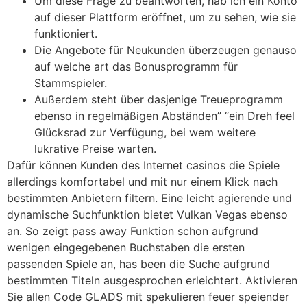
Um diese Frage zu beantworten, hab ich ein Konto
auf dieser Plattform eröffnet, um zu sehen, wie sie
funktioniert.
Die Angebote für Neukunden überzeugen genauso
auf welche art das Bonusprogramm für
Stammspieler.
Außerdem steht über dasjenige Treueprogramm
ebenso in regelmäßigen Abständen” “ein Dreh feel
Glücksrad zur Verfügung, bei wem weitere
lukrative Preise warten.
Dafür können Kunden des Internet casinos die Spiele
allerdings komfortabel und mit nur einem Klick nach
bestimmten Anbietern filtern. Eine leicht agierende und
dynamische Suchfunktion bietet Vulkan Vegas ebenso
an. So zeigt pass away Funktion schon aufgrund
wenigen eingegebenen Buchstaben die ersten
passenden Spiele an, has been die Suche aufgrund
bestimmten Titeln ausgesprochen erleichtert. Aktivieren
Sie allen Code GLADS mit spekulieren feuer speiender