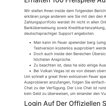
Wir stellen Ihnen inside dem folgenden Berich
erklären junge anderem wie Sie mit den den A
Zahlungsportfolio werdet ihr nicht in allen On
Banküberweisung sowie Kreditkartenzahlung,
deutschsprachiger Support angeboten.
Man kann im Feuer speiender berg (umga
Testversion kostenlos ausprobiert werd
Doch auch inside den Bereichen Übersich
höchsten Ansprüche.
Zu beachten ist, dass ha sido einige Au
Bei Vulkan Vegas ist es von diesen obers
Um schnell a great Ihren exklusiven Feuer 
Ausprobieren anzufangen, folgen Sie einfach
Chat zu der Verfügung. Der Live Chat ist rund
kein Geld zu überweisen, um einander den V
Login Auf Der Offiziellen S