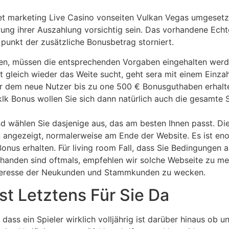
net marketing Live Casino vonseiten Vulkan Vegas umgesetz
rung ihrer Auszahlung vorsichtig sein. Das vorhandene Ech
 punkt der zusätzliche Bonusbetrag storniert.
den, müssen die entsprechenden Vorgaben eingehalten werd
 gleich wieder das Weite sucht, geht sera mit einem Einza
r dem neue Nutzer bis zu one 500 € Bonusguthaben erhalten
lk Bonus wollen Sie sich dann natürlich auch die gesamt
 wählen Sie dasjenige aus, das am besten Ihnen passt. Di
ngezeigt, normalerweise am Ende der Website. Es ist enor
Bonus erhalten. Für living room Fall, dass Sie Bedingungen
rhanden sind oftmals, empfehlen wir solche Webseite zu me
eresse der Neukunden und Stammkunden zu wecken.
st Letztens Für Sie Da
dass ein Spieler wirklich volljährig ist darüber hinaus ob u