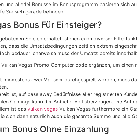
en und allerlei Bonusse im Bonusprogramm basieren sich a
e Sie sich gerade befinden.
gas Bonus Für Einsteiger?
gebotenen Spielen erhaltet, stehen euch diverser Filterfun
, dass die Umsatzbedingungen zeitlich extrem eingeschränk
och bedauerlicherweise muss der Umsatz bereits innerhalb
m Vulkan Vegas Promo Computer code ergänzen, um einen ri
ht mindestens zwei Mal sehr durchgespielt worden, muss da
ten.
reit ist, auf pass away Bedürfnisse aller registrierten Kun
len Gamings kann der Anbieter voll überzeugen. Die Aufmac
allem ist das
vulkan vegas
Vulkan Vegas furthermore ein Cas
ie sich dann natürlich auch die gesamte Summe und alle G
um Bonus Ohne Einzahlung