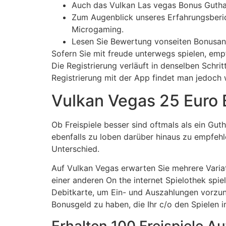
Auch das Vulkan Las vegas Bonus Guthab
Zum Augenblick unseres Erfahrungsberic
Microgaming.
Lesen Sie Bewertung vonseiten Bonusang
Sofern Sie mit freude unterwegs spielen, emp
Die Registrierung verläuft in denselben Schri
Registrierung mit der App findet man jedoch w
Vulkan Vegas 25 Euro
Ob Freispiele besser sind oftmals als ein Guth
ebenfalls zu loben darüber hinaus zu empfehl
Unterschied.
Auf Vulkan Vegas erwarten Sie mehrere Varia
einer anderen On the internet Spielothek spi
Debitkarte, um Ein- und Auszahlungen vorzune
Bonusgeld zu haben, die Ihr c/o den Spielen 
Erhalten 100 Freispiele A