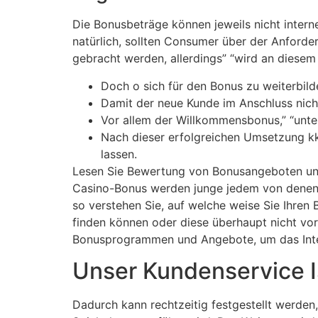
Die Bonusbeträge können jeweils nicht inter
natürlich, sollten Consumer über der Anforde
gebracht werden, allerdings” “wird an diesem
Doch o sich für den Bonus zu weiterbil
Damit der neue Kunde im Anschluss nicht
Vor allem der Willkommensbonus,” “unte
Nach dieser erfolgreichen Umsetzung kk
lassen.
Lesen Sie Bewertung von Bonusangeboten und
Casino-Bonus werden junge jedem von denen a
so verstehen Sie, auf welche weise Sie Ihren 
finden können oder diese überhaupt nicht vo
Bonusprogrammen und Angebote, um das Int
Unser Kundenservice I
Dadurch kann rechtzeitig festgestellt werden, 