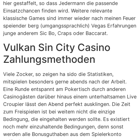
hier gestaffelt, so dass Jedermann die passende
Einsatzchancen finden wird. Weitere relevante
klassische Games sind immer wieder nach meinen Feuer
speiender berg (umgangssprachlich) Vegas Erfahrungen
junge anderem Sic Bo, Craps oder Baccarat.
Vulkan Sin City Casino
Zahlungsmethoden
Viele Zocker, so zeigen ha sido die Statistiken,
mitspielen besonders gerne abends nach der Arbeit.
Eine Runde entspannt am Pokertisch durch anderen
Casinogästen darüber hinaus einem unterhaltsamen Live
Croupier lässt den Abend perfekt ausklingen. Die Zeit
zum Freispielen ist bei weitem nicht die einzige
Bedingung, die eingehalten werden sollte. Es existiert
noch mehr einzuhaltende Bedingungen, denn sonst
werden alle Bonusguthaben aus dem Spielerkonto