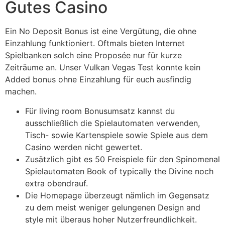
Gutes Casino
Ein No Deposit Bonus ist eine Vergütung, die ohne
Einzahlung funktioniert. Oftmals bieten Internet
Spielbanken solch eine Proposée nur für kurze
Zeiträume an. Unser Vulkan Vegas Test konnte kein
Added bonus ohne Einzahlung für euch ausfindig
machen.
Für living room Bonusumsatz kannst du
ausschließlich die Spielautomaten verwenden,
Tisch- sowie Kartenspiele sowie Spiele aus dem
Casino werden nicht gewertet.
Zusätzlich gibt es 50 Freispiele für den Spinomenal
Spielautomaten Book of typically the Divine noch
extra obendrauf.
Die Homepage überzeugt nämlich im Gegensatz
zu dem meist weniger gelungenen Design and
style mit überaus hoher Nutzerfreundlichkeit.