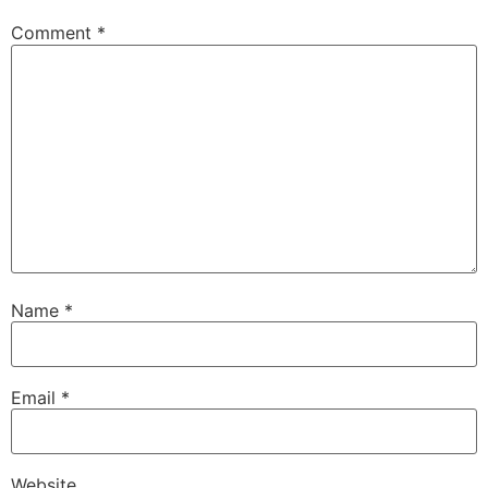
Comment
*
Name
*
Email
*
Website