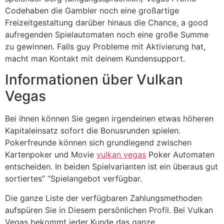
Codehaben die Gambler noch eine großartige
Freizeitgestaltung darüber hinaus die Chance, a good
aufregenden Spielautomaten noch eine große Summe
zu gewinnen. Falls guy Probleme mit Aktivierung hat,
macht man Kontakt mit deinem Kundensupport.
Informationen über Vulkan
Vegas
Bei ihnen können Sie gegen irgendeinen etwas höheren
Kapitaleinsatz sofort die Bonusrunden spielen.
Pokerfreunde können sich grundlegend zwischen
Kartenpoker und Movie
vulkan vegas
Poker Automaten
entscheiden. In beiden Spielvarianten ist ein überaus gut
sortiertes” “Spielangebot verfügbar.
Die ganze Liste der verfügbaren Zahlungsmethoden
aufspüren Sie in Diesem persönlichen Profil. Bei Vulkan
Vegas bekommt jeder Kunde das ganze