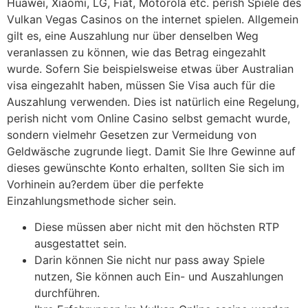
Huawei, Xiaomi, LG, Fiat, Motorola etc. perish Spiele des
Vulkan Vegas Casinos on the internet spielen. Allgemein
gilt es, eine Auszahlung nur über denselben Weg
veranlassen zu können, wie das Betrag eingezahlt
wurde. Sofern Sie beispielsweise etwas über Australian
visa eingezahlt haben, müssen Sie Visa auch für die
Auszahlung verwenden. Dies ist natürlich eine Regelung,
perish nicht vom Online Casino selbst gemacht wurde,
sondern vielmehr Gesetzen zur Vermeidung von
Geldwäsche zugrunde liegt. Damit Sie Ihre Gewinne auf
dieses gewünschte Konto erhalten, sollten Sie sich im
Vorhinein au?erdem über die perfekte
Einzahlungsmethode sicher sein.
Diese müssen aber nicht mit den höchsten RTP
ausgestattet sein.
Darin können Sie nicht nur pass away Spiele
nutzen, Sie können auch Ein- und Auszahlungen
durchführen.