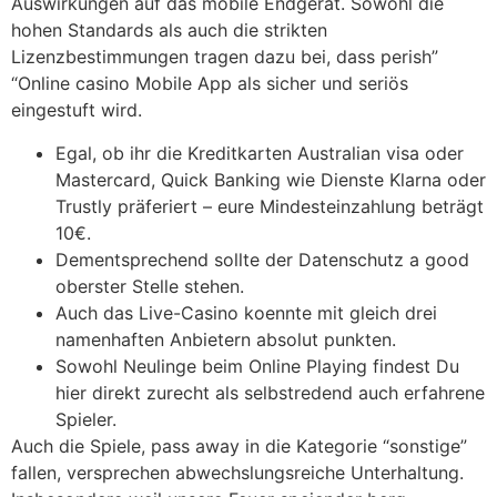
Auswirkungen auf das mobile Endgerät. Sowohl die
hohen Standards als auch die strikten
Lizenzbestimmungen tragen dazu bei, dass perish”
“Online casino Mobile App als sicher und seriös
eingestuft wird.
Egal, ob ihr die Kreditkarten Australian visa oder
Mastercard, Quick Banking wie Dienste Klarna oder
Trustly präferiert – eure Mindesteinzahlung beträgt
10€.
Dementsprechend sollte der Datenschutz a good
oberster Stelle stehen.
Auch das Live-Casino koennte mit gleich drei
namenhaften Anbietern absolut punkten.
Sowohl Neulinge beim Online Playing findest Du
hier direkt zurecht als selbstredend auch erfahrene
Spieler.
Auch die Spiele, pass away in die Kategorie “sonstige”
fallen, versprechen abwechslungsreiche Unterhaltung.