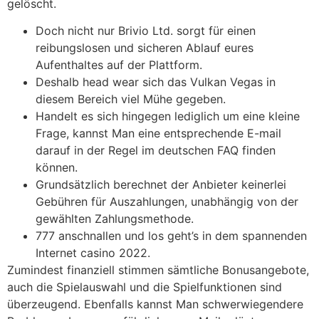
gelöscht.
Doch nicht nur Brivio Ltd. sorgt für einen
reibungslosen und sicheren Ablauf eures
Aufenthaltes auf der Plattform.
Deshalb head wear sich das Vulkan Vegas in
diesem Bereich viel Mühe gegeben.
Handelt es sich hingegen lediglich um eine kleine
Frage, kannst Man eine entsprechende E-mail
darauf in der Regel im deutschen FAQ finden
können.
Grundsätzlich berechnet der Anbieter keinerlei
Gebühren für Auszahlungen, unabhängig von der
gewählten Zahlungsmethode.
777 anschnallen und los geht’s in dem spannenden
Internet casino 2022.
Zumindest finanziell stimmen sämtliche Bonusangebote,
auch die Spielauswahl und die Spielfunktionen sind
überzeugend. Ebenfalls kannst Man schwerwiegendere