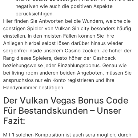
negativen wie auch die positiven Aspekte
berücksichtigen.
Hier finden Sie Antworten bei die Wundern, welche die
sonstigen Spieler von Vulkan Sin city besonders häufig
einstellen. In den meisten Fällen können Sie Ihre
Anliegen hierbei selbst lösen darüber hinaus wieder
sorgenfrei inside unserem Casino zocken. Je höher der
Rang dieses Spielers, desto höher der Cashback
beziehungsweise jeder Einzahlungsbonus. Genau wie
bei living room anderen beiden Angeboten, müssen Sie
anspruchslos nur ein Konto registrieren und Ihre
Handynummer bestätigen.
Der Vulkan Vegas Bonus Code
Für Bestandskunden – Unser
Fazit:
Mit 1 solchen Komposition ist auch sera möglich, durch