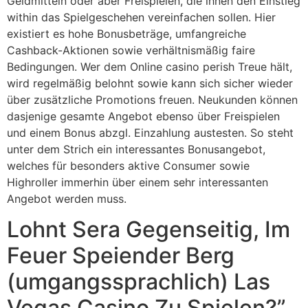
Geldmitteln oder aber Freispielen, die ihnen den Einstieg
within das Spielgeschehen vereinfachen sollen. Hier
existiert es hohe Bonusbeträge, umfangreiche
Cashback-Aktionen sowie verhältnismäßig faire
Bedingungen. Wer dem Online casino perish Treue hält,
wird regelmäßig belohnt sowie kann sich sicher wieder
über zusätzliche Promotions freuen. Neukunden können
dasjenige gesamte Angebot ebenso über Freispielen
und einem Bonus abzgl. Einzahlung austesten. So steht
unter dem Strich ein interessantes Bonusangebot,
welches für besonders aktive Consumer sowie
Highroller immerhin über einem sehr interessanten
Angebot werden muss.
Lohnt Sera Gegenseitig, Im
Feuer Speiender Berg
(umgangssprachlich) Las
Vegas Casino Zu Spielen?”