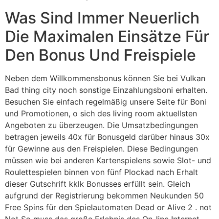
Was Sind Immer Neuerlich
Die Maximalen Einsätze Für
Den Bonus Und Freispiele
Neben dem Willkommensbonus können Sie bei Vulkan
Bad thing city noch sonstige Einzahlungsboni erhalten.
Besuchen Sie einfach regelmäßig unsere Seite für Boni
und Promotionen, o sich des living room aktuellsten
Angeboten zu überzeugen. Die Umsatzbedingungen
betragen jeweils 40x für Bonusgeld darüber hinaus 30x
für Gewinne aus den Freispielen. Diese Bedingungen
müssen wie bei anderen Kartenspielens sowie Slot- und
Roulettespielen binnen von fünf Plockad nach Erhalt
dieser Gutschrift kklk Bonusses erfüllt sein. Gleich
aufgrund der Registrierung bekommen Neukunden 50
Free Spins für den Spielautomaten Dead or Alive 2 . not
Not So muss das große Erlebnis des On-line Internet