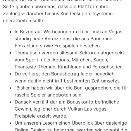
Seite glauben unsereins, dass die Plattform ihre
Zahlungs- darüber hinaus Kundensupportsysteme
überarbeiten sollte.
In Bezug auf Werbeangebote führt Vulkan Vegas
ständig neue Anreize das, die aus Boni ohne
Einzahlung sowie Freispielen bestehen.
Thematisch werden allesamt Sektoren abgedeckt,
vom Sport, über Actions, Märchen, Sagen,
Phantasie-Themen, Kinofilmen und Fernsehserien.
Du verlierst den Bonusbetrag leider neuerlich,
wenn du ihn nicht in 1 bestimmten Zeit umsetzt.
“Bisher haben wir über die Boni gesprochen, die für
rasche Spieler angeboten sein.
Danach verfällt der am Bonuskonto befindliche
Gewinn, jeglicher durch Vulkan Las vegas
Freispiele erzielt wurde.
Um unseren Lesern einen Überblick über dasjenige
Online-Casino zu besorgen, werden wir sowohl die