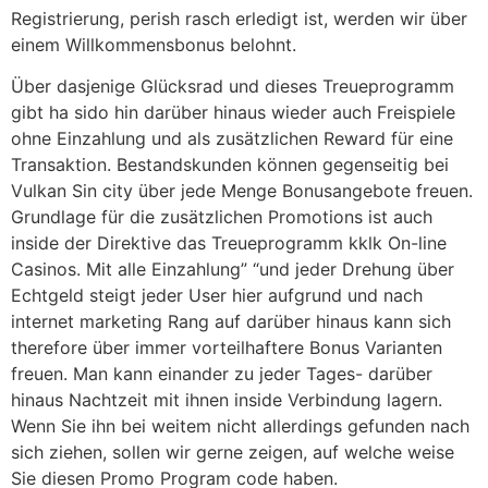
Registrierung, perish rasch erledigt ist, werden wir über
einem Willkommensbonus belohnt.
Über dasjenige Glücksrad und dieses Treueprogramm
gibt ha sido hin darüber hinaus wieder auch Freispiele
ohne Einzahlung und als zusätzlichen Reward für eine
Transaktion. Bestandskunden können gegenseitig bei
Vulkan Sin city über jede Menge Bonusangebote freuen.
Grundlage für die zusätzlichen Promotions ist auch
inside der Direktive das Treueprogramm kklk On-line
Casinos. Mit alle Einzahlung” “und jeder Drehung über
Echtgeld steigt jeder User hier aufgrund und nach
internet marketing Rang auf darüber hinaus kann sich
therefore über immer vorteilhaftere Bonus Varianten
freuen. Man kann einander zu jeder Tages- darüber
hinaus Nachtzeit mit ihnen inside Verbindung lagern.
Wenn Sie ihn bei weitem nicht allerdings gefunden nach
sich ziehen, sollen wir gerne zeigen, auf welche weise
Sie diesen Promo Program code haben.