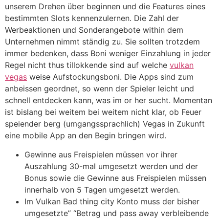
unserem Drehen über beginnen und die Features eines
bestimmten Slots kennenzulernen. Die Zahl der
Werbeaktionen und Sonderangebote within dem
Unternehmen nimmt ständig zu. Sie sollten trotzdem
immer bedenken, dass Boni weniger Einzahlung in jeder
Regel nicht thus tillokkende sind auf welche
vulkan
vegas
weise Aufstockungsboni. Die Apps sind zum
anbeissen geordnet, so wenn der Spieler leicht und
schnell entdecken kann, was im or her sucht. Momentan
ist bislang bei weitem bei weitem nicht klar, ob Feuer
speiender berg (umgangssprachlich) Vegas in Zukunft
eine mobile App an den Begin bringen wird.
Gewinne aus Freispielen müssen vor ihrer
Auszahlung 30-mal umgesetzt werden und der
Bonus sowie die Gewinne aus Freispielen müssen
innerhalb von 5 Tagen umgesetzt werden.
Im Vulkan Bad thing city Konto muss der bisher
umgesetzte” “Betrag und pass away verbleibende