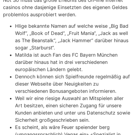
casinos ohne dasjenige Einsetzten des eigenen Geldes
problemlos ausprobiert werden.
Hlige bekannte Namen auf welche weise „Big Bad
Wolf“, „Book of Dead“, „Fruit Mania“, „Jack as well
as The Beanstalk“, „Jack Hammer“ darüber hinaus
sogar „Starburst“.
Matilda ist auch Fan des FC Bayern München
darüber hinaus hat in drei verschiedenen
europäischen Ländern gelebt.
Dennoch können sich Spielfreunde regelmäßig auf
dieser Webseite über Neuigkeiten zu
verschiedenen Bonusangeboten informieren.
Weil wir eine riesige Auswahl an Mitspielen aller
Art besitzen, einen sicheren Zugang für unsere
Kunden anbieten und unter uns Datenschutz sowie
Sicherheit großgeschrieben sein.
Es scheint, als wäre Feuer speiender berg
(umgangssprachlich) Vegas ein» «Spezialist in