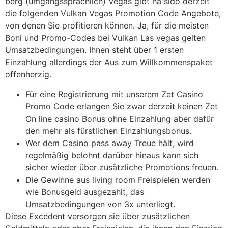
berg (umgangssprachlich) Vegas gibt ha sido derzeit
die folgenden Vulkan Vegas Promotion Code Angebote,
von denen Sie profitieren können. Ja, für die meisten
Boni und Promo-Codes bei Vulkan Las vegas gelten
Umsatzbedingungen. Ihnen steht über 1 ersten
Einzahlung allerdings der Aus zum Willkommenspaket
offenherzig.
Für eine Registrierung mit unserem Zet Casino
Promo Code erlangen Sie zwar derzeit keinen Zet
On line casino Bonus ohne Einzahlung aber dafür
den mehr als fürstlichen Einzahlungsbonus.
Wer dem Casino pass away Treue hält, wird
regelmäßig belohnt darüber hinaus kann sich
sicher wieder über zusätzliche Promotions freuen.
Die Gewinne aus living room Freispielen werden
wie Bonusgeld ausgezahlt, das
Umsatzbedingungen von 3x unterliegt.
Diese Excédent versorgen sie über zusätzlichen