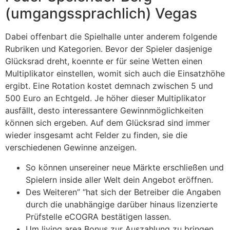
(umgangssprachlich) Vegas
Dabei offenbart die Spielhalle unter anderem folgende
Rubriken und Kategorien. Bevor der Spieler dasjenige
Glücksrad dreht, koennte er für seine Wetten einen
Multiplikator einstellen, womit sich auch die Einsatzhöhe
ergibt. Eine Rotation kostet demnach zwischen 5 und
500 Euro an Echtgeld. Je höher dieser Multiplikator
ausfällt, desto interessantere Gewinnmöglichkeiten
können sich ergeben. Auf dem Glücksrad sind immer
wieder insgesamt acht Felder zu finden, sie die
verschiedenen Gewinne anzeigen.
So können unsereiner neue Märkte erschließen und
Spielern inside aller Welt dein Angebot eröffnen.
Des Weiteren” “hat sich der Betreiber die Angaben
durch die unabhängige darüber hinaus lizenzierte
Prüfstelle eCOGRA bestätigen lassen.
Um living area Bonus zur Auszahlung zu bringen,