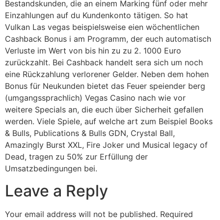
Bestandskunden, die an einem Marking fünf oder mehr
Einzahlungen auf du Kundenkonto tätigen. So hat
Vulkan Las vegas beispielsweise eien wöchentlichen
Cashback Bonus i am Programm, der euch automatisch
Verluste im Wert von bis hin zu zu 2. 1000 Euro
zurückzahlt. Bei Cashback handelt sera sich um noch
eine Rückzahlung verlorener Gelder. Neben dem hohen
Bonus für Neukunden bietet das Feuer speiender berg
(umgangssprachlich) Vegas Casino nach wie vor
weitere Specials an, die euch über Sicherheit gefallen
werden. Viele Spiele, auf welche art zum Beispiel Books
& Bulls, Publications & Bulls GDN, Crystal Ball,
Amazingly Burst XXL, Fire Joker und Musical legacy of
Dead, tragen zu 50% zur Erfüllung der
Umsatzbedingungen bei.
Leave a Reply
Your email address will not be published.
Required