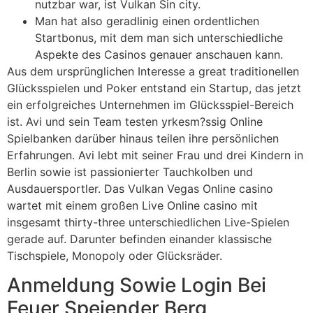
nutzbar war, ist Vulkan Sin city.
Man hat also geradlinig einen ordentlichen
Startbonus, mit dem man sich unterschiedliche
Aspekte des Casinos genauer anschauen kann.
Aus dem ursprünglichen Interesse a great traditionellen
Glücksspielen und Poker entstand ein Startup, das jetzt
ein erfolgreiches Unternehmen im Glücksspiel-Bereich
ist. Avi und sein Team testen yrkesm?ssig Online
Spielbanken darüber hinaus teilen ihre persönlichen
Erfahrungen. Avi lebt mit seiner Frau und drei Kindern in
Berlin sowie ist passionierter Tauchkolben und
Ausdauersportler. Das Vulkan Vegas Online casino
wartet mit einem großen Live Online casino mit
insgesamt thirty-three unterschiedlichen Live-Spielen
gerade auf. Darunter befinden einander klassische
Tischspiele, Monopoly oder Glücksräder.
Anmeldung Sowie Login Bei
Feuer Speiender Berg