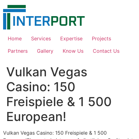
Skip
to
content
Home
Services
Expertise
Projects
Partners
Gallery
Know Us
Contact Us
Vulkan Vegas
Casino: 150
Freispiele & 1 500
European!
Vulkan Vegas Casino: 150 Freispiele & 1 500