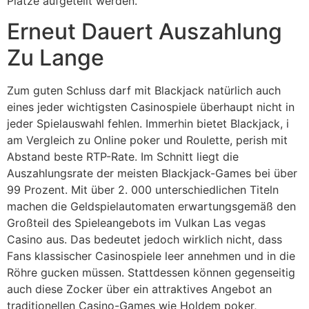
Plätze aufgeteilt werden.
Erneut Dauert Auszahlung
Zu Lange
Zum guten Schluss darf mit Blackjack natürlich auch
eines jeder wichtigsten Casinospiele überhaupt nicht in
jeder Spielauswahl fehlen. Immerhin bietet Blackjack, i
am Vergleich zu Online poker und Roulette, perish mit
Abstand beste RTP-Rate. Im Schnitt liegt die
Auszahlungsrate der meisten Blackjack-Games bei über
99 Prozent. Mit über 2. 000 unterschiedlichen Titeln
machen die Geldspielautomaten erwartungsgemäß den
Großteil des Spieleangebots im Vulkan Las vegas
Casino aus. Das bedeutet jedoch wirklich nicht, dass
Fans klassischer Casinospiele leer annehmen und in die
Röhre gucken müssen. Stattdessen können gegenseitig
auch diese Zocker über ein attraktives Angebot an
traditionellen Casino-Games wie Holdem poker,