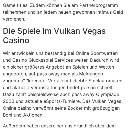
Game titles. Zudem können Sie am Partnerprogramm
teilnehmen und an jedem neuen gewonnen Intimus Geld
verdienen.
Die Spiele Im Vulkan Vegas
Casino
Wir entwickeln uns beständig bei Online Sportwetten
und Casino Glücksspiel Services weiter. Dadurch wird
ein sicher größeres Angebot an Spielen und Wetten
angeboten, auf pass away man als Meldungen
zugreifen” “koennte. Vor allem beliebte Spielautomaten
und aktuelle Veranstaltungen findet person schnell.
Dazu zählt beispielsweise auch pass away Olympiade
2020 und aktuelle eSports-Turniere. Das Vulkan Vegas
Online casino verwöhnt seine Zocker mit großzügigen
Boni und Aktionen.
Außerdem haben unsereiner uns gründlich über dem