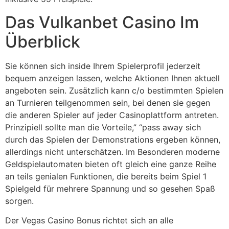
Das Vulkanbet Casino Im
Überblick
Sie können sich inside Ihrem Spielerprofil jederzeit
bequem anzeigen lassen, welche Aktionen Ihnen aktuell
angeboten sein. Zusätzlich kann c/o bestimmten Spielen
an Turnieren teilgenommen sein, bei denen sie gegen
die anderen Spieler auf jeder Casinoplattform antreten.
Prinzipiell sollte man die Vorteile,” “pass away sich
durch das Spielen der Demonstrations ergeben können,
allerdings nicht unterschätzen. Im Besonderen moderne
Geldspielautomaten bieten oft gleich eine ganze Reihe
an teils genialen Funktionen, die bereits beim Spiel 1
Spielgeld für mehrere Spannung und so gesehen Spaß
sorgen.
Der Vegas Casino Bonus richtet sich an alle