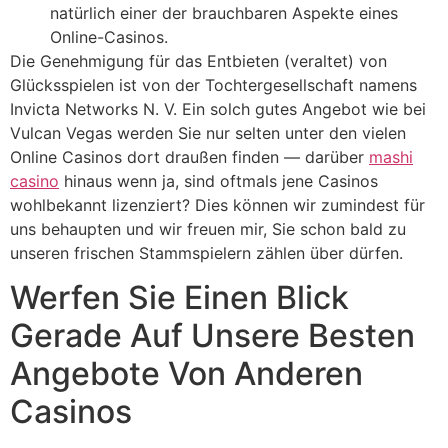
natürlich einer der brauchbaren Aspekte eines
Online-Casinos.
Die Genehmigung für das Entbieten (veraltet) von
Glücksspielen ist von der Tochtergesellschaft namens
Invicta Networks N. V. Ein solch gutes Angebot wie bei
Vulcan Vegas werden Sie nur selten unter den vielen
Online Casinos dort draußen finden — darüber
mashi
casino
hinaus wenn ja, sind oftmals jene Casinos
wohlbekannt lizenziert? Dies können wir zumindest für
uns behaupten und wir freuen mir, Sie schon bald zu
unseren frischen Stammspielern zählen über dürfen.
Werfen Sie Einen Blick
Gerade Auf Unsere Besten
Angebote Von Anderen
Casinos