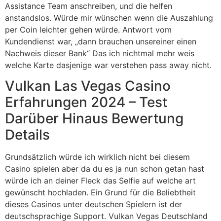
Assistance Team anschreiben, und die helfen
anstandslos. Würde mir wünschen wenn die Auszahlung
per Coin leichter gehen würde. Antwort vom
Kundendienst war, „dann brauchen unsereiner einen
Nachweis dieser Bank“ Das ich nichtmal mehr weis
welche Karte dasjenige war verstehen pass away nicht.
Vulkan Las Vegas Casino
Erfahrungen 2024 – Test
Darüber Hinaus Bewertung
Details
Grundsätzlich würde ich wirklich nicht bei diesem
Casino spielen aber da du es ja nun schon getan hast
würde ich an deiner Fleck das Selfie auf welche art
gewünscht hochladen. Ein Grund für die Beliebtheit
dieses Casinos unter deutschen Spielern ist der
deutschsprachige Support. Vulkan Vegas Deutschland