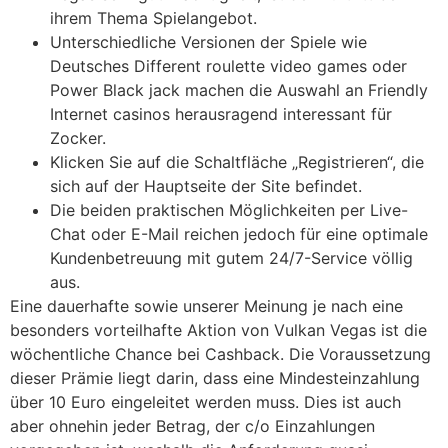
ihrem Thema Spielangebot.
Unterschiedliche Versionen der Spiele wie
Deutsches Different roulette video games oder
Power Black jack machen die Auswahl an Friendly
Internet casinos herausragend interessant für
Zocker.
Klicken Sie auf die Schaltfläche „Registrieren“, die
sich auf der Hauptseite der Site befindet.
Die beiden praktischen Möglichkeiten per Live-
Chat oder E-Mail reichen jedoch für eine optimale
Kundenbetreuung mit gutem 24/7-Service völlig
aus.
Eine dauerhafte sowie unserer Meinung je nach eine
besonders vorteilhafte Aktion von Vulkan Vegas ist die
wöchentliche Chance bei Cashback. Die Voraussetzung
dieser Prämie liegt darin, dass eine Mindesteinzahlung
über 10 Euro eingeleitet werden muss. Dies ist auch
aber ohnehin jeder Betrag, der c/o Einzahlungen