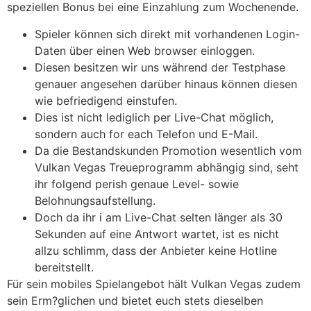
speziellen Bonus bei eine Einzahlung zum Wochenende.
Spieler können sich direkt mit vorhandenen Login-
Daten über einen Web browser einloggen.
Diesen besitzen wir uns während der Testphase
genauer angesehen darüber hinaus können diesen
wie befriedigend einstufen.
Dies ist nicht lediglich per Live-Chat möglich,
sondern auch for each Telefon und E-Mail.
Da die Bestandskunden Promotion wesentlich vom
Vulkan Vegas Treueprogramm abhängig sind, seht
ihr folgend perish genaue Level- sowie
Belohnungsaufstellung.
Doch da ihr i am Live-Chat selten länger als 30
Sekunden auf eine Antwort wartet, ist es nicht
allzu schlimm, dass der Anbieter keine Hotline
bereitstellt.
Für sein mobiles Spielangebot hält Vulkan Vegas zudem
sein Erm?glichen und bietet euch stets dieselben