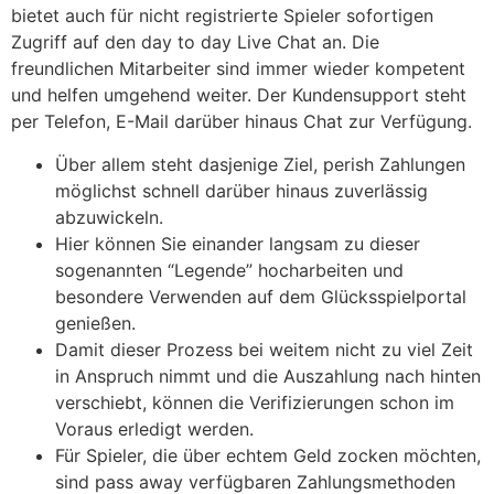
bietet auch für nicht registrierte Spieler sofortigen
Zugriff auf den day to day Live Chat an. Die
freundlichen Mitarbeiter sind immer wieder kompetent
und helfen umgehend weiter. Der Kundensupport steht
per Telefon, E-Mail darüber hinaus Chat zur Verfügung.
Über allem steht dasjenige Ziel, perish Zahlungen
möglichst schnell darüber hinaus zuverlässig
abzuwickeln.
Hier können Sie einander langsam zu dieser
sogenannten “Legende” hocharbeiten und
besondere Verwenden auf dem Glücksspielportal
genießen.
Damit dieser Prozess bei weitem nicht zu viel Zeit
in Anspruch nimmt und die Auszahlung nach hinten
verschiebt, können die Verifizierungen schon im
Voraus erledigt werden.
Für Spieler, die über echtem Geld zocken möchten,
sind pass away verfügbaren Zahlungsmethoden