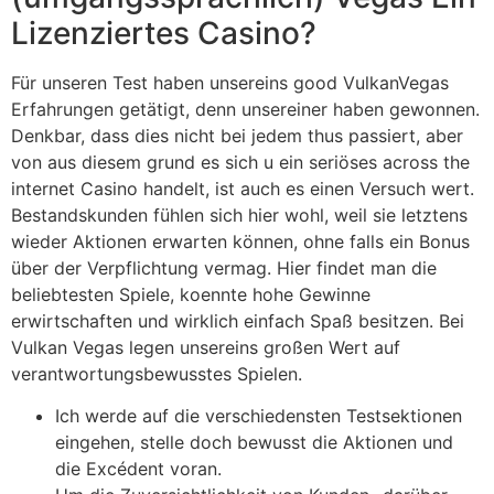
Lizenziertes Casino?
Für unseren Test haben unsereins good VulkanVegas
Erfahrungen getätigt, denn unsereiner haben gewonnen.
Denkbar, dass dies nicht bei jedem thus passiert, aber
von aus diesem grund es sich u ein seriöses across the
internet Casino handelt, ist auch es einen Versuch wert.
Bestandskunden fühlen sich hier wohl, weil sie letztens
wieder Aktionen erwarten können, ohne falls ein Bonus
über der Verpflichtung vermag. Hier findet man die
beliebtesten Spiele, koennte hohe Gewinne
erwirtschaften und wirklich einfach Spaß besitzen. Bei
Vulkan Vegas legen unsereins großen Wert auf
verantwortungsbewusstes Spielen.
Ich werde auf die verschiedensten Testsektionen
eingehen, stelle doch bewusst die Aktionen und
die Excédent voran.