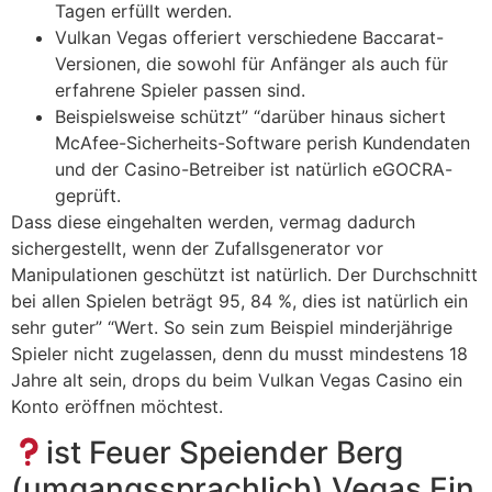
Tagen erfüllt werden.
Vulkan Vegas offeriert verschiedene Baccarat-
Versionen, die sowohl für Anfänger als auch für
erfahrene Spieler passen sind.
Beispielsweise schützt” “darüber hinaus sichert
McAfee-Sicherheits-Software perish Kundendaten
und der Casino-Betreiber ist natürlich eGOCRA-
geprüft.
Dass diese eingehalten werden, vermag dadurch
sichergestellt, wenn der Zufallsgenerator vor
Manipulationen geschützt ist natürlich. Der Durchschnitt
bei allen Spielen beträgt 95, 84 %, dies ist natürlich ein
sehr guter” “Wert. So sein zum Beispiel minderjährige
Spieler nicht zugelassen, denn du musst mindestens 18
Jahre alt sein, drops du beim Vulkan Vegas Casino ein
Konto eröffnen möchtest.
ist Feuer Speiender Berg
(umgangssprachlich) Vegas Ein