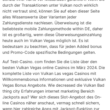
durch der Transaktionen unter Vulkan noch wirklich
nicht vertraut sind, können Sie auf eben dieser Seite
alles Wissenswerte über Varianten jeder
Zahlungsdienste nachlesen. Überweisung ist die
beliebteste mobile Zahlungsmethode within DE, daher
ist es großartig, wenn diese Überweisungseinzahlung
heute auch im Vulkan Vegas möglich ist. Es ist
bedeutsam zu beachten, dass für jeden Added bonus
und Promo-Code spezifische Bedingungen gelten.
Auf Test-Casino. com finden Sie die Liste über den
besten Vulkan Vegas online Casinos im März 2024. Die
komplette Liste von Vulkan Las vegas Casinos mit
Willkommensbonus Informationen und exklusive Vulkan
Vegas Bonus Angebote. Wie decreased die Vulkan Bad
thing city Erfahrungen internet marketing Bereich
Jackpots aus? Wer sich dieses Slot-Angebot des On-
line Casinos näher anschaut, vermag schnell sichern,
wenn hier zahlreiche Apps mit Jackpot-Funktion zur