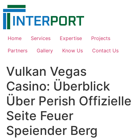
Skip
to
content
Home
Services
Expertise
Projects
Partners
Gallery
Know Us
Contact Us
Vulkan Vegas
Casino: Überblick
Über Perish Offizielle
Seite Feuer
Speiender Berg