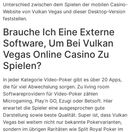
Unterschied zwischen dem Spielen der mobilen Casino-
Website von Vulkan Vegas und dieser Desktop-Version
feststellen.
Brauche Ich Eine Externe
Software, Um Bei Vulkan
Vegas Online Casino Zu
Spielen?
In jeder Kategorie Video-Poker gibt es über 20 Apps,
die für viel Abwechslung sorgen. Zu living room
Softwareprovidern für Video-Poker zählen
Microgaming, Play’n GO, Ezugi oder Betsoft. Hier
erwartet die Spieler eine ausgesprochen gute
Darstellung sowie beste Qualität. Super ist, dass Vulkan
Vegas bei weitem nicht nur bekannte Pokervarianten,
sondern im übrigen Raritäten wie Split Royal Poker im