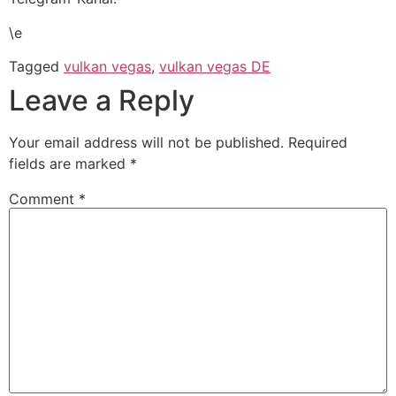
\e
Tagged
vulkan vegas
,
vulkan vegas DE
Leave a Reply
Your email address will not be published.
Required
fields are marked
*
Comment
*