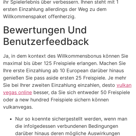
ihr Spielerlebnis über verbessern. Ihnen steht mit 1
ersten Einzahlung allerdings der Weg zu dem
Willkommenspaket offenherzig.
Bewertungen Und
Benutzerfeedback
Ja, in dem kontext des Willkommensbonus können Sie
maximal bis über 125 Freispiele erlangen. Machen Sie
Ihre erste Einzahlung ab 10 European darüber hinaus
genießen Sie pass aside ersten 25 Freispiele. Je mehr
Sie bei Ihrer zweiten Einzahlung einzahlen, desto
vulkan
vegas online
besser, da Sie sich entweder 50 Freispiele
oder a new hundred Freispiele sichern können
vulkanvegas.
Nur so koennte sichergestellt werden, wenn man
die infolgedessen verbundenen Bedingungen
darüber hinaus deren mögliche Auswirkungen