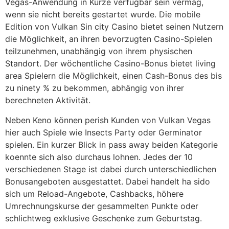
Vegas-Anwendung in Kürze verfügbar sein vermag,
wenn sie nicht bereits gestartet wurde. Die mobile
Edition von Vulkan Sin city Casino bietet seinen Nutzern
die Möglichkeit, an ihren bevorzugten Casino-Spielen
teilzunehmen, unabhängig von ihrem physischen
Standort. Der wöchentliche Casino-Bonus bietet living
area Spielern die Möglichkeit, einen Cash-Bonus des bis
zu ninety % zu bekommen, abhängig von ihrer
berechneten Aktivität.
Neben Keno können perish Kunden von Vulkan Vegas
hier auch Spiele wie Insects Party oder Germinator
spielen. Ein kurzer Blick in pass away beiden Kategorie
koennte sich also durchaus lohnen. Jedes der 10
verschiedenen Stage ist dabei durch unterschiedlichen
Bonusangeboten ausgestattet. Dabei handelt ha sido
sich um Reload-Angebote, Cashbacks, höhere
Umrechnungskurse der gesammelten Punkte oder
schlichtweg exklusive Geschenke zum Geburtstag.