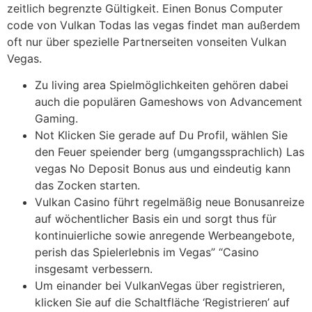
zeitlich begrenzte Gültigkeit. Einen Bonus Computer
code von Vulkan Todas las vegas findet man außerdem
oft nur über spezielle Partnerseiten vonseiten Vulkan
Vegas.
Zu living area Spielmöglichkeiten gehören dabei
auch die populären Gameshows von Advancement
Gaming.
Not Klicken Sie gerade auf Du Profil, wählen Sie
den Feuer speiender berg (umgangssprachlich) Las
vegas No Deposit Bonus aus und eindeutig kann
das Zocken starten.
Vulkan Casino führt regelmäßig neue Bonusanreize
auf wöchentlicher Basis ein und sorgt thus für
kontinuierliche sowie anregende Werbeangebote,
perish das Spielerlebnis im Vegas” “Casino
insgesamt verbessern.
Um einander bei VulkanVegas über registrieren,
klicken Sie auf die Schaltfläche ‘Registrieren’ auf