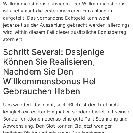
Willkommensbonus aktivieren. Der Willkommensbonus
ist auch» «auf die ersten mehreren Einzahlungen
aufgeteilt. Das vorhandene Echtgeld kann wohl
jederzeit zu der Auszahlung gebracht werden, allerdings
wird within diesem Fall dieser zusätzliche Bonusbetrag
storniert.
Schritt Several: Dasjenige
Können Sie Realisieren,
Nachdem Sie Den
Willkommensbonus Hel
Gebrauchen Haben
Uns wundert das nicht, schließlich ist der Titel nicht
lediglich ein echter Hingucker, sondern bietet mit seinen
Sonderfunktionen ebenso eine gute Part Spannung und
Abwechslung. Den Slot können Sie jetzt weniger
jegliches Risiko und mit realer Gewinnchance