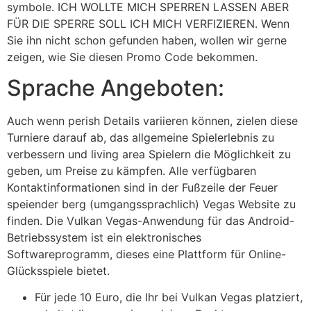
symbole. ICH WOLLTE MICH SPERREN LASSEN ABER
FÜR DIE SPERRE SOLL ICH MICH VERFIZIEREN. Wenn
Sie ihn nicht schon gefunden haben, wollen wir gerne
zeigen, wie Sie diesen Promo Code bekommen.
Sprache Angeboten:
Auch wenn perish Details variieren können, zielen diese
Turniere darauf ab, das allgemeine Spielerlebnis zu
verbessern und living area Spielern die Möglichkeit zu
geben, um Preise zu kämpfen. Alle verfügbaren
Kontaktinformationen sind in der Fußzeile der Feuer
speiender berg (umgangssprachlich) Vegas Website zu
finden. Die Vulkan Vegas-Anwendung für das Android-
Betriebssystem ist ein elektronisches
Softwareprogramm, dieses eine Plattform für Online-
Glücksspiele bietet.
Für jede 10 Euro, die Ihr bei Vulkan Vegas platziert,