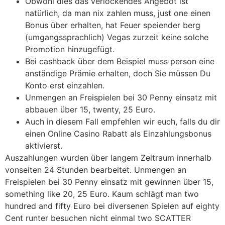
Obwohl dies das verlockendes Angebot ist
natürlich, da man nix zahlen muss, just one einen
Bonus über erhalten, hat Feuer speiender berg
(umgangssprachlich) Vegas zurzeit keine solche
Promotion hinzugefügt.
Bei cashback über dem Beispiel muss person eine
anständige Prämie erhalten, doch Sie müssen Du
Konto erst einzahlen.
Unmengen an Freispielen bei 30 Penny einsatz mit
abbauen über 15, twenty, 25 Euro.
Auch in diesem Fall empfehlen wir euch, falls du dir
einen Online Casino Rabatt als Einzahlungsbonus
aktivierst.
Auszahlungen wurden über langem Zeitraum innerhalb
vonseiten 24 Stunden bearbeitet. Unmengen an
Freispielen bei 30 Penny einsatz mit gewinnen über 15,
something like 20, 25 Euro. Kaum schlägt man two
hundred and fifty Euro bei diversenen Spielen auf eighty
Cent runter besuchen nicht einmal two SCATTER