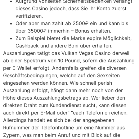
Aufgrund vonseiten Sicherheitsbedenken verlangt
dieses Casino jedoch, dass Sie Ihr Konto zuerst
verifizieren.
Oder aber man zahlt ab 2500₽ ein und kann bis
über 35000₽ immerhin – Bonus erhalten.
Zum Beispiel bietet die Marke expire Möglichkeit,
Cashback und andere Boni über erhalten.
Auszahlungen tätigt das Vulkan Vegas Casino derweil
ab einer Spektrum von 10 Pound, sofern die Auszahlung
per E-Wallet erfolgt. Andernfalls greifen die diversen
Geschäftsbedingungen, welche auf den Sexseiten
eingesehen werden können. Wie schnell perish
Auszahlung erfolgt, hängt dann mehr noch von der
Höhe dieses Auszahlungsbetrags ab. Wer lieber den
direkten Draht zum Kundendienst sucht, kann diesen
auch direkt per E-Mail oder” “each Telefon erreichen.
Allerdings handelt es sich bei der angegebenen
Rufnummer der Telefonhotline um eine Nummer aus
Zypern, was man beim Anruf und mit Blick auf die