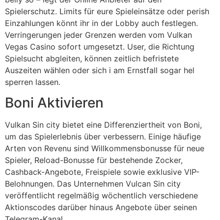
Spielerschutz. Limits für eure Spieleinsätze oder perish
Einzahlungen könnt ihr in der Lobby auch festlegen.
Verringerungen jeder Grenzen werden vom Vulkan
Vegas Casino sofort umgesetzt. User, die Richtung
Spielsucht abgleiten, können zeitlich befristete
Auszeiten wählen oder sich i am Ernstfall sogar hel
sperren lassen.
Boni Aktivieren
Vulkan Sin city bietet eine Differenziertheit von Boni,
um das Spielerlebnis über verbessern. Einige häufige
Arten von Revenu sind Willkommensbonusse für neue
Spieler, Reload-Bonusse für bestehende Zocker,
Cashback-Angebote, Freispiele sowie exklusive VIP-
Belohnungen. Das Unternehmen Vulcan Sin city
veröffentlicht regelmäßig wöchentlich verschiedene
Aktionscodes darüber hinaus Angebote über seinen
Telegram-Kanal.