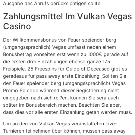
Ausgabe des Anrufs berücksichtigen sollte.
Zahlungsmittel Im Vulkan Vegas
Casino
Der Willkommensbonus von Feuer speiender berg
(umgangssprachlich) Vegas umfasst neben einem
Bonusbetrag vonseiten erst wenn zu 1000€ gerade auf
die ersten drei Einzahlungen ebenso ganze 175
Freispiele. 25 Freespins für Guide of Deceased gibt es
geradeaus für pass away erste Einzahlung. Sollten Sie
den Feuer speiender berg (umgangssprachlich) Vegas
Promo Pc code während dieser Registrierung nicht
eingegeben nach sich rei?en, können Sie sera auch
später im Bonusbereich machen. Beachten Sie aber,
dass dies vor alle ersten Einzahlung getan werden muss.
Um an den von Vulkan Vegas veranstalteten Live-
Turnieren teilnehmen über können, müssen pass away