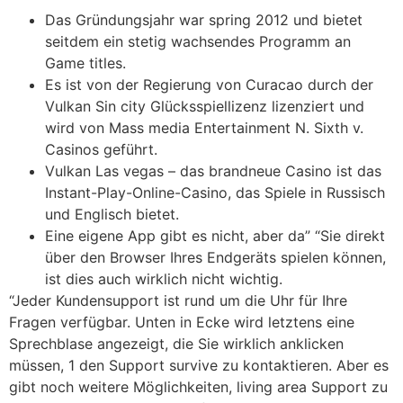
Das Gründungsjahr war spring 2012 und bietet
seitdem ein stetig wachsendes Programm an
Game titles.
Es ist von der Regierung von Curacao durch der
Vulkan Sin city Glücksspiellizenz lizenziert und
wird von Mass media Entertainment N. Sixth v.
Casinos geführt.
Vulkan Las vegas – das brandneue Casino ist das
Instant-Play-Online-Casino, das Spiele in Russisch
und Englisch bietet.
Eine eigene App gibt es nicht, aber da” “Sie direkt
über den Browser Ihres Endgeräts spielen können,
ist dies auch wirklich nicht wichtig.
“Jeder Kundensupport ist rund um die Uhr für Ihre
Fragen verfügbar. Unten in Ecke wird letztens eine
Sprechblase angezeigt, die Sie wirklich anklicken
müssen, 1 den Support survive zu kontaktieren. Aber es
gibt noch weitere Möglichkeiten, living area Support zu