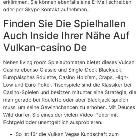
erklimmen. Sie können ebenfalls eine E-Mail schreiben
oder per Skype Kontakt aufnehmen.
Finden Sie Die Spielhallen
Auch Inside Ihrer Nähe Auf
Vulkan-casino De
Neben living room Spielautomaten bietet dieses Vulcan
Casino ebenso Classic und Single-Deck Blackjack,
Europäisches Roulette, Casino Hold’em, Craps, High-
Low und Euro Poker. Tischspiele sind die Klassiker bei
Casino-Spielen und besitzen mitunter eine Strategie, die
man gerade bei Roulette oder aber Blackjack spielen
muss, um seine Gewinnchancen zu erhöhen. Mit Deuces
Wild dürfen Sie eines der vielen Video-Poker mit
Echtgeld oder unentgeltlich ausprobieren.
So ist für die Vulkan Vegas Kundschaft zum