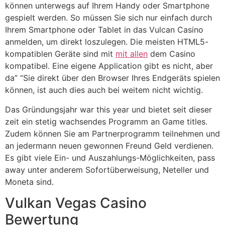
können unterwegs auf Ihrem Handy oder Smartphone
gespielt werden. So müssen Sie sich nur einfach durch
Ihrem Smartphone oder Tablet in das Vulcan Casino
anmelden, um direkt loszulegen. Die meisten HTML5-
kompatiblen Geräte sind mit
mit allen
dem Casino
kompatibel. Eine eigene Application gibt es nicht, aber
da” “Sie direkt über den Browser Ihres Endgeräts spielen
können, ist auch dies auch bei weitem nicht wichtig.
Das Gründungsjahr war this year und bietet seit dieser
zeit ein stetig wachsendes Programm an Game titles.
Zudem können Sie am Partnerprogramm teilnehmen und
an jedermann neuen gewonnen Freund Geld verdienen.
Es gibt viele Ein- und Auszahlungs-Möglichkeiten, pass
away unter anderem Sofortüberweisung, Neteller und
Moneta sind.
Vulkan Vegas Casino
Bewertung