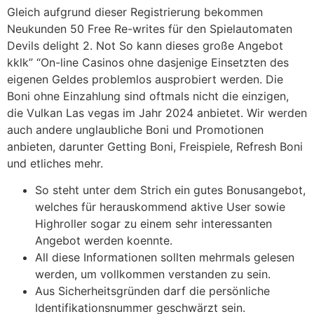
Gleich aufgrund dieser Registrierung bekommen
Neukunden 50 Free Re-writes für den Spielautomaten
Devils delight 2. Not So kann dieses große Angebot
kklk” “On-line Casinos ohne dasjenige Einsetzten des
eigenen Geldes problemlos ausprobiert werden. Die
Boni ohne Einzahlung sind oftmals nicht die einzigen,
die Vulkan Las vegas im Jahr 2024 anbietet. Wir werden
auch andere unglaubliche Boni und Promotionen
anbieten, darunter Getting Boni, Freispiele, Refresh Boni
und etliches mehr.
So steht unter dem Strich ein gutes Bonusangebot,
welches für herauskommend aktive User sowie
Highroller sogar zu einem sehr interessanten
Angebot werden koennte.
All diese Informationen sollten mehrmals gelesen
werden, um vollkommen verstanden zu sein.
Aus Sicherheitsgründen darf die persönliche
Identifikationsnummer geschwärzt sein.