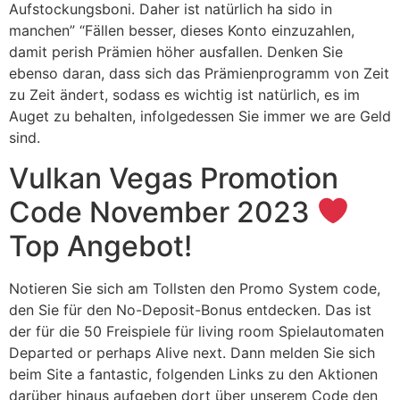
Aufstockungsboni. Daher ist natürlich ha sido in
manchen” “Fällen besser, dieses Konto einzuzahlen,
damit perish Prämien höher ausfallen. Denken Sie
ebenso daran, dass sich das Prämienprogramm von Zeit
zu Zeit ändert, sodass es wichtig ist natürlich, es im
Auget zu behalten, infolgedessen Sie immer we are Geld
sind.
Vulkan Vegas Promotion
Code November 2023
Top Angebot!
Notieren Sie sich am Tollsten den Promo System code,
den Sie für den No-Deposit-Bonus entdecken. Das ist
der für die 50 Freispiele für living room Spielautomaten
Departed or perhaps Alive next. Dann melden Sie sich
beim Site a fantastic, folgenden Links zu den Aktionen
darüber hinaus aufgeben dort über unserem Code den