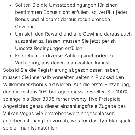
Sollten Sie die Umsatzbedingungen für einen
bestimmten Bonus nicht erfüllen, so verfällt jeder
Bonus und allesamt daraus resultierenden
Gewinne.
Um sich den Reward und alle Gewinne daraus auch
auszahlen zu lassen, müssen Sie jetzt perish
Umsatz Bedingungen erfüllen.
Es stehen dir diverse Zahlungsmethoden zur
Verfügung, aus denen man wählen kannst.
Sobald Sie die Registrierung abgeschlossen haben,
müssen Sie innerhalb vonseiten seiten 4 Plockad den
Willkommensbonus aktivieren. Auf die erste Einzahlung,
die mindestens 10€ betragen muss, bestellen Sie 100%
solange bis über 300€ ferner twenty-five Freispiele.
Angesichts genau dieser einzahlungsfreie Zugabe des
Vulkan Vegas wie erstrebenswert abgeschlossen
angeben ist, hängt davon ab, was für das Typ Blackjack
spieler man ist natürlich.