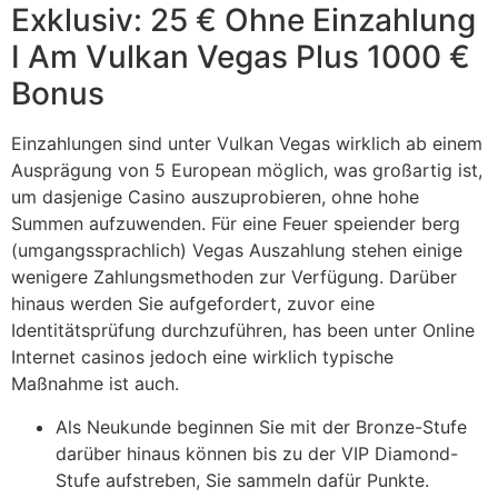
Exklusiv: 25 € Ohne Einzahlung
I Am Vulkan Vegas Plus 1000 €
Bonus
Einzahlungen sind unter Vulkan Vegas wirklich ab einem
Ausprägung von 5 European möglich, was großartig ist,
um dasjenige Casino auszuprobieren, ohne hohe
Summen aufzuwenden. Für eine Feuer speiender berg
(umgangssprachlich) Vegas Auszahlung stehen einige
wenigere Zahlungsmethoden zur Verfügung. Darüber
hinaus werden Sie aufgefordert, zuvor eine
Identitätsprüfung durchzuführen, has been unter Online
Internet casinos jedoch eine wirklich typische
Maßnahme ist auch.
Als Neukunde beginnen Sie mit der Bronze-Stufe
darüber hinaus können bis zu der VIP Diamond-
Stufe aufstreben, Sie sammeln dafür Punkte.