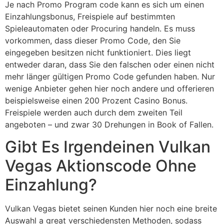
Je nach Promo Program code kann es sich um einen
Einzahlungsbonus, Freispiele auf bestimmten
Spieleautomaten oder Procuring handeln. Es muss
vorkommen, dass dieser Promo Code, den Sie
eingegeben besitzen nicht funktioniert. Dies liegt
entweder daran, dass Sie den falschen oder einen nicht
mehr länger gültigen Promo Code gefunden haben. Nur
wenige Anbieter gehen hier noch andere und offerieren
beispielsweise einen 200 Prozent Casino Bonus.
Freispiele werden auch durch dem zweiten Teil
angeboten – und zwar 30 Drehungen in Book of Fallen.
Gibt Es Irgendeinen Vulkan
Vegas Aktionscode Ohne
Einzahlung?
Vulkan Vegas bietet seinen Kunden hier noch eine breite
Auswahl a great verschiedensten Methoden, sodass