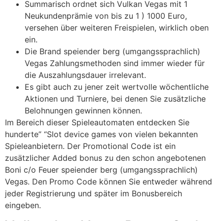
Summarisch ordnet sich Vulkan Vegas mit 1
Neukundenprämie von bis zu 1 ) 1000 Euro,
versehen über weiteren Freispielen, wirklich oben
ein.
Die Brand speiender berg (umgangssprachlich)
Vegas Zahlungsmethoden sind immer wieder für
die Auszahlungsdauer irrelevant.
Es gibt auch zu jener zeit wertvolle wöchentliche
Aktionen und Turniere, bei denen Sie zusätzliche
Belohnungen gewinnen können.
Im Bereich dieser Spieleautomaten entdecken Sie
hunderte” “Slot device games von vielen bekannten
Spieleanbietern. Der Promotional Code ist ein
zusätzlicher Added bonus zu den schon angebotenen
Boni c/o Feuer speiender berg (umgangssprachlich)
Vegas. Den Promo Code können Sie entweder während
jeder Registrierung und später im Bonusbereich
eingeben.