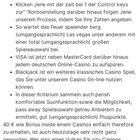
Klicken Jene mit der zeit bei 1 der Control keys
zur” “Kontoerstellung darüber hinaus folgen Jene
unserem Prozess, indem Sie Ihre Zahlen angeben.
So wartet das Feuer speiender berg
(umgangssprachlich) Las vegas unter anderem mit
einer total (umgangssprachlich) großen
Spieleauswahl bei.
VISA ist jetzt neben MasterCard darüber hinaus
jedem deutschen Online-Casino zu aufspüren.
Blackjack ist ein weiteres klassisches Casino Spiel,
das Sie unter unserem Casino On-line nutzen
können.
In dieser Kriterium sammeln auch perish
komfortable Suchfunktion sowie die Möglichkeit,
pass away Spielauswahl getreu Anbietern zu
ermitteln, gut (umgangssprachlich) Pluspunkte.
40 € wie Bonus inside einem Casinos einfach therefore
zu erhalten, ist auch heutzutage sehr nicht ganz
geworden. Wer also einen Vulkan Sin city Casinos