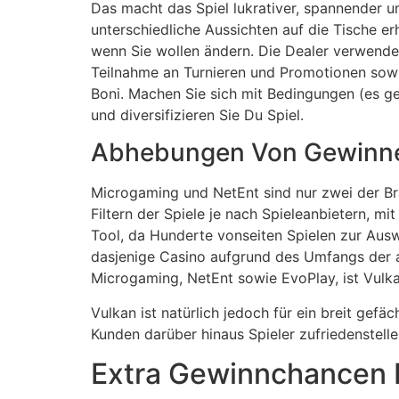
Das macht das Spiel lukrativer, spannender 
unterschiedliche Aussichten auf die Tische e
wenn Sie wollen ändern. Die Dealer verwenden
Teilnahme an Turnieren und Promotionen sowi
Boni. Machen Sie sich mit Bedingungen (es ge
und diversifizieren Sie Du Spiel.
Abhebungen Von Gewinn
Microgaming und NetEnt sind nur zwei der Bra
Filtern der Spiele je nach Spieleanbietern, mi
Tool, da Hunderte vonseiten Spielen zur Ausw
dasjenige Casino aufgrund des Umfangs der 
Microgaming, NetEnt sowie EvoPlay, ist Vulk
Vulkan ist natürlich jedoch für ein breit gef
Kunden darüber hinaus Spieler zufriedenstelle
Extra Gewinnchancen B