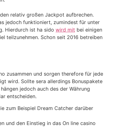
 den relativ großen Jackpot aufbrechen.
s jedoch funktioniert, zumindest für unter
g. Hierdurch ist ha sido
wird mit
bei einigen
iel teilzunehmen. Schon seit 2016 betreiben
ino zusammen und sorgen therefore für jede
gt wird. Sollte sera allerdings Bonuspakete
en hängen jedoch auch des der Währung
ar entscheiden.
wie zum Beispiel Dream Catcher darüber
 und den Einstieg in das On line casino