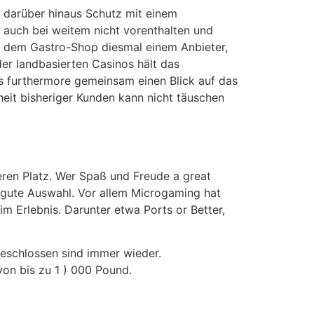
t darüber hinaus Schutz mit einem
 auch bei weitem nicht vorenthalten und
r dem Gastro-Shop diesmal einem Anbieter,
der landbasierten Casinos hält das
ns furthermore gemeinsam einen Blick auf das
heit bisheriger Kunden kann nicht täuschen
eren Platz. Wer Spaß und Freude a great
r gute Auswahl. Vor allem Microgaming hat
im Erlebnis. Darunter etwa Ports or Better,
geschlossen sind immer wieder.
von bis zu 1 ) 000 Pound.