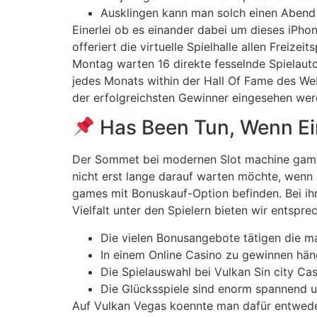
Ausklingen kann man solch einen Abend d
Einerlei ob es einander dabei um dieses iPho
offeriert die virtuelle Spielhalle allen Freiz
Montag warten 16 direkte fesselnde Spielauto
jedes Monats within der Hall Of Fame des We
der erfolgreichsten Gewinner eingesehen wer
Has Been Tun, Wenn Ei
Der Sommet bei modernen Slot machine games
nicht erst lange darauf warten möchte, wenn s
games mit Bonuskauf-Option befinden. Bei ih
Vielfalt unter den Spielern bieten wir entspr
Die vielen Bonusangebote tätigen die m
In einem Online Casino zu gewinnen hän
Die Spielauswahl bei Vulkan Sin city Ca
Die Glücksspiele sind enorm spannend un
Auf Vulkan Vegas koennte man dafür entwede