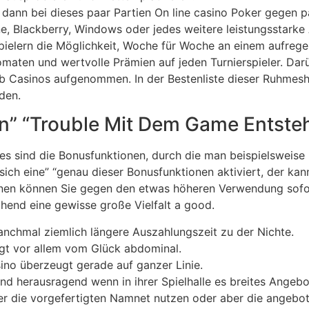
ann bei dieses paar Partien On line casino Poker gegen pa
ne, Blackberry, Windows oder jedes weitere leistungsstark
eitspielern die Möglichkeit, Woche für Woche an einem aufre
maten und wertvolle Prämien auf jeden Turnierspieler. Dar
b Casinos aufgenommen. In der Bestenliste dieser Ruhmesha
den.
n” “Trouble Mit Dem Game Entste
 sind die Bonusfunktionen, durch die man beispielsweise
ich eine” “genau dieser Bonusfunktionen aktiviert, der kann
nen können Sie gegen den etwas höheren Verwendung sofor
echend eine gewisse große Vielfalt a good.
anchmal ziemlich längere Auszahlungszeit zu der Nichte.
gt vor allem vom Glück abdominal.
sino überzeugt gerade auf ganzer Linie.
d herausragend wenn in ihrer Spielhalle es breites Angebo
r die vorgefertigten Namnet nutzen oder aber die angebot