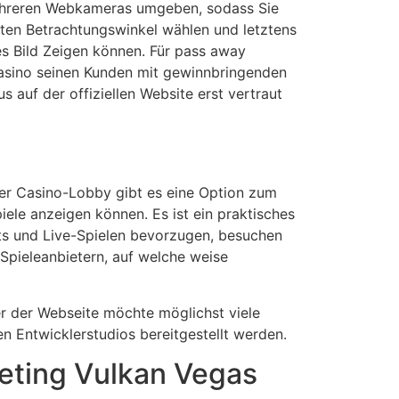
 mehreren Webkameras umgeben, sodass Sie
eten Betrachtungswinkel wählen und letztens
es Bild Zeigen können. Für pass away
Casino seinen Kunden mit gewinnbringenden
auf der offiziellen Website erst vertraut
der Casino-Lobby gibt es eine Option zum
piele anzeigen können. Es ist ein praktisches
ots und Live-Spielen bevorzugen, besuchen
pieleanbietern, auf welche weise
ber der Webseite möchte möglichst viele
en Entwicklerstudios bereitgestellt werden.
eting Vulkan Vegas