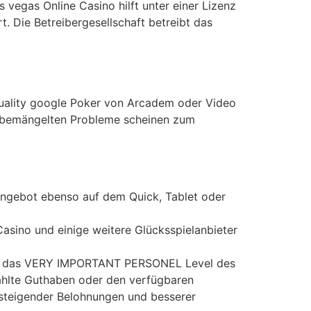
s vegas Online Casino hilft unter einer Lizenz
t. Die Betreibergesellschaft betreibt das
quality google Poker von Arcadem oder Video
ie bemängelten Probleme scheinen zum
oangebot ebenso auf dem Quick, Tablet oder
Casino und einige weitere Glücksspielanbieter
 auf das VERY IMPORTANT PERSONEL Level des
zahlte Guthaben oder den verfügbaren
 steigender Belohnungen und besserer