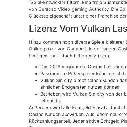
“Spiel-Entwickler filtern. Eine freie Suchfunk
von Curacao Video gaming Authority. Die Spiel
Glücksspielgeschäft unter einer Franchise der
Lizenz Vom Vulkan Las
Hinzu kommen noch diverse Spiele kleinerer 
Online poker von GameArt. In der langen Cas
heutigen Tag” “doch behoben zu sein.
Das 2016 gegründete Casino hat seinen S
Passionierte Pokerspieler können sich h
Vulkan Sin city bietet seinen Kunden d
ähnlichen Endgeräten nutzen können.
Betrieben wird Vulkan Sin city von der b
leitend ist.
Außerdem wird alle Echtgeld Einsatz durch 
Casino Kunden auswirken. Aus jedem neu erre
Rückzahlungsanteil. Jeder aktive Echtgeld P