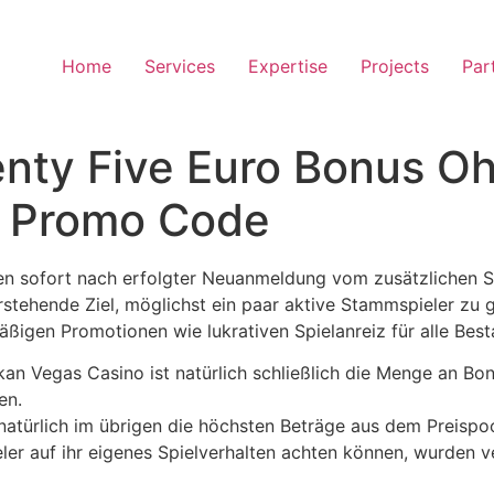
Home
Services
Expertise
Projects
Par
nty Five Euro Bonus O
e Promo Code
n sofort nach erfolgter Neuanmeldung vom zusätzlichen St
terstehende Ziel, möglichst ein paar aktive Stammspieler zu
mäßigen Promotionen wie lukrativen Spielanreiz für alle Bes
lkan Vegas Casino ist natürlich schließlich die Menge an Bo
en.
 natürlich im übrigen die höchsten Beträge aus dem Preispoo
r auf ihr eigenes Spielverhalten achten können, wurden ve