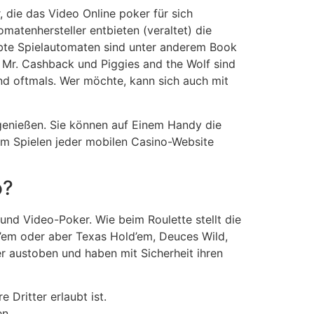
, die das Video Online poker für sich
atenhersteller entbieten (veraltet) die
iebte Spielautomaten sind unter anderem Book
ch Mr. Cashback und Piggies and the Wolf sind
ind oftmals. Wer möchte, kann sich auch mit
 genießen. Sie können auf Einem Handy die
em Spielen jeder mobilen Casino-Website
o?
 und Video-Poker. Wie beim Roulette stellt die
d’em oder aber Texas Hold’em, Deuces Wild,
r austoben und haben mit Sicherheit ihren
 Dritter erlaubt ist.
n.