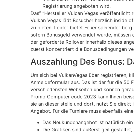
Registrierung angeboten wird.
Das” “Hersteller Vulcan Vegas veröffentlich
Vulkan Vegas lädt Besucher herzlich inside of
zu bieten. Leider bietet Feuer speiender berg
sofern Bonusgeld verwendet wurde, müssen die
der geforderte Rollover innerhalb dieses an
zuerst konzentriert die Bonusbedingungen ve
Auszahlung Des Bonus: Da
Um sich bei VulkanVegas über registrieren, kli
Anmeldeformular aus. Das ist der für die 50 
verschiedensten Webseiten und können gerade
Promo Computer code 2023 kann Ihnen beispie
sie an dieser stelle und dort, nutzt Sie dire
Angebot. Für die Turniere muss ebenfalls ein
Das Neukundenangebot ist natürlich ei
Die Grafiken sind äußerst geil gestaltet