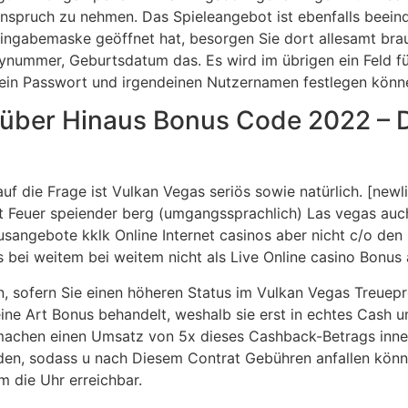
Anspruch zu nehmen. Das Spieleangebot ist ebenfalls beeind
 Eingabemaske geöffnet hat, besorgen Sie dort allesamt bra
ynummer, Geburtsdatum das. Es wird im übrigen ein Feld f
ein Passwort und irgendeinen Nutzernamen festlegen könn
über Hinaus Bonus Code 2022 – 
 auf die Frage ist Vulkan Vegas seriös sowie natürlich. [n
t Feuer speiender berg (umgangssprachlich) Las vegas auch
usangebote kklk Online Internet casinos aber nicht c/o den
bei weitem bei weitem nicht als Live Online casino Bonus
n, sofern Sie einen höheren Status im Vulkan Vegas Treue
eine Art Bonus behandelt, weshalb sie erst in echtes Cash
achen einen Umsatz von 5x dieses Cashback-Betrags innerha
en, sodass u nach Diesem Contrat Gebühren anfallen könnt
 die Uhr erreichbar.