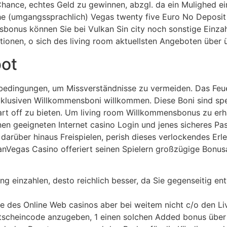
ance, echtes Geld zu gewinnen, abzgl. da ein Mulighed e
öhe (umgangssprachlich) Vegas twenty five Euro No Deposi
onus können Sie bei Vulkan Sin city noch sonstige Einzah
tionen, o sich des living room aktuellsten Angeboten über
ot
bedingungen, um Missverständnisse zu vermeiden. Das Feu
klusiven Willkommensboni willkommen. Diese Boni sind spezi
rt off zu bieten. Um living room Willkommensbonus zu erhalt
 einen geeigneten Internet casino Login und jenes sichere
darüber hinaus Freispielen, perish dieses verlockendes Er
lkanVegas Casino offeriert seinen Spielern großzügige Bonu
ng einzahlen, desto reichlich besser, da Sie gegenseitig en
 des Online Web casinos aber bei weitem nicht c/o den Liv
tscheincode anzugeben, 1 einen solchen Added bonus über 