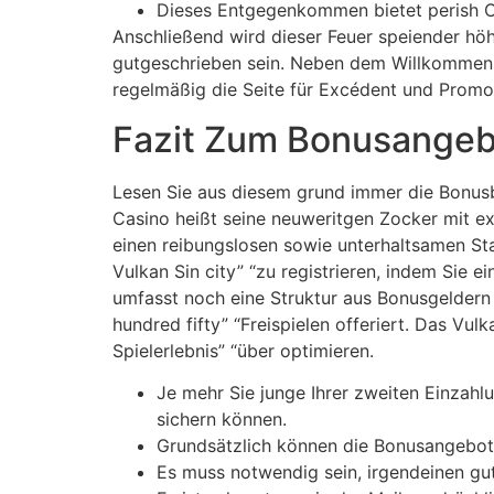
Dieses Entgegenkommen bietet perish Ch
Anschließend wird dieser Feuer speiender h
gutgeschrieben sein. Neben dem Willkommensb
regelmäßig die Seite für Excédent und Promo
Fazit Zum Bonusangeb
Lesen Sie aus diesem grund immer die Bonus
Casino heißt seine neuweritgen Zocker mit ex
einen reibungslosen sowie unterhaltsamen Sta
Vulkan Sin city” “zu registrieren, indem Sie
umfasst noch eine Struktur aus Bonusgeldern 
hundred fifty” “Freispielen offeriert. Das Vu
Spielerlebnis” “über optimieren.
Je mehr Sie junge Ihrer zweiten Einzahlu
sichern können.
Grundsätzlich können die Bonusangebote
Es muss notwendig sein, irgendeinen gu