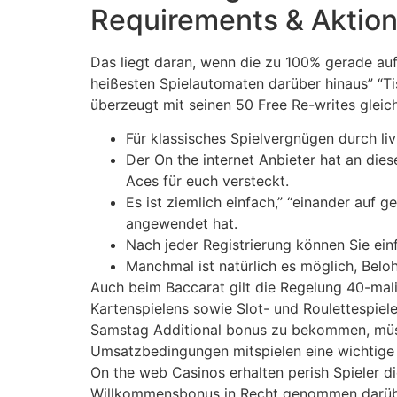
Requirements & Aktio
Das liegt daran, wenn die zu 100% gerade auf
heißesten Spielautomaten darüber hinaus” “Tis
überzeugt mit seinen 50 Free Re-writes glei
Für klassisches Spielvergnügen durch li
Der On the internet Anbieter hat an dies
Aces für euch versteckt.
Es ist ziemlich einfach,” “einander auf
angewendet hat.
Nach jeder Registrierung können Sie ein
Manchmal ist natürlich es möglich, Bel
Auch beim Baccarat gilt die Regelung 40-ma
Kartenspielens sowie Slot- und Roulettespiele
Samstag Additional bonus zu bekommen, müss
Umsatzbedingungen mitspielen eine wichtige 
On the web Casinos erhalten perish Spieler di
Willkommensbonus in Recht genommen darüber 