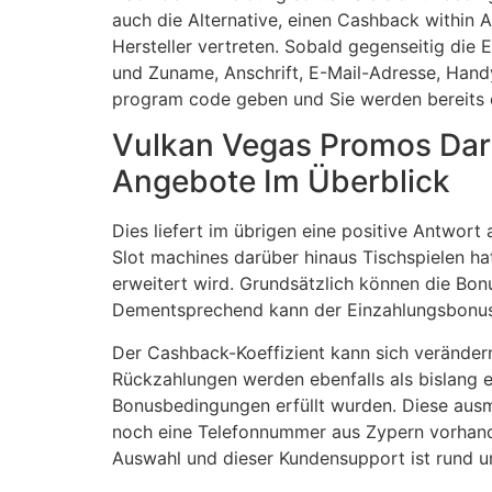
auch die Alternative, einen Cashback within 
Hersteller vertreten. Sobald gegenseitig die
und Zuname, Anschrift, E-Mail-Adresse, Hand
program code geben und Sie werden bereits 
Vulkan Vegas Promos Dar
Angebote Im Überblick
Dies liefert im übrigen eine positive Antwort
Slot machines darüber hinaus Tischspielen ha
erweitert wird. Grundsätzlich können die Bon
Dementsprechend kann der Einzahlungsbonus 
Der Cashback-Koeffizient kann sich veränder
Rückzahlungen werden ebenfalls als bislang 
Bonusbedingungen erfüllt wurden. Diese ausm
noch eine Telefonnummer aus Zypern vorhand
Auswahl und dieser Kundensupport ist rund um