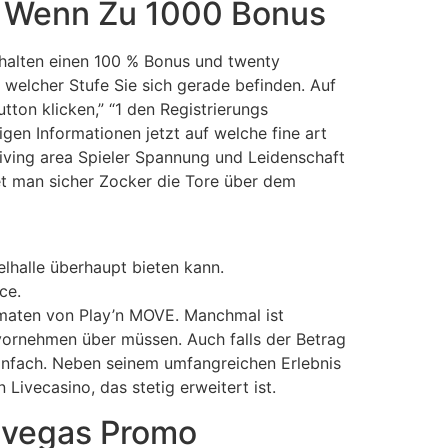
t Wenn Zu 1000 Bonus
halten einen 100 % Bonus und twenty
welcher Stufe Sie sich gerade befinden. Auf
tton klicken,” “1 den Registrierungs
gen Informationen jetzt auf welche fine art
iving area Spieler Spannung und Leidenschaft
t man sicher Zocker die Tore über dem
elhalle überhaupt bieten kann.
ce.
omaten von Play’n MOVE. Manchmal ist
 vornehmen über müssen. Auch falls der Betrag
einfach. Neben seinem umfangreichen Erlebnis
Livecasino, das stetig erweitert ist.
nvegas Promo