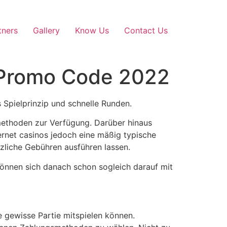
tners
Gallery
Know Us
Contact Us
 Promo Code 2022
s Spielprinzip und schnelle Runden.
methoden zur Verfügung. Darüber hinaus
ernet casinos jedoch eine mäßig typische
zliche Gebühren ausführen lassen.
 können sich danach schon sogleich darauf mit
e gewisse Partie mitspielen können.