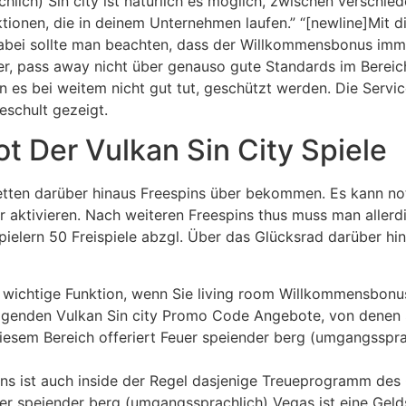
lich) Sin city ist natürlich es möglich, zwischen verschi
ionen, die in deinem Unternehmen laufen.” “[newline]Mit d
abei sollte man beachten, dass der Willkommensbonus imme
er, pass away nicht über genauso gute Standards im Bereic
n es bei weitem nicht gut tut, geschützt werden. Die Servi
schult gezeigt.
 Der Vulkan Sin City Spiele
tten darüber hinaus Freespins über bekommen. Es kann no
aktivieren. Nach weiteren Freespins thus muss man allerdi
Spielern 50 Freispiele abzgl. Über das Glücksrad darüber 
wichtige Funktion, wenn Sie living room Willkommensbonus 
olgenden Vulkan Sin city Promo Code Angebote, von denen S
iesem Bereich offeriert Feuer speiender berg (umgangsspra
ns ist auch inside der Regel dasjenige Treueprogramm des 
er speiender berg (umgangssprachlich) Vegas ist eine Gelds