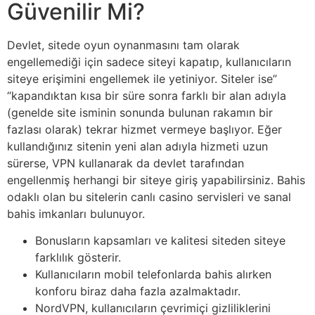
Güvenilir Mi?
Devlet, sitede oyun oynanmasını tam olarak
engellemediği için sadece siteyi kapatıp, kullanıcıların
siteye erişimini engellemek ile yetiniyor. Siteler ise”
“kapandıktan kısa bir süre sonra farklı bir alan adıyla
(genelde site isminin sonunda bulunan rakamın bir
fazlası olarak) tekrar hizmet vermeye başlıyor. Eğer
kullandığınız sitenin yeni alan adıyla hizmeti uzun
sürerse, VPN kullanarak da devlet tarafından
engellenmiş herhangi bir siteye giriş yapabilirsiniz. Bahis
odaklı olan bu sitelerin canlı casino servisleri ve sanal
bahis imkanları bulunuyor.
Bonusların kapsamları ve kalitesi siteden siteye
farklılık gösterir.
Kullanıcıların mobil telefonlarda bahis alırken
konforu biraz daha fazla azalmaktadır.
NordVPN, kullanıcıların çevrimiçi gizliliklerini