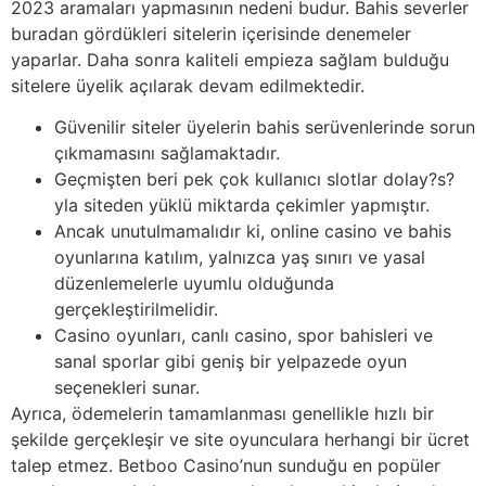
2023 aramaları yapmasının nedeni budur. Bahis severler
buradan gördükleri sitelerin içerisinde denemeler
yaparlar. Daha sonra kaliteli empieza sağlam bulduğu
sitelere üyelik açılarak devam edilmektedir.
Güvenilir siteler üyelerin bahis serüvenlerinde sorun
çıkmamasını sağlamaktadır.
Geçmişten beri pek çok kullanıcı slotlar dolay?s?
yla siteden yüklü miktarda çekimler yapmıştır.
Ancak unutulmamalıdır ki, online casino ve bahis
oyunlarına katılım, yalnızca yaş sınırı ve yasal
düzenlemelerle uyumlu olduğunda
gerçekleştirilmelidir.
Casino oyunları, canlı casino, spor bahisleri ve
sanal sporlar gibi geniş bir yelpazede oyun
seçenekleri sunar.
Ayrıca, ödemelerin tamamlanması genellikle hızlı bir
şekilde gerçekleşir ve site oyunculara herhangi bir ücret
talep etmez. Betboo Casino’nun sunduğu en popüler