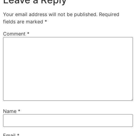
Your email address will not be published.
Required
fields are marked
*
Comment
*
Name
*
Email
*