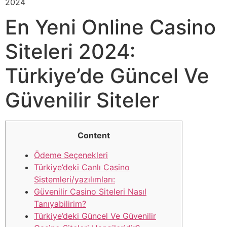
2024
En Yeni Online Casino
Siteleri 2024:
Türkiye’de Güncel Ve
Güvenilir Siteler
Content
Ödeme Seçenekleri
Türkiye’deki Canlı Casino
Sistemleri/yazılımları:
Güvenilir Casino Siteleri Nasıl
Tanıyabilirim?
Türkiye’deki Güncel Ve Güvenilir