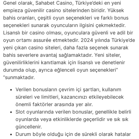
Genel olarak, Sahabet Casino, Türkiye’deki en yeni
empieza güvenilir casino sitelerinden biridir. Yüksek
bahis oranları, çeşitli oyun seçenekleri ve farklı bonus
seçenekleri sunarak oyuncuların ilgisini çekmektedir.
Lisanslı bir casino olması, oyunculara güvenli ve adil bir
oyun ortamı assurée etmektedir. 2024 yılında Türkiye’de
yeni çıkan casino siteleri, daha fazla seçenek sunarak
bahis severlere avantaj sağlamaktadır. Yeni siteler,
güvenilirliklerini kanıtlamak için lisanslı ve denetlenir
durumda olup, ayrıca eğlenceli oyun seçenekleri”
“sunmaktadır.
Verilen bonusların çevrim içi şartları, kullanım
süreleri ve limitleri, kazancınızı etkileyebilecek
önemli faktörler arasında yer alır.
Slot oyunlarında verilen bonuslar, genellikle belirli
oyunlarda veya etkinliklerde geçerlidir ve sık sık
güncellenir.
Durum böyle olduğu için de sürekli olarak hatalar