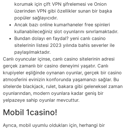
korumak için çift VPN şifrelemesi ve Onion
üzerinden VPN gibi özellikler sunan bir başka
popüler sağlayıcıdır.
Ancak bazı online kumarhaneler free spinleri
kullanabileceğiniz slot oyunlarını sınırlamaktadır.
Bundan dolayı en faydal? yeni canlı casino
sitelerinin listesi 2023 yılında bahis severler ile
paylaşılmaktadır.
Canlı oyuncular içinse, canlı casino sitelerinin adresi
gerçek zamanlı bir casino deneyimi yaşatır. Canlı
krupiyeler eşliğinde oynanan oyunlar, gerçek bir casino
atmosferini evinizin konforunda yaşamanızı sağlar. Bu
sitelerde blackjack, rulet, bakara gibi geleneksel zaman
oyunlarından, modern oyunlara kadar geniş bir
yelpazeye sahip oyunlar mevcuttur.
Mobil 1casino!
Ayrıca, mobil uyumlu oldukları için, herhangi bir