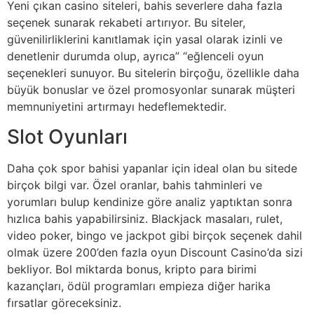
Yeni çıkan casino siteleri, bahis severlere daha fazla
seçenek sunarak rekabeti artırıyor. Bu siteler,
güvenilirliklerini kanıtlamak için yasal olarak izinli ve
denetlenir durumda olup, ayrıca” “eğlenceli oyun
seçenekleri sunuyor. Bu sitelerin birçoğu, özellikle daha
büyük bonuslar ve özel promosyonlar sunarak müşteri
memnuniyetini artırmayı hedeflemektedir.
Slot Oyunları
Daha çok spor bahisi yapanlar için ideal olan bu sitede
birçok bilgi var. Özel oranlar, bahis tahminleri ve
yorumları bulup kendinize göre analiz yaptıktan sonra
hızlıca bahis yapabilirsiniz. Blackjack masaları, rulet,
video poker, bingo ve jackpot gibi birçok seçenek dahil
olmak üzere 200’den fazla oyun Discount Casino’da sizi
bekliyor. Bol miktarda bonus, kripto para birimi
kazançları, ödül programları empieza diğer harika
fırsatlar göreceksiniz.